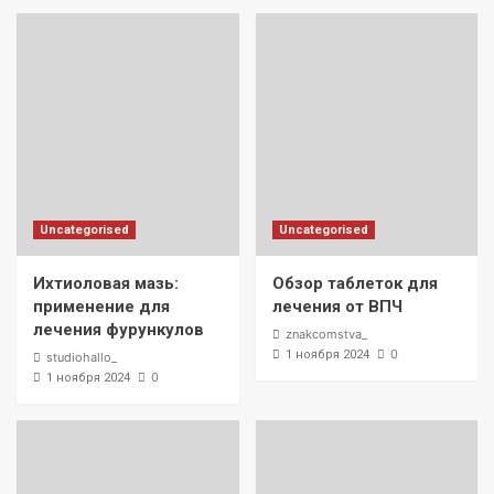
Uncategorised
Uncategorised
Ихтиоловая мазь:
Обзор таблеток для
применение для
лечения от ВПЧ
лечения фурункулов
znakcomstva_
0
1 ноября 2024
studiohallo_
0
1 ноября 2024