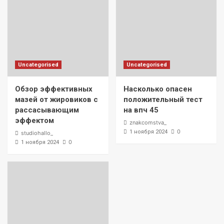
Uncategorised
Uncategorised
Обзор эффективных
Насколько опасен
мазей от жировиков с
положительный тест
рассасывающим
на впч 45
эффектом
znakcomstva_
0
1 ноября 2024
studiohallo_
0
1 ноября 2024