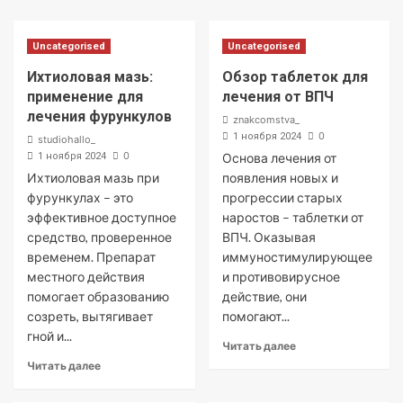
Uncategorised
Uncategorised
Ихтиоловая мазь:
Обзор таблеток для
применение для
лечения от ВПЧ
лечения фурункулов
znakcomstva_
0
1 ноября 2024
studiohallo_
0
1 ноября 2024
Основа лечения от
Ихтиоловая мазь при
появления новых и
фурункулах – это
прогрессии старых
эффективное доступное
наростов – таблетки от
средство, проверенное
ВПЧ. Оказывая
временем. Препарат
иммуностимулирующее
местного действия
и противовирусное
помогает образованию
действие, они
созреть, вытягивает
помогают...
гной и...
Читать далее
Читать далее