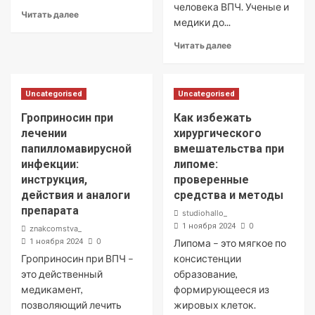
человека ВПЧ. Ученые и
Читать далее
медики до...
Читать далее
Uncategorised
Uncategorised
Гроприносин при
Как избежать
лечении
хирургического
папилломавирусной
вмешательства при
инфекции:
липоме:
инструкция,
проверенные
действия и аналоги
средства и методы
препарата
studiohallo_
0
1 ноября 2024
znakcomstva_
0
1 ноября 2024
Липома – это мягкое по
Гроприносин при ВПЧ –
консистенции
это действенный
образование,
медикамент,
формирующееся из
позволяющий лечить
жировых клеток.