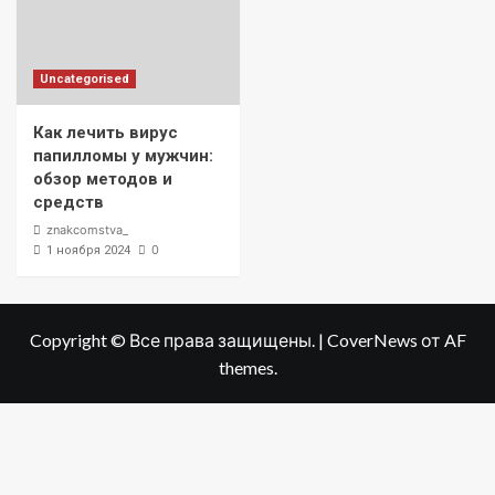
Uncategorised
Как лечить вирус
папилломы у мужчин:
обзор методов и
средств
znakcomstva_
0
1 ноября 2024
Copyright © Все права защищены.
|
CoverNews
от AF
themes.