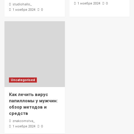
5
0
1 ноября 2024
studiohallo_
0
1 ноября 2024
Uncategorised
Как лечить вирус
папилломы у мужчин:
обзор методов и
средств
znakcomstva_
0
1 ноября 2024