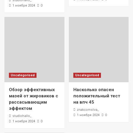
studiohallo_
0
1 ноября 2024
Uncategorised
Uncategorised
Обзор эффективных
Насколько опасен
мазей от жировиков с
положительный тест
рассасывающим
на впч 45
эффектом
znakcomstva_
0
1 ноября 2024
studiohallo_
0
1 ноября 2024