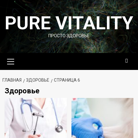
Перейти
к
PURE VITALITY
содержимому
ПРОСТО ЗДОРОВЬЕ
Основное
меню
ГЛАВНАЯ
ЗДОРОВЬЕ
СТРАНИЦА 6
Здоровье