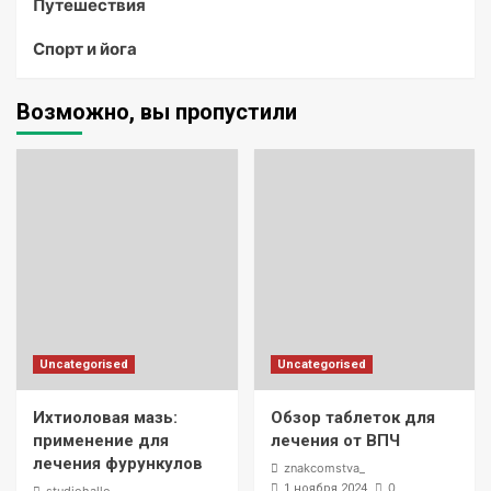
Путешествия
Спорт и йога
Возможно, вы пропустили
Uncategorised
Uncategorised
Ихтиоловая мазь:
Обзор таблеток для
применение для
лечения от ВПЧ
лечения фурункулов
znakcomstva_
0
1 ноября 2024