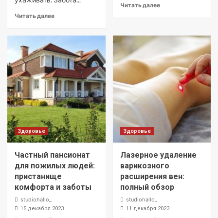
Читать далее
Читать далее
Здоровье
Здоровье
Частный пансионат
Лазерное удаление
для пожилых людей:
варикозного
пристанище
расширения вен:
комфорта и заботы
полный обзор
studiohallo_
studiohallo_
15 декабря 2023
11 декабря 2023