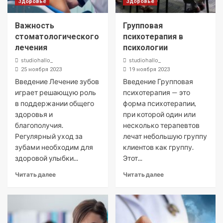
Здоровье
Здоровье
Важность
Групповая
стоматологического
психотерапия в
лечения
психологии
studiohallo_
studiohallo_
25 ноября 2023
19 ноября 2023
Введение Лечение зубов
Введение Групповая
играет решающую роль
психотерапия — это
в поддержании общего
форма психотерапии,
здоровья и
при которой один или
благополучия.
несколько терапевтов
Регулярный уход за
лечат небольшую группу
зубами необходим для
клиентов как группу.
здоровой улыбки...
Этот...
Читать далее
Читать далее