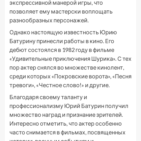
экспрессивной манерой игры, что
позволяет ему мастерски воплощать
разнообразных персонажей.
Однако настоящую известность Юрию
Батурину принесли работы в кино. Его
дебют состоялся в 1982 году в фильме
«Удивительные приключения Шурика». С тех
пор актер снялся во множестве кинолент,
среди которых «Покровские ворота», «Песня
тревоги», «Честное слово!» и другие.
Благодаря своему таланту и
профессионализму Юрий Батурин получил
множество наград и признание зрителей.
Интересно отметить, что актер особенно
часто снимается в фильмах, посвященных