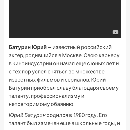
Батурин Юрий
— известный российский
актер, родившийся в Москве. Свою карьеру
в киноиндустрии он начал еще с юных лет и
с тех пор успел сняться во множестве
известных фильмов и сериалов. Юрий
Батурин приобрел славу благодаря своему
таланту, профессионализму и
неповторимому обаянию.
Юрий Батурин
родился в 1980 году. Его
талант был замечен еще в школьные годы, и