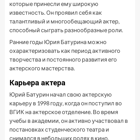
которые принесли ему широкую
известность. Он проявил себя как
талантливый и многообещающий актер,
способный сыграть разнообразные роли.
Ранние годы Юрия Батурина можно
охарактеризовать как период активного
творчества и постоянного развития его
актерского мастерства.
Карьера актера
Юрий Батурин начал свою актерскую
карьеру в 1998 году, когда он поступил во
ВГИК на актерское отделение. Во время
учебы в академии, он активно участвовал в
постановках студенческого театра и
снимался в небольших ролях в кино.