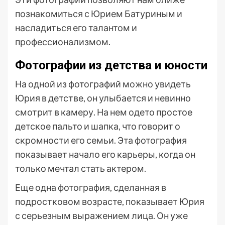
познакомиться с Юрием Батуриным и
насладиться его талантом и
профессионализмом.
Фотографии из детства и юности
На одной из фотографий можно увидеть
Юрия в детстве, он улыбается и невинно
смотрит в камеру. На нем одето простое
детское пальто и шапка, что говорит о
скромности его семьи. Эта фотография
показывает начало его карьеры, когда он
только мечтал стать актером.
Еще одна фотография, сделанная в
подростковом возрасте, показывает Юрия
с серьезным выражением лица. Он уже