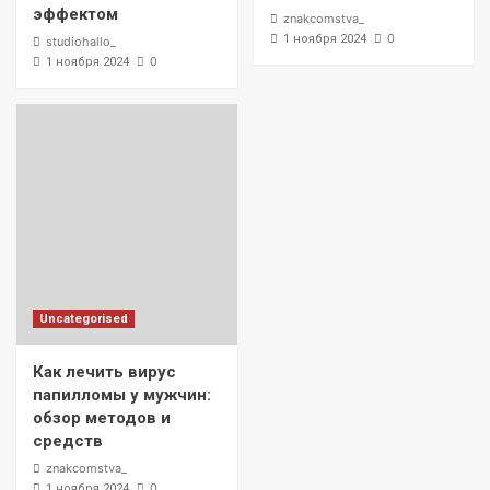
эффектом
znakcomstva_
0
1 ноября 2024
studiohallo_
0
1 ноября 2024
Uncategorised
Как лечить вирус
папилломы у мужчин:
обзор методов и
средств
znakcomstva_
0
1 ноября 2024