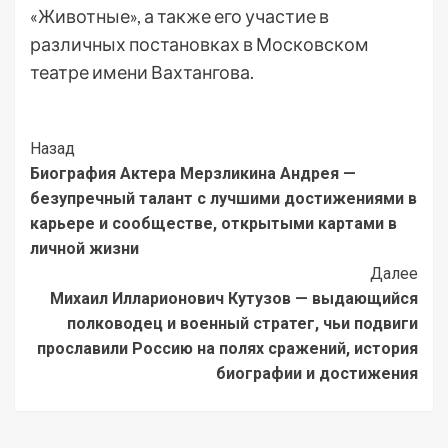
«Животные», а также его участие в
различных постановках в Московском
театре имени Вахтангова.
Post
Назад
Биография Актера Мерзликина Андрея —
Navigation
безупречный талант с лучшими достижениями в
карьере и сообществе, открытыми картами в
личной жизни
Далее
Михаил Илларионович Кутузов — выдающийся
полководец и военный стратег, чьи подвиги
прославили Россию на полях сражений, история
биографии и достижения