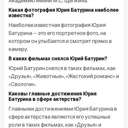
Академию имени М.С. Щепкина.
Какая фотография Юрия Батурина наиболее
известна?
Наиболее известная фотография Юрия
Батурина — это его портретное фото, на
котором он улыбается и смотрит прямо в
камеру.
В каких фильмах снялся Юрий Батурин?
Юрий Батурин снялся в таких фильмах, как
«Друзья», «Животные», «Жестокий романс» и
«Сволочи».
Каковы главные достижения Юрия
Батурина в сфере актерства?
Главными достижениями Юрия Батурина в
сфере актерства являются его успешные
роли в таких фильмах, как «Друзья» и