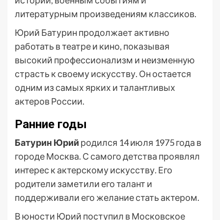
истории, военным событиям и
литературным произведениям классиков.
Юрий Батурин продолжает активно
работать в театре и кино, показывая
высокий профессионализм и неизменную
страсть к своему искусству. Он остается
одним из самых ярких и талантливых
актеров России.
Ранние годы
Батурин Юрий
родился 14 июля 1975 года в
городе Москва. С самого детства проявлял
интерес к актерскому искусству. Его
родители заметили его талант и
поддерживали его желание стать актером.
В юности Юрий поступил в Московское