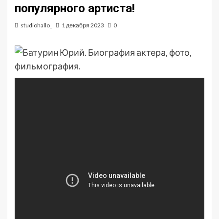
популярного артиста!
studiohallo_
1 декабря 2023
0