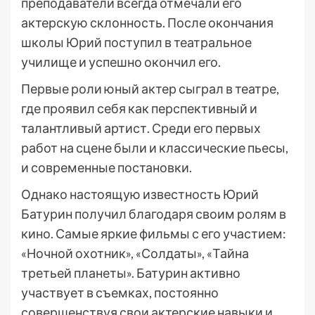
преподаватели всегда отмечали его
актерскую склонность. После окончания
школы Юрий поступил в театральное
училище и успешно окончил его.
Первые роли юный актер сыграл в театре,
где проявил себя как перспективный и
талантливый артист. Среди его первых
работ на сцене были и классические пьесы,
и современные постановки.
Однако настоящую известность Юрий
Батурин получил благодаря своим ролям в
кино. Самые яркие фильмы с его участием:
«Ночной охотник», «Солдаты», «Тайна
третьей планеты». Батурин активно
участвует в съемках, постоянно
совершенствуя свои актерские навыки и