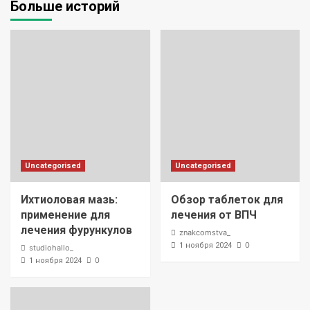
Больше историй
Uncategorised
Uncategorised
Ихтиоловая мазь:
Обзор таблеток для
применение для
лечения от ВПЧ
лечения фурункулов
znakcomstva_
0
1 ноября 2024
studiohallo_
0
1 ноября 2024