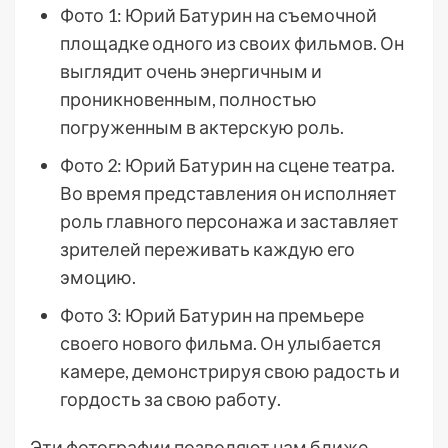
Фото 1: Юрий Батурин на съемочной
площадке одного из своих фильмов. Он
выглядит очень энергичным и
проникновенным, полностью
погруженным в актерскую роль.
Фото 2: Юрий Батурин на сцене театра.
Во время представления он исполняет
роль главного персонажа и заставляет
зрителей переживать каждую его
эмоцию.
Фото 3: Юрий Батурин на премьере
своего нового фильма. Он улыбается
камере, демонстрируя свою радость и
гордость за свою работу.
Эти фотографии позволяют нам ближе