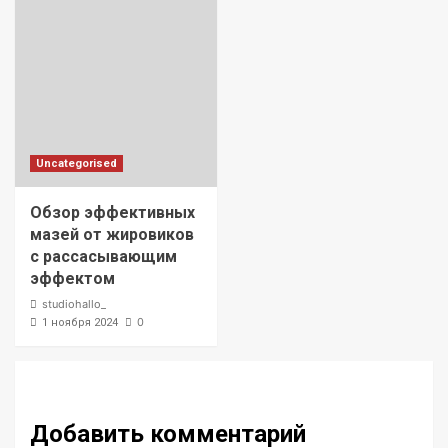
Uncategorised
Обзор эффективных
мазей от жировиков
с рассасывающим
эффектом
studiohallo_
0
1 ноября 2024
Добавить комментарий