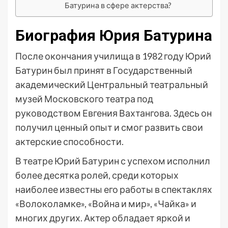
Батурина в сфере актерства?
Биография Юрия Батурина
После окончания училища в 1982 году Юрий
Батурин был принят в Государственный
академический Центральный театральный
музей Московского театра под
руководством Евгения Вахтангова. Здесь он
получил ценный опыт и смог развить свои
актерские способности.
В театре Юрий Батурин с успехом исполнил
более десятка ролей, среди которых
наиболее известны его работы в спектаклях
«Волоколамке», «Война и мир», «Чайка» и
многих других. Актер обладает яркой и