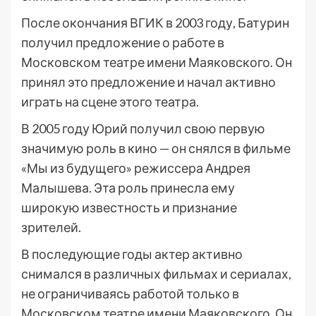
После окончания ВГИК в 2003 году, Батурин
получил предложение о работе в
Московском театре имени Маяковского. Он
принял это предложение и начал активно
играть на сцене этого театра.
В 2005 году Юрий получил свою первую
значимую роль в кино — он снялся в фильме
«Мы из будущего» режиссера Андрея
Малышева. Эта роль принесла ему
широкую известность и признание
зрителей.
В последующие годы актер активно
снимался в различных фильмах и сериалах,
не ограничиваясь работой только в
Московском театре имени Маяковского. Он