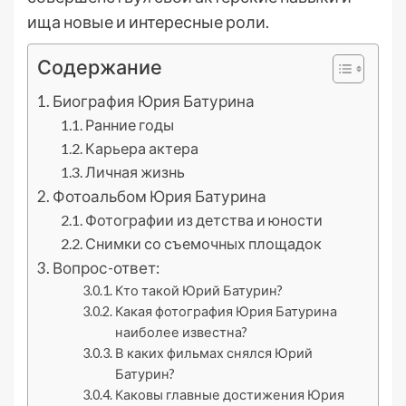
ища новые и интересные роли.
Содержание
Биография Юрия Батурина
Ранние годы
Карьера актера
Личная жизнь
Фотоальбом Юрия Батурина
Фотографии из детства и юности
Снимки со съемочных площадок
Вопрос-ответ:
Кто такой Юрий Батурин?
Какая фотография Юрия Батурина
наиболее известна?
В каких фильмах снялся Юрий
Батурин?
Каковы главные достижения Юрия