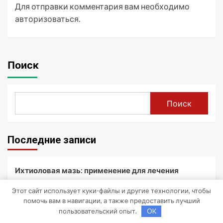
Для отправки комментария вам необходимо
авторизоваться
.
Поиск
Поиск
Последние записи
Ихтиоловая мазь: применение для лечения
фурункулов
Этот сайт использует куки-файлы и другие технологии, чтобы
помочь вам в навигации, а также предоставить лучший
Обзор таблеток для лечения от ВПЧ
пользовательский опыт.
OK
Обзор эффективных мазей от жировиков с