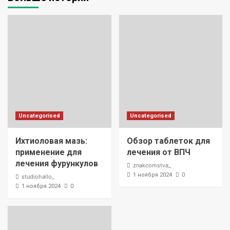
Uncategorised
Uncategorised
Ихтиоловая мазь:
Обзор таблеток для
применение для
лечения от ВПЧ
лечения фурункулов
znakcomstva_
0
1 ноября 2024
studiohallo_
0
1 ноября 2024