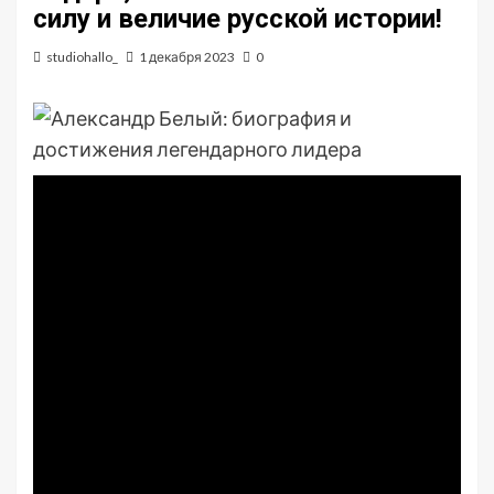
силу и величие русской истории!
studiohallo_
1 декабря 2023
0