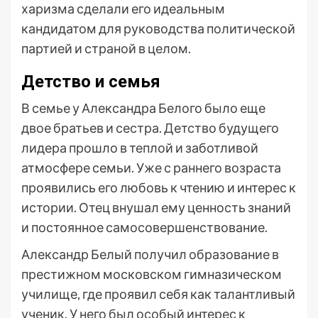
харизма сделали его идеальным
кандидатом для руководства политической
партией и страной в целом.
Детство и семья
В семье у Александра Белого было еще
двое братьев и сестра. Детство будущего
лидера прошло в теплой и заботливой
атмосфере семьи. Уже с раннего возраста
проявились его любовь к чтению и интерес к
истории. Отец внушал ему ценность знаний
и постоянное самосовершенствование.
Александр Белый получил образование в
престижном московском гимназическом
училище, где проявил себя как талантливый
ученик. У него был особый интерес к