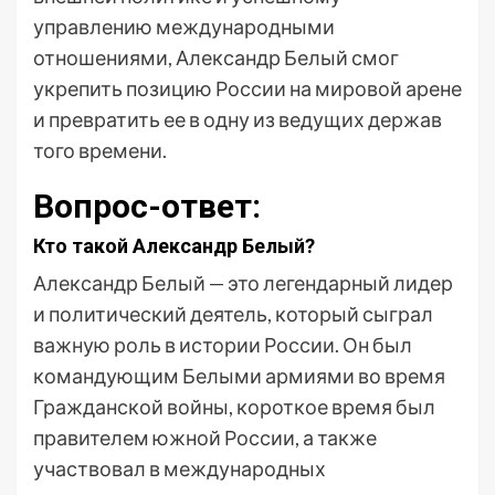
управлению международными
отношениями, Александр Белый смог
укрепить позицию России на мировой арене
и превратить ее в одну из ведущих держав
того времени.
Вопрос-ответ:
Кто такой Александр Белый?
Александр Белый — это легендарный лидер
и политический деятель, который сыграл
важную роль в истории России. Он был
командующим Белыми армиями во время
Гражданской войны, короткое время был
правителем южной России, а также
участвовал в международных