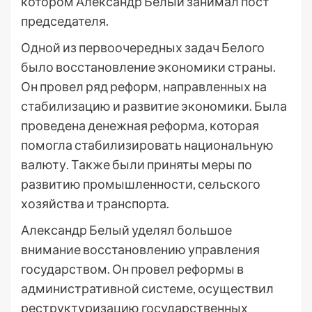
котором Александр Белый занимал пост
председателя.
Одной из первоочередных задач Белого
было восстановление экономики страны.
Он провел ряд реформ, направленных на
стабилизацию и развитие экономики. Была
проведена денежная реформа, которая
помогла стабилизировать национальную
валюту. Также были приняты меры по
развитию промышленности, сельского
хозяйства и транспорта.
Александр Белый уделял большое
внимание восстановлению управления
государством. Он провел реформы в
административной системе, осуществил
реструктуризацию государственных