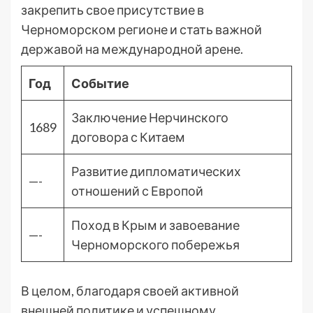
закрепить свое присутствие в
Черноморском регионе и стать важной
державой на международной арене.
Год
Событие
Заключение Нерчинского
1689
договора с Китаем
Развитие дипломатических
—-
отношений с Европой
Поход в Крым и завоевание
—-
Черноморского побережья
В целом, благодаря своей активной
внешней политике и успешному