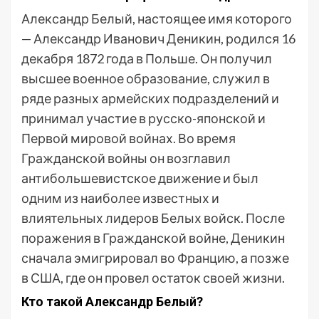
Александр Белый, настоящее имя которого
— Александр Иванович Деникин, родился 16
декабря 1872 года в Польше. Он получил
высшее военное образование, служил в
ряде разных армейских подразделений и
принимал участие в русско-японской и
Первой мировой войнах. Во время
Гражданской войны он возглавил
антибольшевистское движение и был
одним из наиболее известных и
влиятельных лидеров Белых войск. После
поражения в Гражданской войне, Деникин
сначала эмигрировал во Францию, а позже
в США, где он провел остаток своей жизни.
Кто такой Александр Белый?