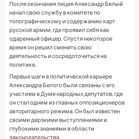
После окончания лицея Александр Белый
начал свою службу в комитете по
топографическому и содержанию карт
русской армии, где проявил себя как
одаренный офицер. Спустя некоторое
время он решил сменить свою
деятельность и сосредоточиться на
политике.
Первые шаги в политической карьере
Александра Белого были связаны с его
участием в Думе народных депутатов, где
он стал одним из главных оппозиционеров
авторитарного режима. Он был известен
своими дерзкими выступлениями и
глубокими знаниями в области
законодательства.