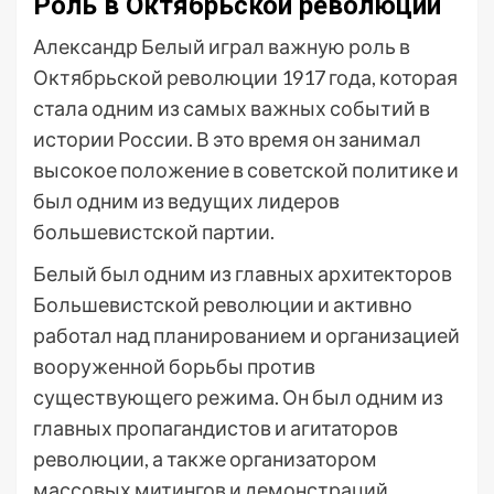
Роль в Октябрьской революции
Александр Белый играл важную роль в
Октябрьской революции 1917 года, которая
стала одним из самых важных событий в
истории России. В это время он занимал
высокое положение в советской политике и
был одним из ведущих лидеров
большевистской партии.
Белый был одним из главных архитекторов
Большевистской революции и активно
работал над планированием и организацией
вооруженной борьбы против
существующего режима. Он был одним из
главных пропагандистов и агитаторов
революции, а также организатором
массовых митингов и демонстраций.