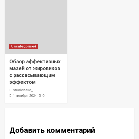
Uncategorised
Обзор эффективных
мазей от жировиков
с рассасывающим
эффектом
studiohallo_
0
1 ноября 2024
Добавить комментарий