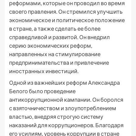
реформами, которые он проводил во время
своего правления. Он стремился улучшить
экономическое и политическое положение
в стране, а также сделать ее более
справедливой и развитой. Он внедрил
серию экономических реформ,
направленных на стимулирование
предпринимательства и привлечение
иностранных инвестиций.
Одной из важнейших реформ Александра
Белого было проведение
антикоррупционной кампании. Он боролся
с взяточничеством и злоупотреблением
властью, внедряя строгую систему
наказаний для коррупционеров. Благодаря
его усилиям, уровень коррупции в стране