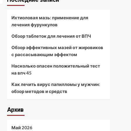
Ихтиоловая мазь: применение для
лечения фурункулов
Обзор таблеток для лечения от ВПЧ
Обзор эффективных мазей от жировиков
с рассасывающим эффектом
Насколько опасен положительный тест
на впч 45
Как лечить вирус папилломы у мужчин:
обзор методов и средств
Архив
Май 2026