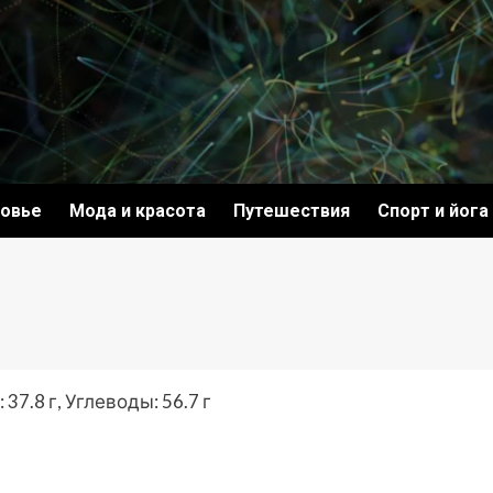
овье
Мода и красота
Путешествия
Спорт и йога
37.8 г, Углеводы: 56.7 г
ki
ить