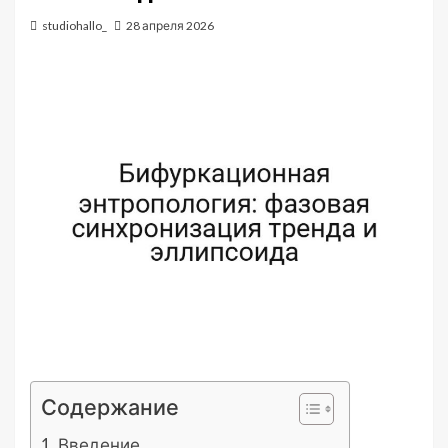
studiohallo_
28 апреля 2026
Содержание
Введение