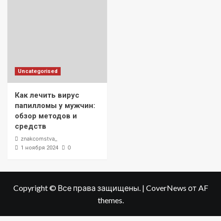
Uncategorised
Как лечить вирус
папилломы у мужчин:
обзор методов и
средств
znakcomstva_
0
1 ноября 2024
Copyright © Все права защищены.
|
CoverNews
от AF
themes.