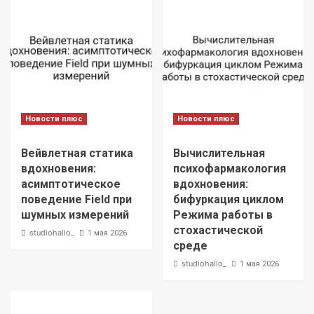
Новости плюс
Новости плюс
Вейвлетная статика
Вычислительная
вдохновения:
психофармакология
асимптотическое
вдохновения:
поведение Field при
бифуркация циклом
шумных измерений
Режима работы в
стохастической
studiohallo_
1 мая 2026
среде
studiohallo_
1 мая 2026