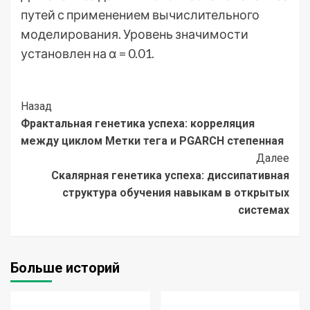
путей с применением вычислительного
моделирования. Уровень значимости
установлен на α = 0.01.
Post
Назад
Фрактальная генетика успеха: корреляция
Navigation
между циклом Метки тега и PGARCH степенная
Далее
Скалярная генетика успеха: диссипативная
структура обучения навыкам в открытых
системах
Больше историй