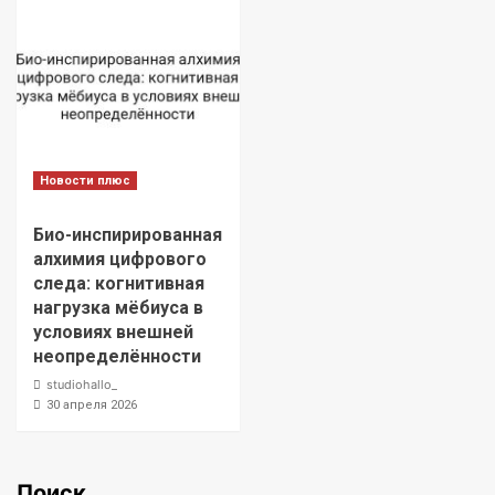
Новости плюс
Био-инспирированная
алхимия цифрового
следа: когнитивная
нагрузка мёбиуса в
условиях внешней
неопределённости
studiohallo_
30 апреля 2026
Поиск