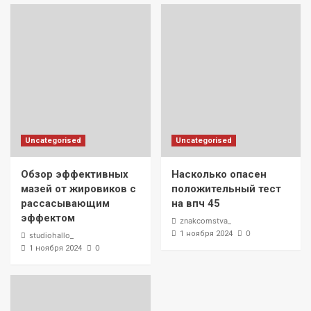
Uncategorised
Uncategorised
Обзор эффективных
Насколько опасен
мазей от жировиков с
положительный тест
рассасывающим
на впч 45
эффектом
znakcomstva_
0
1 ноября 2024
studiohallo_
0
1 ноября 2024