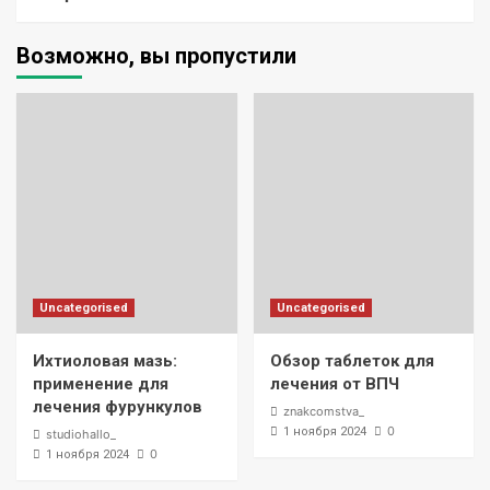
Возможно, вы пропустили
Uncategorised
Uncategorised
Ихтиоловая мазь:
Обзор таблеток для
применение для
лечения от ВПЧ
лечения фурункулов
znakcomstva_
0
1 ноября 2024
studiohallo_
0
1 ноября 2024