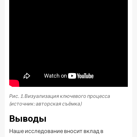
Рис. 1. Визуализация ключевого процесса
(источник: авторская съёмка)
Выводы
Наше исследование вносит вклад в