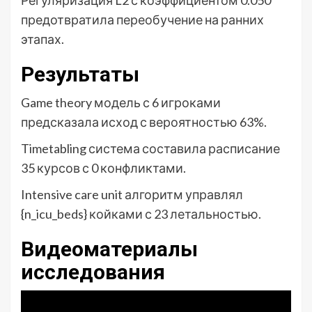
предотвратила переобучение на ранних
этапах.
Результаты
Game theory модель с 6 игроками
предсказала исход с вероятностью 63%.
Timetabling система составила расписание
35 курсов с 0 конфликтами.
Intensive care unit алгоритм управлял
{n_icu_beds} койками с 23 летальностью.
Видеоматериалы
исследования