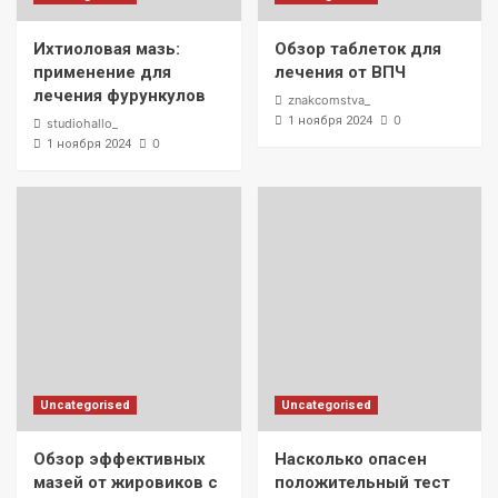
Ихтиоловая мазь:
Обзор таблеток для
применение для
лечения от ВПЧ
лечения фурункулов
znakcomstva_
0
1 ноября 2024
studiohallo_
0
1 ноября 2024
Uncategorised
Uncategorised
Обзор эффективных
Насколько опасен
мазей от жировиков с
положительный тест