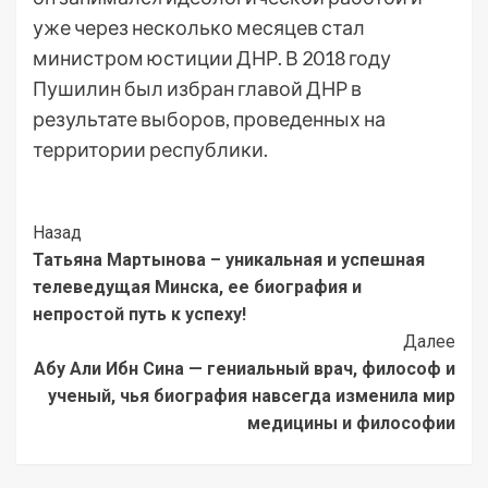
уже через несколько месяцев стал
министром юстиции ДНР. В 2018 году
Пушилин был избран главой ДНР в
результате выборов, проведенных на
территории республики.
Post
Назад
Татьяна Мартынова – уникальная и успешная
Navigation
телеведущая Минска, ее биография и
непростой путь к успеху!
Далее
Абу Али Ибн Сина — гениальный врач, философ и
ученый, чья биография навсегда изменила мир
медицины и философии