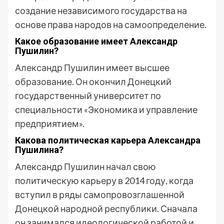
создание независимого государства на
основе права народов на самоопределение.
Какое образование имеет Александр
Пушилин?
Александр Пушилин имеет высшее
образование. Он окончил Донецкий
государственный университет по
специальности «Экономика и управление
предприятием».
Какова политическая карьера Александра
Пушилина?
Александр Пушилин начал свою
политическую карьеру в 2014 году, когда
вступил в ряды самопровозглашенной
Донецкой народной республики. Сначала
он занимался идеологической работой и