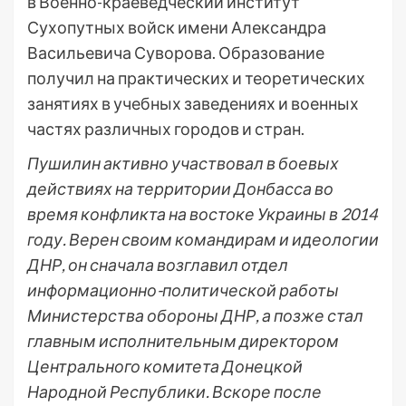
в Военно-краеведческий институт
Сухопутных войск имени Александра
Васильевича Суворова. Образование
получил на практических и теоретических
занятиях в учебных заведениях и военных
частях различных городов и стран.
Пушилин активно участвовал в боевых
действиях на территории Донбасса во
время конфликта на востоке Украины в 2014
году. Верен своим командирам и идеологии
ДНР, он сначала возглавил отдел
информационно-политической работы
Министерства обороны ДНР, а позже стал
главным исполнительным директором
Центрального комитета Донецкой
Народной Республики. Вскоре после