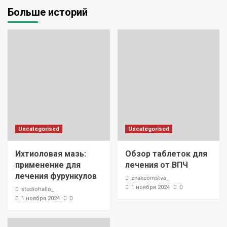
Больше историй
Uncategorised
Uncategorised
Ихтиоловая мазь:
Обзор таблеток для
применение для
лечения от ВПЧ
лечения фурункулов
znakcomstva_
0
1 ноября 2024
studiohallo_
0
1 ноября 2024