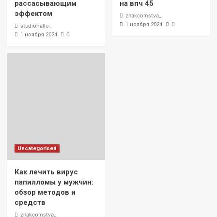
рассасывающим
на впч 45
эффектом
znakcomstva_
0
1 ноября 2024
studiohallo_
0
1 ноября 2024
Uncategorised
Как лечить вирус
папилломы у мужчин:
обзор методов и
средств
znakcomstva_