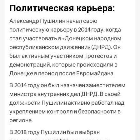
Политическая карьера:
Александр Пушилин начал свою
политическую карьеру в 2014 году, когда
стал участвовать в «Донецком народном
республиканском движении» (ДНРД). Он
был активным участником протестов и
демонстраций, которые происходили в
Донецке в период после Евромайдана.
В 2014 году он был назначен заместителем
министра внутренних дел ДНРД. В своей
должности Пушилин активно работал над
укреплением контроля и безопасности в
регионе.
В 2018 году Пушилин был выбран