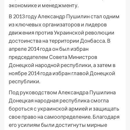
экономике и менеджменту.
В 2013 году Александр Пушилин стал одним
из ключевых организаторов и лидеров
движения против Украинской революции
достоинства на территории Донбасса. В
апреле 2014 года он был избран
председателем Совета Министров
Донецкой народной республики, а затем в
ноябре 2014 года избран главой Донецкой
республики.
Под руководством Александра Пушилина
Донецкая народная республика смогла
бороться с украинской армией и защищать
свое право на самоопределение. Благодаря
его усилиям были достигнуты мирные