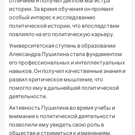
отличием и получил диплом магистра
истории. За время обучения он проявил
особый интерес к исследованию
политической истории, что впоследствии
повлияло на его политическую карьеру.
Университетская ступень в образовании
Александра Пушилина стала фундаментом
его профессиональных и интеллектуальных
навыков. Он получил качественные знания и
развил критическое мышление, что
помогло ему в дальнейшей политической
деятельности.
Активность Пушилина во время учебы и
внимание к политической деятельности
позволили ему увидеть свою роль в
обществе и стремиться к изменениям.