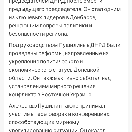
председателем ДНРД, после смерти
предыдущего председателя. Он стал одним
из ключевых лидеров в Донбассе,
решающим вопросы политики и
безопасности региона.
Под руководством Пушилина в ДНРД были
проведены реформы, направленные на
укрепление политического и
экономического статуса Донецкой
области. Он также активно работал над
установлением мирного решения
конфликта в Восточной Украине.
Александр Пушилин также принимал
участие в переговорах и конференциях,
способствующих мирному
урегулированию ситуации. Он оказал