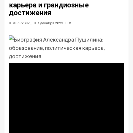
карьера и грандиозные
достижения
studiohallo_
1 декабря 2023
0