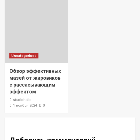
Uncategorised
Обзор эффективных
мазей от жировиков
с рассасывающим
эффектом
studiohallo_
0
1 ноября 2024