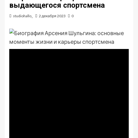
выдающегося спортсмена
studiohallo_
2 декабря 2023
0