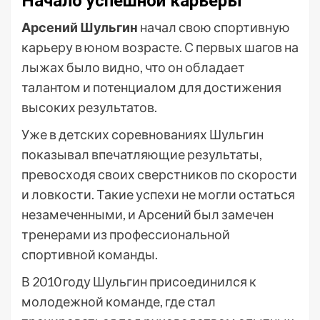
Начало успешной карьеры
Арсений Шульгин
начал свою спортивную
карьеру в юном возрасте. С первых шагов на
лыжах было видно, что он обладает
талантом и потенциалом для достижения
высоких результатов.
Уже в детских соревнованиях Шульгин
показывал впечатляющие результаты,
превосходя своих сверстников по скорости
и ловкости. Такие успехи не могли остаться
незамеченными, и Арсений был замечен
тренерами из профессиональной
спортивной команды.
В 2010 году Шульгин присоединился к
молодежной команде, где стал