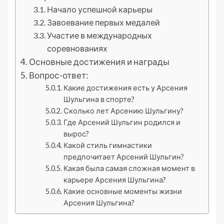
Начало успешной карьеры
Завоевание первых медалей
Участие в международных
соревнованиях
Основные достижения и награды
Вопрос-ответ:
Какие достижения есть у Арсения
Шульгина в спорте?
Сколько лет Арсению Шульгину?
Где Арсений Шульгин родился и
вырос?
Какой стиль гимнастики
предпочитает Арсений Шульгин?
Какая была самая сложная момент в
карьере Арсения Шульгина?
Какие основные моменты жизни
Арсения Шульгина?