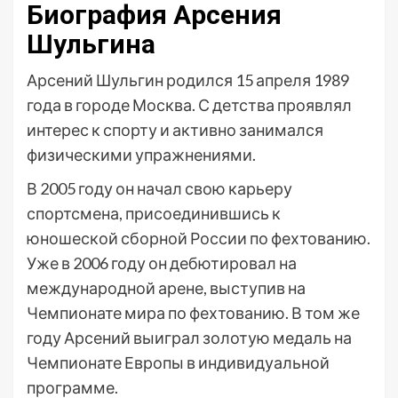
Биография Арсения
Шульгина
Арсений Шульгин родился 15 апреля 1989
года в городе Москва. С детства проявлял
интерес к спорту и активно занимался
физическими упражнениями.
В 2005 году он начал свою карьеру
спортсмена, присоединившись к
юношеской сборной России по фехтованию.
Уже в 2006 году он дебютировал на
международной арене, выступив на
Чемпионате мира по фехтованию. В том же
году Арсений выиграл золотую медаль на
Чемпионате Европы в индивидуальной
программе.