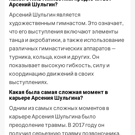
Арсений Шульгин?
Арсений Шульгин является
художественным гимнастом. Это означает,
что его выступления включают элементы
танца и акробатики, а также использование
различных гимнастических аппаратов —
турника, кольца, коня и других. Он
показывает высокую гибкость, силу и
координацию движений в своих
выступлениях.
Какая была самая сложная момент в
карьере Арсения Шульгина?
Одним из самых сложных моментов в
карьере Арсения Шульгина было
преодоление травмы. В 2017 году он
получил серьезную травму позвоночника,