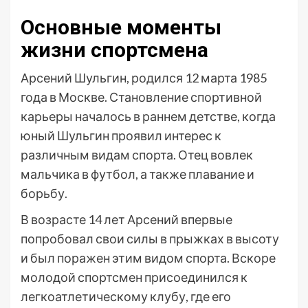
Основные моменты
жизни спортсмена
Арсений Шульгин, родился 12 марта 1985
года в Москве. Становление спортивной
карьеры началось в раннем детстве, когда
юный Шульгин проявил интерес к
различным видам спорта. Отец вовлек
мальчика в футбол, а также плавание и
борьбу.
В возрасте 14 лет Арсений впервые
попробовал свои силы в прыжках в высоту
и был поражен этим видом спорта. Вскоре
молодой спортсмен присоединился к
легкоатлетическому клубу, где его