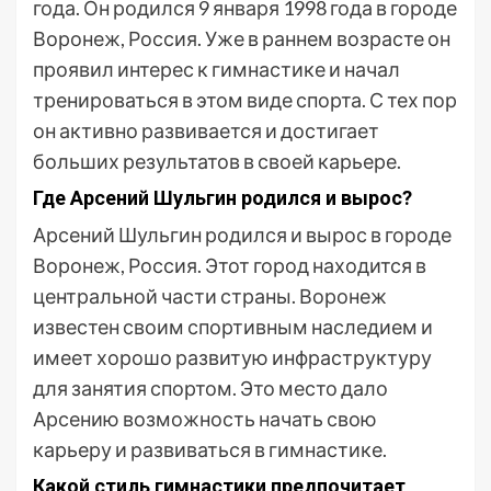
года. Он родился 9 января 1998 года в городе
Воронеж, Россия. Уже в раннем возрасте он
проявил интерес к гимнастике и начал
тренироваться в этом виде спорта. С тех пор
он активно развивается и достигает
больших результатов в своей карьере.
Где Арсений Шульгин родился и вырос?
Арсений Шульгин родился и вырос в городе
Воронеж, Россия. Этот город находится в
центральной части страны. Воронеж
известен своим спортивным наследием и
имеет хорошо развитую инфраструктуру
для занятия спортом. Это место дало
Арсению возможность начать свою
карьеру и развиваться в гимнастике.
Какой стиль гимнастики предпочитает