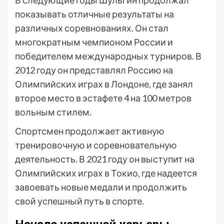
В следующие годы Шульгин продолжал
показывать отличные результаты на
различных соревнованиях. Он стал
многократным чемпионом России и
победителем международных турниров. В
2012 году он представлял Россию на
Олимпийских играх в Лондоне, где занял
второе место в эстафете 4 на 100 метров
вольным стилем.
Спортсмен продолжает активную
тренировочную и соревновательную
деятельность. В 2021 году он выступит на
Олимпийских играх в Токио, где надеется
завоевать новые медали и продолжить
свой успешный путь в спорте.