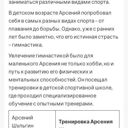
заниматься различными видами спорта.
В детском возрасте Арсений попробовал
себя в самых разных видах спорта – от
плавания до борьбы. Однако, уже с ранних
лет было заметно, что его истинная страсть
– гимнастика.
Увлечение гимнастикой было для
маленького Арсения не только хобби, но и
путь к развитию его физических и
ментальных способностей. Он посещал
тренировки в детской спортивной школе,
где проходил специализированное
обучение с опытными тренерами.
Арсений
Тренировка Арсения
Шульгин