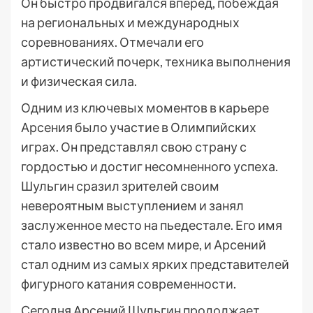
Он быстро продвигался вперед, побеждая
на региональных и международных
соревнованиях. Отмечали его
артистический почерк, техника выполнения
и физическая сила.
Одним из ключевых моментов в карьере
Арсения было участие в Олимпийских
играх. Он представлял свою страну с
гордостью и достиг несомненного успеха.
Шульгин сразил зрителей своим
невероятным выступлением и занял
заслуженное место на пьедестале. Его имя
стало известно во всем мире, и Арсений
стал одним из самых ярких представителей
фигурного катания современности.
Сегодня Арсений Шульгин продолжает