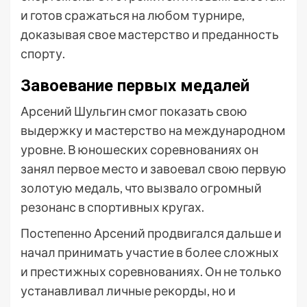
и готов сражаться на любом турнире,
доказывая свое мастерство и преданность
спорту.
Завоевание первых медалей
Арсений Шульгин смог показать свою
выдержку и мастерство на международном
уровне. В юношеских соревнованиях он
занял первое место и завоевал свою первую
золотую медаль, что вызвало огромный
резонанс в спортивных кругах.
Постепенно Арсений продвигался дальше и
начал принимать участие в более сложных
и престижных соревнованиях. Он не только
устанавливал личные рекорды, но и