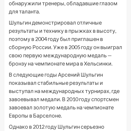
обнаружили тренеры, обладавшие глазом
для таланта.
Шульгин демонстрировал отличные
результаты и технику в прыжках в высоту,
поэтому в 2004 году был приглашен в
сборную России. Уже в 2005 году он выиграл
свою первую международную медаль —
бронзу на чемпионате мира в Хельсинки.
В следующие годы Арсений Шульгин
показывал стабильные результаты и
выступал на международных турнирах, где
завоевывал медали. В 2010 году спортсмен
завоевал золотую медаль на чемпионате
Европы в Барселоне.
Однако в 2012 году Шульгин серьезно