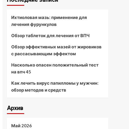
Ихтиоловая мазь: применение для
лечения фурункулов
Обзор таблеток для лечения от ВПЧ
Обзор эффективных мазей от жировиков
с рассасывающим эффектом
Насколько опасен положительный тест
на впч 45
Как лечить вирус папилломы у мужчин:
обзор методов и средств
Архив
Май 2026