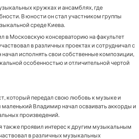
узыкальных кружках и ансамблях, где
бности. В юности он стал участником группы
узыкальной среде Киева.
л в Московскую консерваторию на факультет
участвовал в различных проектах и сотрудничал с
н начал исполнять свои собственные композиции,
никальной особенностью и отличительной чертой
, который передал свою любовь к музыке и
м маленький Владимир начал осваивать аккорды и
альных произведений.
я также проявил интерес к другим музыкальным
участвовал в различных музыкальных