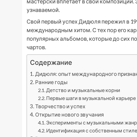
мастерски вплетает в свои композиции. 
узнаваемой.
Свой первый успех Дидюля пережил в 199
международным хитом. С тех пор его кар
популярных альбомов, которые до сих п
чартов.
Содержание
Дидюля: опыт международного призна
Ранние годы
Детство и музыкальные корни
Первые шаги в музыкальной карьере
Творчество и успех
Открытие нового звучания
Эксперименты с музыкальными жан
Идентификация с собственным стил