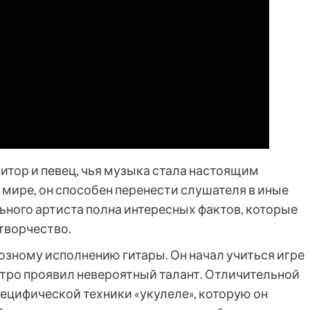
итор и певец, чья музыка стала настоящим
мире, он способен перенести слушателя в иные
ьного артиста полна интересных фактов, которые
творчество.
зному исполнению гитары. Он начал учиться игре
стро проявил невероятный талант. Отличительной
пецифической техники «укулеле», которую он