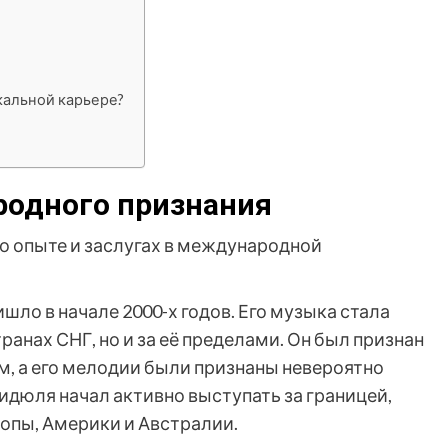
кальной карьере?
одного признания
о опыте и заслугах в международной
шло в начале 2000-х годов. Его музыка стала
ранах СНГ, но и за её пределами. Он был признан
, а его мелодии были признаны невероятно
дюля начал активно выступать за границей,
ропы, Америки и Австралии.