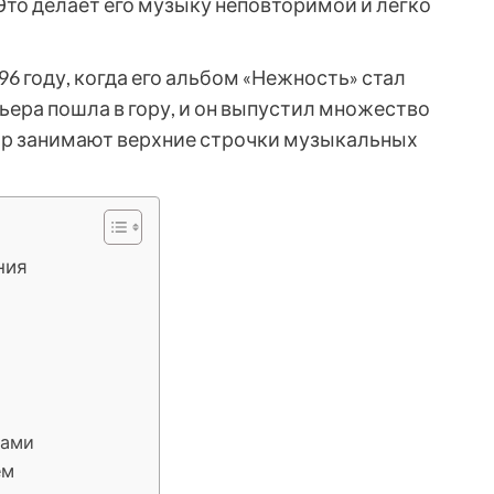
Это делает его музыку неповторимой и легко
6 году, когда его альбом «Нежность» стал
ьера пошла в гору, и он выпустил множество
ор занимают верхние строчки музыкальных
ния
рами
ем