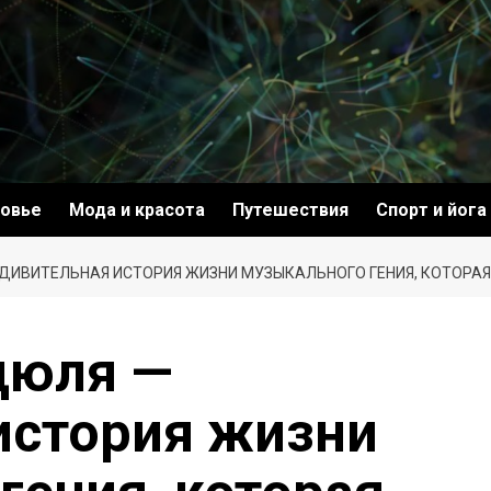
овье
Мода и красота
Путешествия
Спорт и йога
ДИВИТЕЛЬНАЯ ИСТОРИЯ ЖИЗНИ МУЗЫКАЛЬНОГО ГЕНИЯ, КОТОРАЯ
дюля —
история жизни