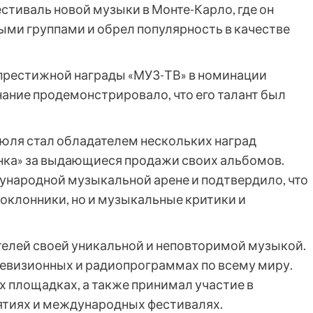
фестиваль новой музыки в Монте-Карло, где он
ми группами и обрел популярность в качестве
м престижной награды «МУЗ-ТВ» в номинации
нание продемонстрировало, что его талант был
идюля стал обладателем нескольких наград
нка» за выдающиеся продажи своих альбомов.
дународной музыкальной арене и подтвердило, что
 поклонники, но и музыкальные критики и
ателей своей уникальной и неповторимой музыкой.
левизионных и радиопрограммах по всему миру.
 площадках, а также принимал участие в
тиях и международных фестивалях.