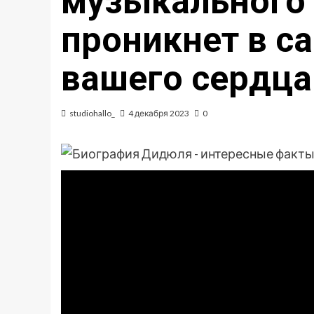
музыкального 
проникнет в с
вашего сердца
studiohallo_
4 декабря 2023
0