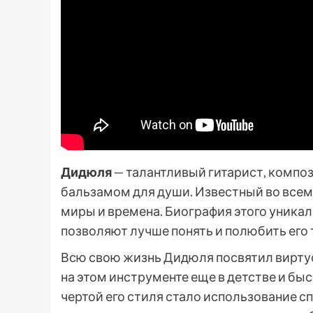
Дидюля
— талантливый гитарист, композ
бальзамом для души. Известный во всем 
миры и времена. Биография этого уникал
позволяют лучше понять и полюбить его 
Всю свою жизнь Дидюля посвятил виртуо
на этом инструменте еще в детстве и бы
чертой его стиля стало использование с