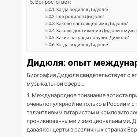
Вопрос-ответ:
Когда родился Дидюля?
Где родился Дидюля?
Каково настоящее имя Дидюли?
Каковы достижения Дидюли в музы
Какие награды получил Дидюля?
Когда родился Дидюля?
Дидюля: опыт междунар
Биография Дидюля свидетельствует о ег
музыкальной сфере…
1. Международное признание артиста при
очень популярной не только в России и ст
талантливым гитаристом и композитором
проникновенными и эмоциональными. Ди
давая концерты в различных странах Ев