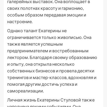
галерейных выставок. Она воплощает в
своих полотнах красоту и гармонию,
особым образом передавая эмоции и
настроение.
Однако талант Екатерины не
ограничивается только живописью. Она
также является успешным
предпринимателем и востребованным
лектором. Благодаря своему образованию
и опыту, она открыла несколько
собственных бизнесов и провела десятки
тренингов и мастер-классов, вдохновляя и
помогая другим достичь успеха и
самореализации.
Личная жизнь Екатерины Стуловой также
наполнена яркими событиями. Она