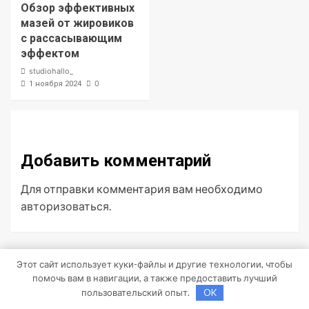
Обзор эффективных
мазей от жировиков
с рассасывающим
эффектом
studiohallo_
0
1 ноября 2024
Добавить комментарий
Для отправки комментария вам необходимо
авторизоваться
.
Этот сайт использует куки-файлы и другие технологии, чтобы
Поиск
помочь вам в навигации, а также предоставить лучший
пользовательский опыт.
OK