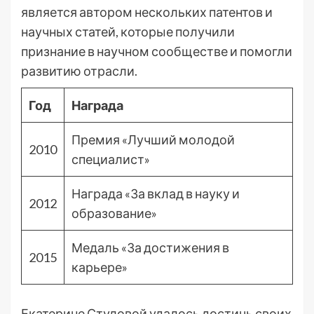
является автором нескольких патентов и
научных статей, которые получили
признание в научном сообществе и помогли
развитию отрасли.
Год
Награда
Премия «Лучший молодой
2010
специалист»
Награда «За вклад в науку и
2012
образование»
Медаль «За достижения в
2015
карьере»
Екатерине Стуловой удалось достичь своих