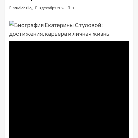
studiohallo_
3 декабря 2023
0