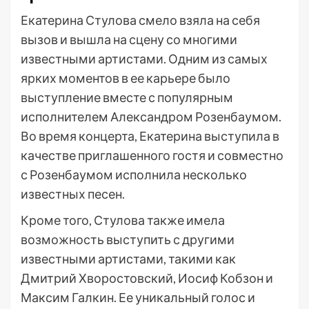
Екатерина Стулова смело взяла на себя
вызов и вышла на сцену со многими
известными артистами. Одним из самых
ярких моментов в ее карьере было
выступление вместе с популярным
исполнителем Александром Розенбаумом.
Во время концерта, Екатерина выступила в
качестве приглашенного гостя и совместно
с Розенбаумом исполнила несколько
известных песен.
Кроме того, Стулова также имела
возможность выступить с другими
известными артистами, такими как
Дмитрий Хворостовский, Иосиф Кобзон и
Максим Галкин. Ее уникальный голос и