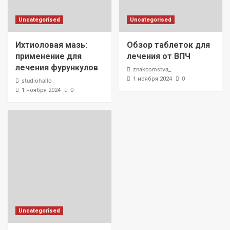
Uncategorised
Uncategorised
Ихтиоловая мазь:
Обзор таблеток для
применение для
лечения от ВПЧ
лечения фурункулов
znakcomstva_
0
1 ноября 2024
studiohallo_
0
1 ноября 2024
Uncategorised