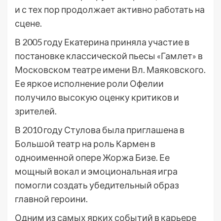
и с тех пор продолжает активно работать на
сцене.
В 2005 году Екатерина приняла участие в
постановке классической пьесы «Гамлет» в
Московском театре имени Вл. Маяковского.
Ее яркое исполнение роли Офелии
получило высокую оценку критиков и
зрителей.
В 2010 году Стулова была приглашена в
Большой театр на роль Кармен в
одноименной опере Жоржа Бизе. Ее
мощный вокал и эмоциональная игра
помогли создать убедительный образ
главной героини.
Одним из самых ярких событий в карьере