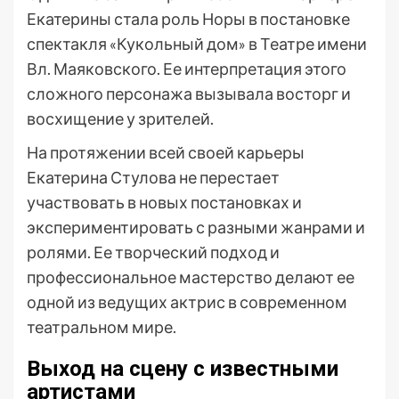
Екатерины стала роль Норы в постановке
спектакля «Кукольный дом» в Театре имени
Вл. Маяковского. Ее интерпретация этого
сложного персонажа вызывала восторг и
восхищение у зрителей.
На протяжении всей своей карьеры
Екатерина Стулова не перестает
участвовать в новых постановках и
экспериментировать с разными жанрами и
ролями. Ее творческий подход и
профессиональное мастерство делают ее
одной из ведущих актрис в современном
театральном мире.
Выход на сцену с известными
артистами