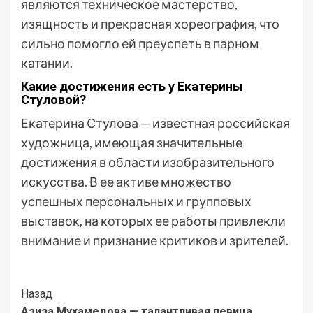
являются техническое мастерство,
изящность и прекрасная хореография, что
сильно помогло ей преуспеть в парном
катании.
Какие достижения есть у Екатерины
Стуловой?
Екатерина Стулова — известная российская
художница, имеющая значительные
достижения в области изобразительного
искусства. В ее активе множество
успешных персональных и групповых
выставок, на которых ее работы привлекли
внимание и признание критиков и зрителей.
Post
Назад
Азиза Мухамедова — талантливая певица,