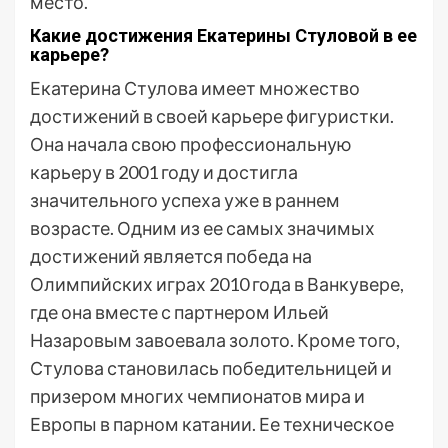
место.
Какие достижения Екатерины Стуловой в ее
карьере?
Екатерина Стулова имеет множество
достижений в своей карьере фигуристки.
Она начала свою профессиональную
карьеру в 2001 году и достигла
значительного успеха уже в раннем
возрасте. Одним из ее самых значимых
достижений является победа на
Олимпийских играх 2010 года в Ванкувере,
где она вместе с партнером Ильей
Назаровым завоевала золото. Кроме того,
Стулова становилась победительницей и
призером многих чемпионатов мира и
Европы в парном катании. Ее техническое