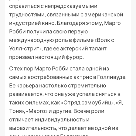
справиться с непредсказуемыми
трудностями, связанными с американской
индустрией кино. Благодаря этому, Марго
Робби получила свою первую
международную роль в фильме «Волк с
Уолл-стрит», где ее актерский талант
произвел настоящий фурор.
С тех пор Марго Робби стала одной из
самых востребованных актрис в Голливуде.
Ее карьера настолько стремительно
развивается, что она уже успела сняться в
таких фильмах, как «Отряд самоубийц», «Я,
Тоня», «Марго» и другие. Все ее роли
отличает индивидуальность и
выразительность, что делает ее одной из