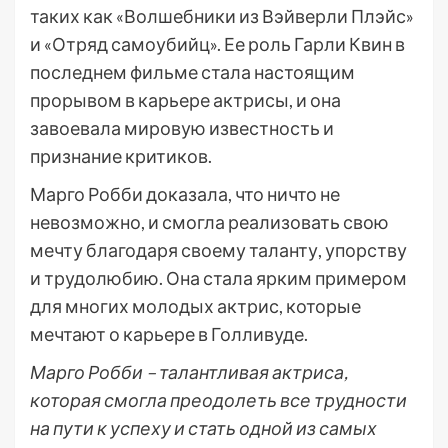
таких как «Волшебники из Вэйверли Плэйс»
и «Отряд самоубийц». Ее роль Гарли Квин в
последнем фильме стала настоящим
прорывом в карьере актрисы, и она
завоевала мировую известность и
признание критиков.
Марго Робби доказала, что ничто не
невозможно, и смогла реализовать свою
мечту благодаря своему таланту, упорству
и трудолюбию. Она стала ярким примером
для многих молодых актрис, которые
мечтают о карьере в Голливуде.
Марго Робби – талантливая актриса,
которая смогла преодолеть все трудности
на пути к успеху и стать одной из самых