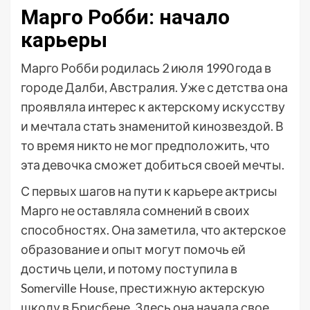
Марго Робби: начало
карьеры
Марго Робби родилась 2 июля 1990 года в
городе Далби, Австралия. Уже с детства она
проявляла интерес к актерскому искусству
и мечтала стать знаменитой кинозвездой. В
то время никто не мог предположить, что
эта девочка сможет добиться своей мечты.
С первых шагов на пути к карьере актрисы
Марго не оставляла сомнений в своих
способностях. Она заметила, что актерское
образование и опыт могут помочь ей
достичь цели, и потому поступила в
Somerville House, престижную актерскую
школу в Брисбене. Здесь она начала свое