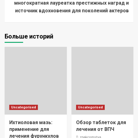
многократная лауреатка престижных наград и
источник вдохновения для поколений актеров
Больше историй
Uncategorised
Uncategorised
Ихтиоловая мазь:
Обзор таблеток для
применение для
лечения от ВПЧ
лечения фурункулов
znakcomstva_