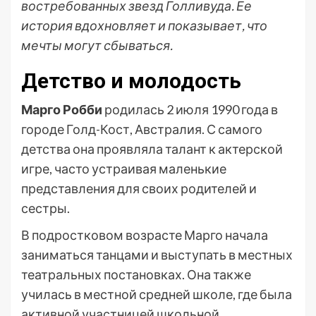
востребованных звезд Голливуда. Ее
история вдохновляет и показывает, что
мечты могут сбываться.
Детство и молодость
Марго Робби
родилась 2 июля 1990 года в
городе Голд-Кост, Австралия. С самого
детства она проявляла талант к актерской
игре, часто устраивая маленькие
представления для своих родителей и
сестры.
В подростковом возрасте Марго начала
заниматься танцами и выступать в местных
театральных постановках. Она также
училась в местной средней школе, где была
активной участницей школьной