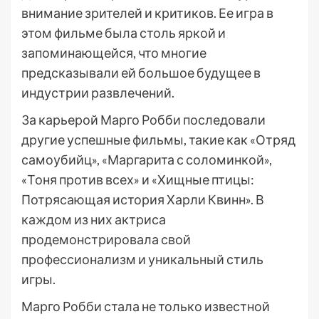
внимание зрителей и критиков. Ее игра в
этом фильме была столь яркой и
запоминающейся, что многие
предсказывали ей большое будущее в
индустрии развлечений.
За карьерой Марго Робби последовали
другие успешные фильмы, такие как «Отряд
самоубийц», «Маргарита с соломинкой»,
«Тоня против всех» и «Хищные птицы:
Потрясающая история Харли Квинн». В
каждом из них актриса
продемонстрировала свой
профессионализм и уникальный стиль
игры.
Марго Робби стала не только известной