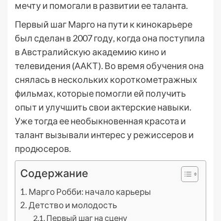
мечту и помогали в развитии ее таланта.
Первый шаг Марго на пути к кинокарьере
был сделан в 2007 году, когда она поступила
в Австралийскую академию кино и
телевидения (ААКТ). Во время обучения она
снялась в нескольких короткометражных
фильмах, которые помогли ей получить
опыт и улучшить свои актерские навыки.
Уже тогда ее необыкновенная красота и
талант вызывали интерес у режиссеров и
продюсеров.
Содержание
Марго Робби: начало карьеры
Детство и молодость
Первый шаг на сцену