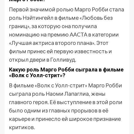
Первой значимой ролью Марго Робби стала
роль Нэйтингейл в фильме «Любовь без
границ», за которую она получила
номинацию на премию AACTA в категории
«Лучшая актриса второго плана». Этот
фильм принес ей первую известность и
открыл двери в Голливуд.
Какую роль Марго Робби сыграла в фильме
«Волк с Уолл-стрит»?
В фильме «Волк с Уолл-стрит» Марго Робби
сыграла роль Наоми Лапаглиа, жены
главного героя. Её выступление в этой роли
было одним из главных прорывов в её
карьере и принесло ей широкое признание
критиков.