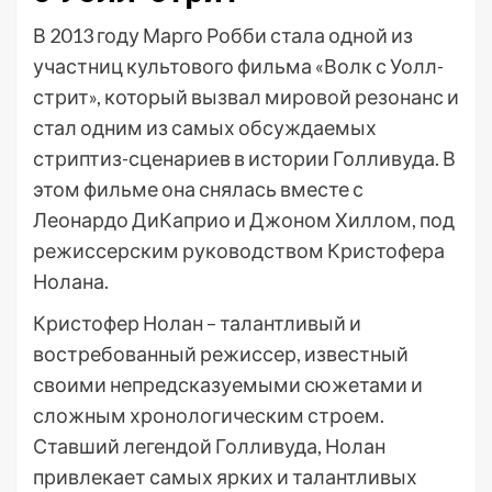
В 2013 году Марго Робби стала одной из
участниц культового фильма «Волк с Уолл-
стрит», который вызвал мировой резонанс и
стал одним из самых обсуждаемых
стриптиз-сценариев в истории Голливуда. В
этом фильме она снялась вместе с
Леонардо ДиКаприо и Джоном Хиллом, под
режиссерским руководством Кристофера
Нолана.
Кристофер Нолан – талантливый и
востребованный режиссер, известный
своими непредсказуемыми сюжетами и
сложным хронологическим строем.
Ставший легендой Голливуда, Нолан
привлекает самых ярких и талантливых