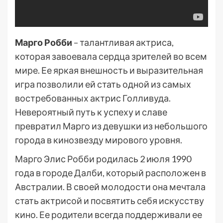
Марго Робби
– талантливая актриса,
которая завоевала сердца зрителей во всем
мире. Ее яркая внешность и выразительная
игра позволили ей стать одной из самых
востребованных актрис Голливуда.
Невероятный путь к успеху и славе
превратил Марго из девушки из небольшого
города в кинозвезду мирового уровня.
Марго Элис Робби родилась 2 июля 1990
года в городе Далби, который расположен в
Австралии. В своей молодости она мечтала
стать актрисой и посвятить себя искусству
кино. Ее родители всегда поддерживали ее