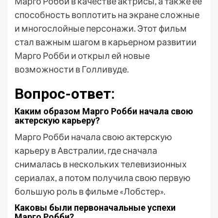
Марго Робби в качестве актрисы, а также ее
способность воплотить на экране сложные
и многослойные персонажи. Этот фильм
стал важным шагом в карьерном развитии
Марго Робби и открыл ей новые
возможности в Голливуде.
Вопрос-ответ:
Каким образом Марго Робби начала свою
актерскую карьеру?
Марго Робби начала свою актерскую
карьеру в Австралии, где сначала
снималась в нескольких телевизионных
сериалах, а потом получила свою первую
большую роль в фильме «Лобстер».
Каковы были первоначальные успехи
Марго Робби?