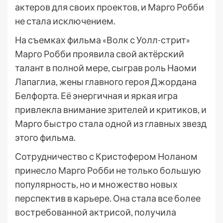
актеров для своих проектов, и Марго Робби
не стала исключением.
На съемках фильма «Волк с Уолл-стрит»
Марго Робби проявила свой актёрский
талант в полной мере, сыграв роль Наоми
Лапаглиа, жены главного героя Джордана
Белфорта. Её энергичная и яркая игра
привлекла внимание зрителей и критиков, и
Марго быстро стала одной из главных звезд
этого фильма.
Сотрудничество с Кристофером Ноланом
принесло Марго Робби не только большую
популярность, но и множество новых
перспектив в карьере. Она стала все более
востребованной актрисой, получила