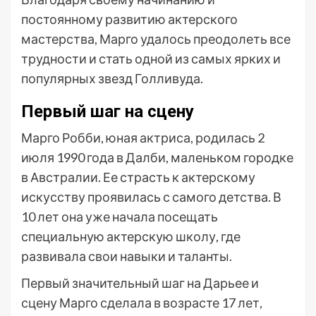
постоянному развитию актерского
мастерства, Марго удалось преодолеть все
трудности и стать одной из самых ярких и
популярных звезд Голливуда.
Первый шаг на сцену
Марго Робби, юная актриса, родилась 2
июля 1990 года в Далби, маленьком городке
в Австралии. Ее страсть к актерскому
искусству проявилась с самого детства. В
10 лет она уже начала посещать
специальную актерскую школу, где
развивала свои навыки и таланты.
Первый значительный шаг на Дарьее и
сцену Марго сделала в возрасте 17 лет,