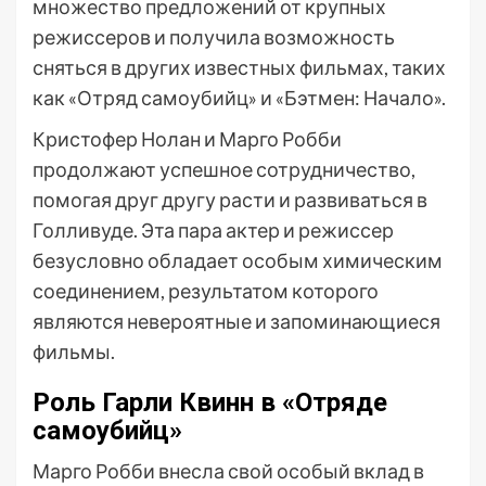
множество предложений от крупных
режиссеров и получила возможность
сняться в других известных фильмах, таких
как «Отряд самоубийц» и «Бэтмен: Начало».
Кристофер Нолан и Марго Робби
продолжают успешное сотрудничество,
помогая друг другу расти и развиваться в
Голливуде. Эта пара актер и режиссер
безусловно обладает особым химическим
соединением, результатом которого
являются невероятные и запоминающиеся
фильмы.
Роль Гарли Квинн в «Отряде
самоубийц»
Марго Робби внесла свой особый вклад в