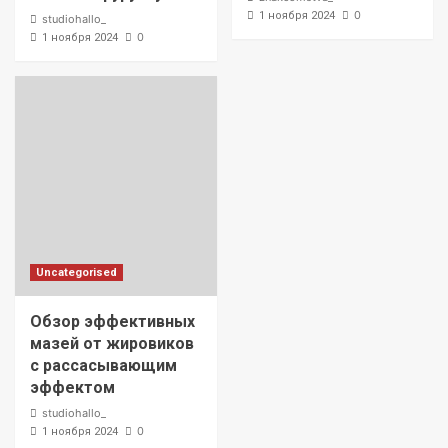
0
1 ноября 2024
studiohallo_
0
1 ноября 2024
Uncategorised
Обзор эффективных
мазей от жировиков
с рассасывающим
эффектом
studiohallo_
0
1 ноября 2024