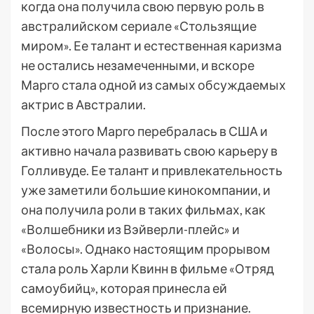
когда она получила свою первую роль в
австралийском сериале «Стользящие
миром». Ее талант и естественная каризма
не остались незамеченными, и вскоре
Марго стала одной из самых обсуждаемых
актрис в Австралии.
После этого Марго перебралась в США и
активно начала развивать свою карьеру в
Голливуде. Ее талант и привлекательность
уже заметили большие кинокомпании, и
она получила роли в таких фильмах, как
«Волшебники из Вэйверли-плейс» и
«Волосы». Однако настоящим прорывом
стала роль Харли Квинн в фильме «Отряд
самоубийц», которая принесла ей
всемирную известность и признание.