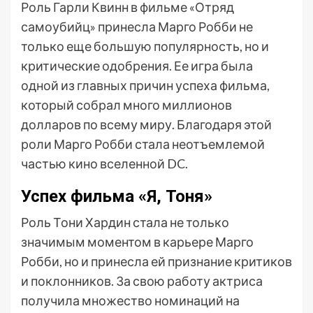
Роль Гарли Квинн в фильме «Отряд
самоубийц» принесла Марго Робби не
только еще большую популярность, но и
критические одобрения. Ее игра была
одной из главных причин успеха фильма,
который собрал много миллионов
долларов по всему миру. Благодаря этой
роли Марго Робби стала неотъемлемой
частью кино вселенной DC.
Успех фильма «Я, Тоня»
Роль Тони Хардин стала не только
значимым моментом в карьере Марго
Робби, но и принесла ей признание критиков
и поклонников. За свою работу актриса
получила множество номинаций на