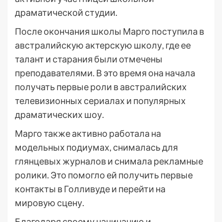
драматической студии.
После окончания школы Марго поступила в
австралийскую актерскую школу, где ее
талант и старания были отмечены
преподавателями. В это время она начала
получать первые роли в австралийских
телевизионных сериалах и популярных
драматических шоу.
Марго также активно работала на
модельных подиумах, снималась для
глянцевых журналов и снимала рекламные
ролики. Это помогло ей получить первые
контакты в Голливуде и перейти на
мировую сцену.
Благодаря своему начинанию и