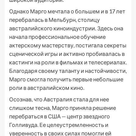
Однако Марго мечтала о большем и в 17 лет
перебралась в Мельбурн, столицу
австралийского киноиндустрии. Здесь она
начала профессиональное обучение
актерскому мастерству, постигала секреты
сценической игры и активно пробивалась в
кастинги на роли в фильмах и телесериалах.
Благодаря своему таланту и настойчивости,
Марго смогла получить первые небольшие
роли в австралийском кино.
Осознав, что Австралия стала для нее
слишком тесна, Марго приняла решение
перебраться в США — центр звездного
Голливуда. Ее целеустремленность и
уверенность в своих силах помогли ей