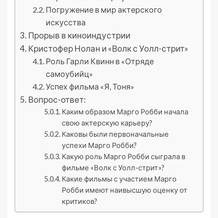
Погружение в мир актерского
искусства
Прорыв в киноиндустрии
Кристофер Нолан и «Волк с Уолл-стрит»
Роль Гарли Квинн в «Отряде
самоубийц»
Успех фильма «Я, Тоня»
Вопрос-ответ:
Каким образом Марго Робби начала
свою актерскую карьеру?
Каковы были первоначальные
успехи Марго Робби?
Какую роль Марго Робби сыграла в
фильме «Волк с Уолл-стрит»?
Какие фильмы с участием Марго
Робби имеют наивысшую оценку от
критиков?