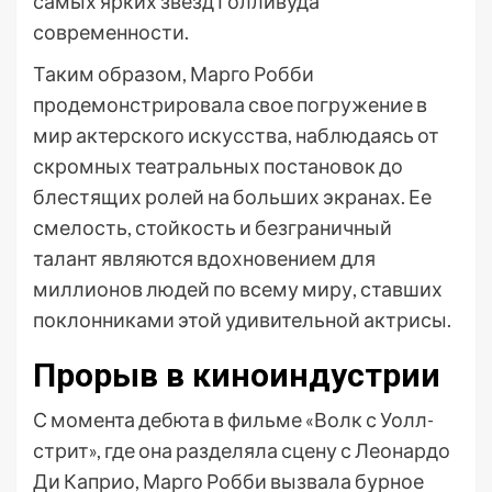
самых ярких звезд Голливуда
современности.
Таким образом, Марго Робби
продемонстрировала свое погружение в
мир актерского искусства, наблюдаясь от
скромных театральных постановок до
блестящих ролей на больших экранах. Ее
смелость, стойкость и безграничный
талант являются вдохновением для
миллионов людей по всему миру, ставших
поклонниками этой удивительной актрисы.
Прорыв в киноиндустрии
С момента дебюта в фильме «Волк с Уолл-
стрит», где она разделяла сцену с Леонардо
Ди Каприо, Марго Робби вызвала бурное