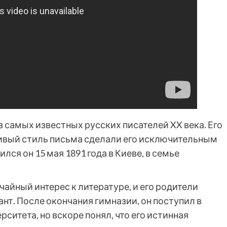
з самых известных русских писателей XX века. Его
ивый стиль письма сделали его исключительным
ся он 15 мая 1891 года в Киеве, в семье
айный интерес к литературе, и его родители
нт. После окончания гимназии, он поступил в
ситета, но вскоре понял, что его истинная