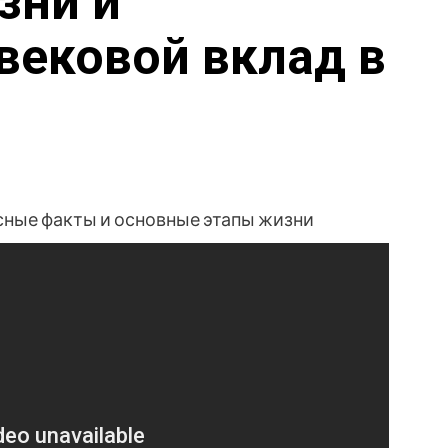
зни и
ековой вклад в