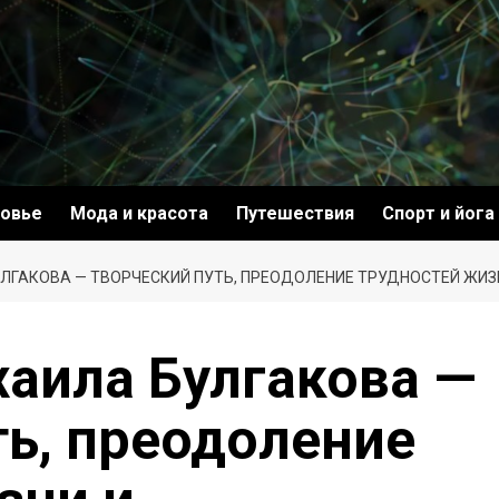
овье
Мода и красота
Путешествия
Спорт и йога
ЛГАКОВА — ТВОРЧЕСКИЙ ПУТЬ, ПРЕОДОЛЕНИЕ ТРУДНОСТЕЙ ЖИЗ
аила Булгакова —
ть, преодоление