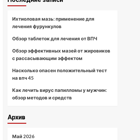
Ихтиоловая мазь: применение для
лечения фурункулов
Обзор таблеток для лечения от ВПЧ
Обзор эффективных мазей от жировиков
с рассасывающим эффектом
Насколько опасен положительный тест
на впч 45
Как лечить вирус папилломы у мужчин:
обзор методов и средств
Архив
Май 2026