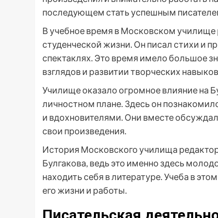
последующем стать успешным писателем
В учебное время в Московском училище
студенческой жизни. Он писал стихи и пр
спектаклях. Это время имело большое з
взглядов и развитии творческих навыков
Училище оказало огромное влияние на Бу
личностном плане. Здесь он познакомил
и вдохновителями. Они вместе обсуждал
свои произведения.
История Московского училища редактор
Булгакова, ведь это именно здесь молод
находить себя в литературе. Учеба в эт
его жизни и работы.
Писательская деятельн