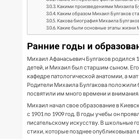
Какими произведениями Михаила Бу
Каким образом Михаил Булгаков ст
Какова биография Михаила Булгако
Какие были основные этапы жизни 
Ранние годы и образова
Михаил Афанасьевич Булгаков родился 15
детей, и Михаил был старшим сыном. Его
кафедре патологической анатомии, а ма
Родители Михаила Булгакова положили б
посвятили им много времени и внимания
Михаил начал свое образование в Киевс
с 1901 по 1909 год. В годы учебы он проя
писательскому искусству. В школьные го
стихи, которые позднее опубликовывал в