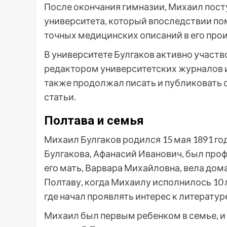
После окончания гимназии, Михаил пост
университета, который впоследствии по
точных медицинских описаний в его про
В университете Булгаков активно участ
редактором университетских журналов и
также продолжал писать и публиковать с
статьи.
Полтава и семья
Михаил Булгаков родился 15 мая 1891 год
Булгакова, Афанасий Иванович, был про
его мать, Варвара Михайловна, вела дом
Полтаву, когда Михаилу исполнилось 10 
где начал проявлять интерес к литературе
Михаил был первым ребенком в семье, и 