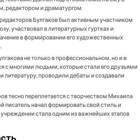
, редактором и драматургом.
 редакторов Булгаков был активным участником
озу, участвовал в литературных гуртках и
начение в формировании его художественных
.
лгакова не только в профессиональном, но и в
ся с многими людьми, которые стали его друзьями
и литературу, проводили дебаты и создавали
ов тесно переплетается с творчеством Михаила
ой писатель начал формировать свой стиль и
ом учреждении стала одним из важнейших этапов
ость