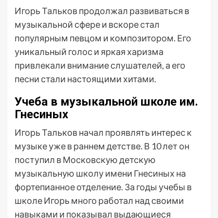
Игорь Тальков продолжал развиваться в
музыкальной сфере и вскоре стал
популярным певцом и композитором. Его
уникальный голос и яркая харизма
привлекали внимание слушателей, а его
песни стали настоящими хитами.
Учеба в музыкальной школе им.
Гнесиных
Игорь Тальков начал проявлять интерес к
музыке уже в раннем детстве. В 10 лет он
поступил в Московскую детскую
музыкальную школу имени Гнесиных на
фортепианное отделение. За годы учебы в
школе Игорь много работал над своими
навыками и показывал выдающиеся