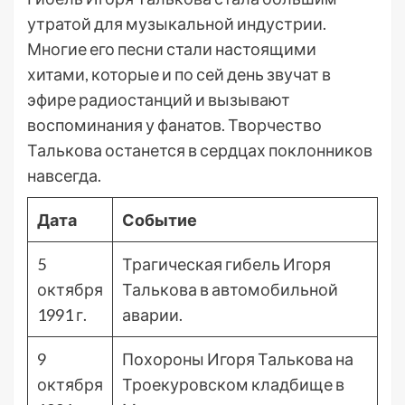
утратой для музыкальной индустрии.
Многие его песни стали настоящими
хитами, которые и по сей день звучат в
эфире радиостанций и вызывают
воспоминания у фанатов. Творчество
Талькова останется в сердцах поклонников
навсегда.
Дата
Событие
5
Трагическая гибель Игоря
октября
Талькова в автомобильной
1991 г.
аварии.
9
Похороны Игоря Талькова на
октября
Троекуровском кладбище в