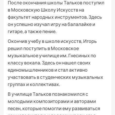
После окончания школы Тальков поступил
в Московскую Школу Искусств на
факультет народных инструментов. Здесь
он успешно изучал игру на балалайке и
гитаре, а также пение.
Окончив учебу в школе искусств, Игорь
решил поступить в Московское
музыкальное училище им. Гнесиных по
классу вокала. Здесь он нашел своих
единомышленников и стал активно
участвовать в студенческих музыкальных
группах и коллективах.
В училище Тальков познакомился с
молодыми композиторами и авторами
песен, которые помогли ему развиваться