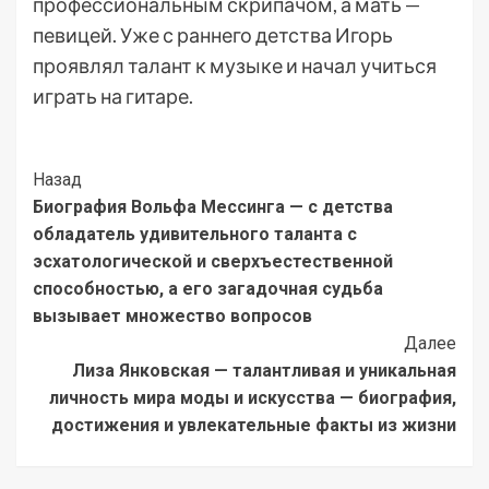
профессиональным скрипачом, а мать —
певицей. Уже с раннего детства Игорь
проявлял талант к музыке и начал учиться
играть на гитаре.
Post
Назад
Биография Вольфа Мессинга — с детства
Navigation
обладатель удивительного таланта с
эсхатологической и сверхъестественной
способностью, а его загадочная судьба
вызывает множество вопросов
Далее
Лиза Янковская — талантливая и уникальная
личность мира моды и искусства — биография,
достижения и увлекательные факты из жизни