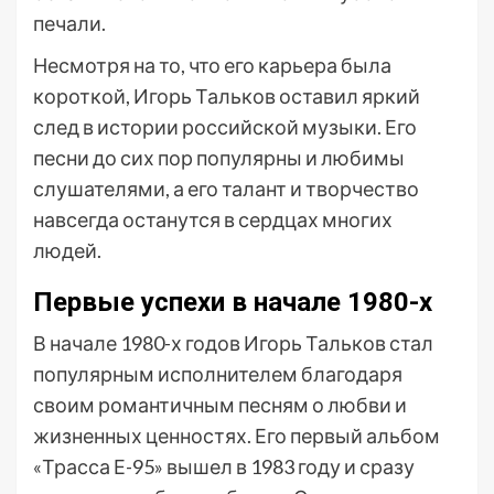
печали.
Несмотря на то, что его карьера была
короткой, Игорь Тальков оставил яркий
след в истории российской музыки. Его
песни до сих пор популярны и любимы
слушателями, а его талант и творчество
навсегда останутся в сердцах многих
людей.
Первые успехи в начале 1980-х
В начале 1980-х годов Игорь Тальков стал
популярным исполнителем благодаря
своим романтичным песням о любви и
жизненных ценностях. Его первый альбом
«Трасса Е-95» вышел в 1983 году и сразу