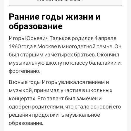
Ранние годы жизни и
образование
Игорь Юрьевич Тальков родился 4 апреля
1960 года в Москве в многодетной семье. Он
был старшим из четырех братьев. Окончил
музыкальную школу по классу балалайки и
фортепиано.
В юные годы Игорь увлекался пением и
музыкой, принимал участие в школьных
концертах. Его талант был замечен и
одобрен родителями, что стало основой его
решения продолжить музыкальное
образование.