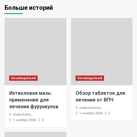
Больше историй
Uncategorised
Uncategorised
Ихтиоловая мазь:
Обзор таблеток для
применение для
лечения от ВПЧ
лечения фурункулов
znakcomstva_
0
1 ноября 2024
studiohallo_
0
1 ноября 2024