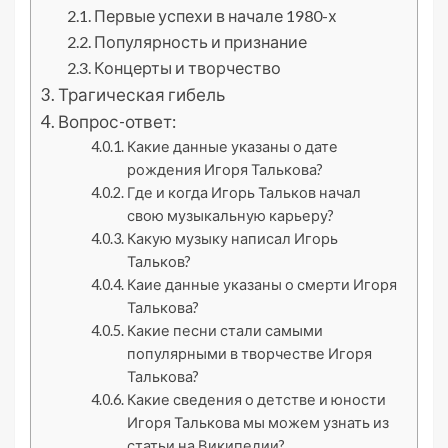
Первые успехи в начале 1980-х
Популярность и признание
Концерты и творчество
Трагическая гибель
Вопрос-ответ:
Какие данные указаны о дате
рождения Игоря Талькова?
Где и когда Игорь Тальков начал
свою музыкальную карьеру?
Какую музыку написал Игорь
Тальков?
Каие данные указаны о смерти Игоря
Талькова?
Какие песни стали самыми
популярными в творчестве Игоря
Талькова?
Какие сведения о детстве и юности
Игоря Талькова мы можем узнать из
статьи на Википедии?