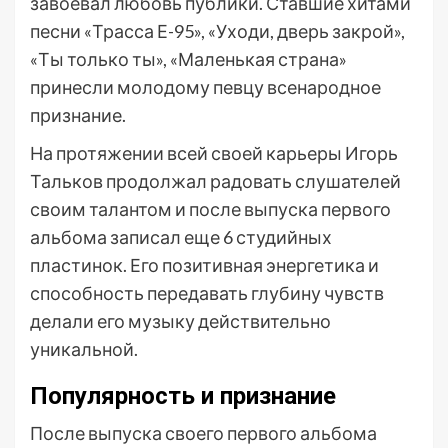
завоевал любовь публики. Ставшие хитами
песни «Трасса Е-95», «Уходи, дверь закрой»,
«Ты только ты», «Маленькая страна»
принесли молодому певцу всенародное
признание.
На протяжении всей своей карьеры Игорь
Тальков продолжал радовать слушателей
своим талантом и после выпуска первого
альбома записал еще 6 студийных
пластинок. Его позитивная энергетика и
способность передавать глубину чувств
делали его музыку действительно
уникальной.
Популярность и признание
После выпуска своего первого альбома