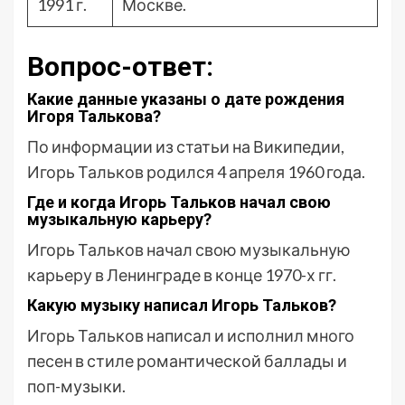
1991 г.
Москве.
Вопрос-ответ:
Какие данные указаны о дате рождения
Игоря Талькова?
По информации из статьи на Википедии,
Игорь Тальков родился 4 апреля 1960 года.
Где и когда Игорь Тальков начал свою
музыкальную карьеру?
Игорь Тальков начал свою музыкальную
карьеру в Ленинграде в конце 1970-х гг.
Какую музыку написал Игорь Тальков?
Игорь Тальков написал и исполнил много
песен в стиле романтической баллады и
поп-музыки.