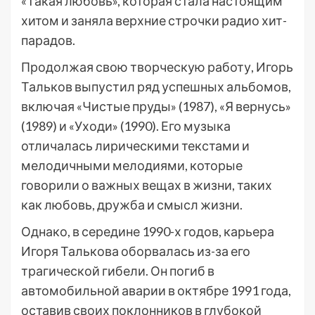
«Такая любовь», которая стала настоящим
хитом и заняла верхние строчки радио хит-
парадов.
Продолжая свою творческую работу, Игорь
Тальков выпустил ряд успешных альбомов,
включая «Чистые пруды» (1987), «Я вернусь»
(1989) и «Уходи» (1990). Его музыка
отличалась лирическими текстами и
мелодичными мелодиями, которые
говорили о важных вещах в жизни, таких
как любовь, дружба и смысл жизни.
Однако, в середине 1990-х годов, карьера
Игоря Талькова оборвалась из-за его
трагической гибели. Он погиб в
автомобильной аварии в октябре 1991 года,
оставив своих поклонников в глубокой