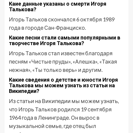
Каие данные указаны о смерти Игоря
Талькова?
Игорь Тальков скончался 6 октября 1989
года в городе Сан-Франциско.
Какие песни стали самыми популярными в
творчестве Игоря Талькова?
Игорь Тальков стал известен благодаря
песням «Чистые пруды», «Алешка», «Такая
нежная», «Ты только верь» и другим.
Какие сведения о детстве и юности Игоря
Талькова мы можем узнать из статьи на
Википедии?
Из статьи на Википедии мы можем узнать,
что Игорь Тальков родился 19 сентября
1964 года в Ленинграде. Он вырос в
музыкальной семье, где отец был