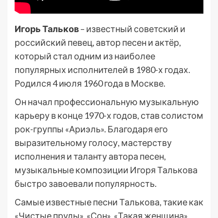
Игорь Тальков
– известный советский и
российский певец, автор песен и актёр,
который стал одним из наиболее
популярных исполнителей в 1980-х годах.
Родился 4 июля 1960 года в Москве.
Он начал профессиональную музыкальную
карьеру в конце 1970-х годов, став солистом
рок-группы «Ариэль». Благодаря его
выразительному голосу, мастерству
исполнения и таланту автора песен,
музыкальные композиции Игоря Талькова
быстро завоевали популярность.
Самые известные песни Талькова, такие как
«Чистые пруды», «Сон», «Такая женщина»,