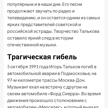
популярным и в наши дни. Его песни
продолжают звучать по радио и
телевидению, и он остается одним из самых
ярких представителей советской и
российской эстрады. Творчество Талькова
оставило яркий след в истории
отечественной музыки.
Трагическая гибель
5 октября 1991 года Игорь Тальков погиб в
автомобильной аварии в Подмосковье, на
97-м километре трассы Москва-Дон.
Музыкант ехал на встречу с другом на
своем автомобиле «Форд Сиерра». Во время
движения произошло столкновение с
автомобилем «Мерседес», который выехал