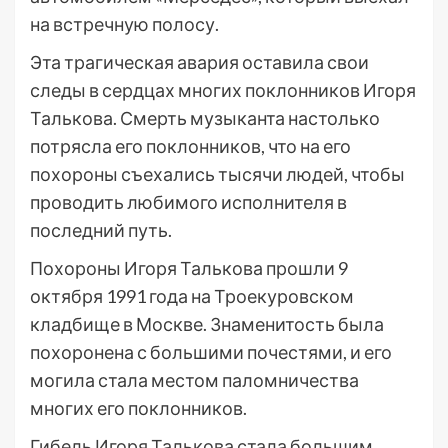
на встречную полосу.
Эта трагическая авария оставила свои
следы в сердцах многих поклонников Игоря
Талькова. Смерть музыканта настолько
потрясла его поклонников, что на его
похороны съехались тысячи людей, чтобы
проводить любимого исполнителя в
последний путь.
Похороны Игоря Талькова прошли 9
октября 1991 года на Троекуровском
кладбище в Москве. Знаменитость была
похоронена с большими почестями, и его
могила стала местом паломничества
многих его поклонников.
Гибель Игоря Талькова стала большим