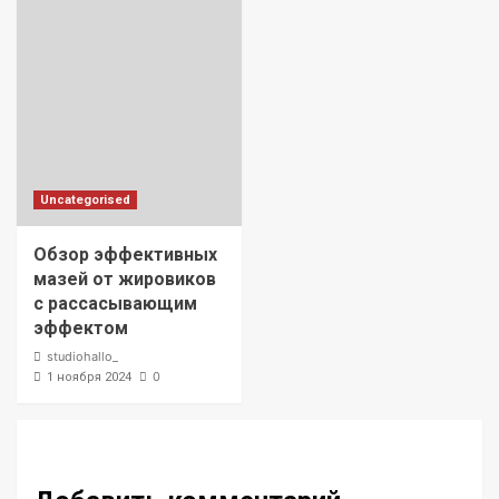
Uncategorised
Обзор эффективных
мазей от жировиков
с рассасывающим
эффектом
studiohallo_
0
1 ноября 2024