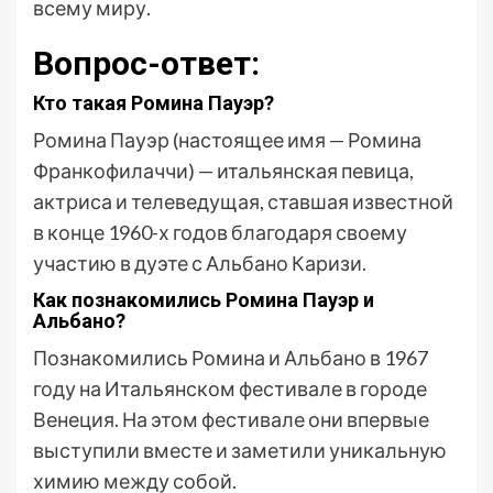
всему миру.
Вопрос-ответ:
Кто такая Ромина Пауэр?
Ромина Пауэр (настоящее имя — Ромина
Франкофилаччи) — итальянская певица,
актриса и телеведущая, ставшая известной
в конце 1960-х годов благодаря своему
участию в дуэте с Альбано Каризи.
Как познакомились Ромина Пауэр и
Альбано?
Познакомились Ромина и Альбано в 1967
году на Итальянском фестивале в городе
Венеция. На этом фестивале они впервые
выступили вместе и заметили уникальную
химию между собой.