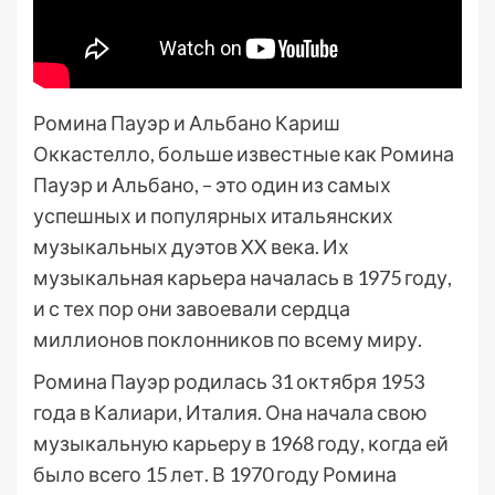
Ромина Пауэр и Альбано Кариш
Оккастелло, больше известные как Ромина
Пауэр и Альбано, – это один из самых
успешных и популярных итальянских
музыкальных дуэтов XX века. Их
музыкальная карьера началась в 1975 году,
и с тех пор они завоевали сердца
миллионов поклонников по всему миру.
Ромина Пауэр родилась 31 октября 1953
года в Калиари, Италия. Она начала свою
музыкальную карьеру в 1968 году, когда ей
было всего 15 лет. В 1970 году Ромина