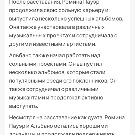
После расставания, Ромина Пауэр
продолжила свою сольную карьеру и
выпустила несколько успешных альбомов.
Она также участвовала в различных
музыкальных проектах и сотрудничала с
другими известными артистами.
Альбано также начал работать над
сольными проектами. Он выпустил
несколько альбомов, которые стали
популярными среди его поклонников. Он
также сотрудничал с различными
музыкантами и продолжал активно
выступать.
Несмотря на расставание как дуэта, Ромина
Пауэр и Альбано остались хорошими
друзьями, и продолжали поддерживать