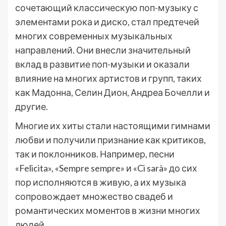
сочетающий классическую поп-музыку с
элементами рока и диско, стал предтечей
многих современных музыкальных
направлений. Они внесли значительный
вклад в развитие поп-музыки и оказали
влияние на многих артистов и групп, таких
как Мадонна, Селин Дион, Андреа Бочелли и
другие.
Многие их хиты стали настоящими гимнами
любви и получили признание как критиков,
так и поклонников. Например, песни
«Felicita», «Sempre sempre» и «Ci sarà» до сих
пор исполняются в живую, а их музыка
сопровождает множество свадеб и
романтических моментов в жизни многих
людей.