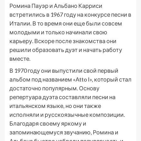
Ромина Пауэр и Альбано Карриси
встретились в 1967 году на конкурсе песни в
Италии. В то время они еще были совсем
молодыми и только начинали свою
карьеру. Вскоре после знакомства они
решили образовать дуэт и начать работу
вместе.
В 1970 году они выпустили свой первый
альбом под названием «Atto I», который стал
достаточно популярным. Основу
репертуара дуэта составляли песни на
итальянском языке, но они также
исполняли и русскоязычные композиции.
Благодаря своему яркому и
запоминающемуся звучанию, Ромина и