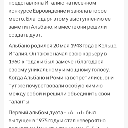
представляла Италию на песенном
конкурсе Евровидение и заняла второе
место. Благодаря этому выступлению ее
заметил Альбано, и вместе они решили
создать дуэт.
Альбано родился 20 мая 1943 года в Кельце,
Италия. Он также начал свою карьеру в
1960-х годах и был замечен благодаря
своему уникальному и мощному голосу.
Когда Альбано и Ромина встретились, они
тут же почувствовали особую химию
между собой и решили объединить свои
таланты.
Первый альбом дуэта – «Atto I» был
выпущен в 1975 году и стал невероятно