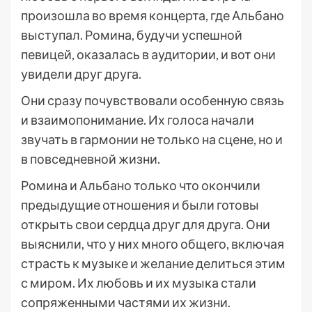
произошла во время концерта, где Альбано
выступал. Ромина, будучи успешной
певицей, оказалась в аудитории, и вот они
увидели друг друга.
Они сразу почувствовали особенную связь
и взаимопонимание. Их голоса начали
звучать в гармонии не только на сцене, но и
в повседневной жизни.
Ромина и Альбано только что окончили
предыдущие отношения и были готовы
открыть свои сердца друг для друга. Они
выяснили, что у них много общего, включая
страсть к музыке и желание делиться этим
с миром. Их любовь и их музыка стали
сопряженными частями их жизни.