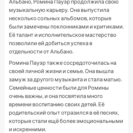
Альбано, Ромина Пауэр продолжила свою
музыкальную карьеру. Она выпустила
несколько сольных альбомов, которые
были замечены поклонниками и критиками.
Её талант и исполнительское мастерство
позволили ей добиться успеха в
отдельности от Альбано.
Ромина Пауэр также сосредоточилась на
своей личной жизни и семье. Она вышла
замуж за другого музыканта и стала матью.
Семейные ценности были для Ромины
очень важны, и она посвятила много
времени воспитанию своих детей. Её
родительский опыт отразился в её песнях,
которые стали ещё более эмоциональными
и искренними.