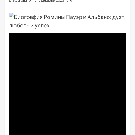
studiohallo_
1 декабря 2023
0