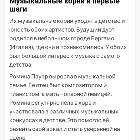
Музыкальные корни и первые
шаги
Их музыкальные корни уходят в детство и
юность обоих артистов. Будущий дуэт
родился в небольшом городе Бергамо
(Италия), где они и познакомились. У обоих
был большой интерес к музыке с самого
детства.
Ромина Пауэр выросла в музыкальной
семье. Ее отец был композитором и
пианистом, а мать – оперной певицей.
Ромина регулярно пела в хоре и
участвовала в различных музыкальных
конкурсах в детстве. Это помогло ей
развить свой вокал и стать уверенной на
сцене.