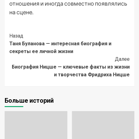
отношения и иногда совместно появлялись
на сцене.
Post
Назад
Таня Буланова — интересная биография и
Navigation
секреты ее личной жизни
Далее
Биография Ницше — ключевые факты из жизни
и творчества Фридриха Ницше
Больше историй