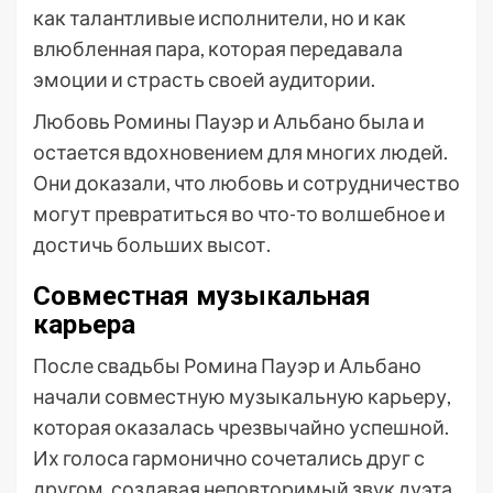
как талантливые исполнители, но и как
влюбленная пара, которая передавала
эмоции и страсть своей аудитории.
Любовь Ромины Пауэр и Альбано была и
остается вдохновением для многих людей.
Они доказали, что любовь и сотрудничество
могут превратиться во что-то волшебное и
достичь больших высот.
Совместная музыкальная
карьера
После свадьбы Ромина Пауэр и Альбано
начали совместную музыкальную карьеру,
которая оказалась чрезвычайно успешной.
Их голоса гармонично сочетались друг с
другом, создавая неповторимый звук дуэта.