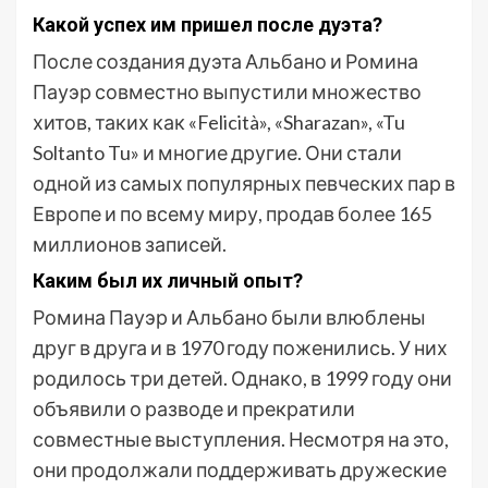
Какой успех им пришел после дуэта?
После создания дуэта Альбано и Ромина
Пауэр совместно выпустили множество
хитов, таких как «Felicità», «Sharazan», «Tu
Soltanto Tu» и многие другие. Они стали
одной из самых популярных певческих пар в
Европе и по всему миру, продав более 165
миллионов записей.
Каким был их личный опыт?
Ромина Пауэр и Альбано были влюблены
друг в друга и в 1970 году поженились. У них
родилось три детей. Однако, в 1999 году они
объявили о разводе и прекратили
совместные выступления. Несмотря на это,
они продолжали поддерживать дружеские