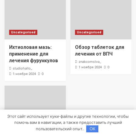
Uncategorised
Uncategorised
Ихтиоловая мазь:
Обзор таблеток для
применение для
лечения от ВПЧ
лечения фурункулов
znakcomstva_
0
1 ноября 2024
studiohallo_
0
1 ноября 2024
Этот сайт использует куки-файлы и другие технологии, чтобы
помочь вам в навигации, а также предоставить лучший
пользовательский опыт.
OK