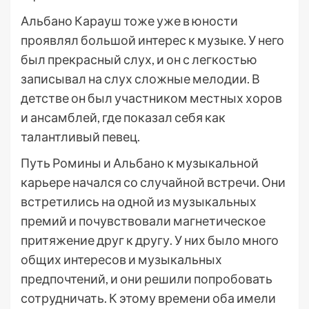
Альбано Карауш тоже уже в юности
проявлял большой интерес к музыке. У него
был прекрасный слух, и он с легкостью
записывал на слух сложные мелодии. В
детстве он был участником местных хоров
и ансамблей, где показал себя как
талантливый певец.
Путь Ромины и Альбано к музыкальной
карьере начался со случайной встречи. Они
встретились на одной из музыкальных
премий и почувствовали магнетическое
притяжение друг к другу. У них было много
общих интересов и музыкальных
предпочтений, и они решили попробовать
сотрудничать. К этому времени оба имели