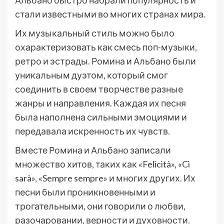
Альбано быстро набрали популярность и
стали известными во многих странах мира.
Их музыкальный стиль можно было
охарактеризовать как смесь поп-музыки,
ретро и эстрады. Ромина и Альбано были
уникальным дуэтом, который смог
соединить в своем творчестве разные
жанры и направления. Каждая их песня
была наполнена сильными эмоциями и
передавала искренность их чувств.
Вместе Ромина и Альбано записали
множество хитов, таких как «Felicità», «Ci
sarà», «Sempre sempre» и многих других. Их
песни были проникновенными и
трогательными, они говорили о любви,
разочаровании, верности и духовности.