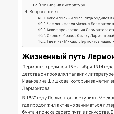
Влияние на литературу
Вопрос-ответ:
Какой полный пол? Когда родился и 
Чем занимался Михаил Лермонтов в
Какие произведения Лермонтова ст
Сколько браков было у Лермонтова
Где и как Михаил Лермонтов нашел 
Жизненный путь Лермон
Лермонтов родился 15 октября 1814 года
детства он проявлял талант к литератур
Ивановича Шишкова, который заметил е
Лермонтова.
В 1830 году Лермонтов поступил в Моско
где продолжил активно заниматься лите
бунта и поиска своего пути в искусстве.