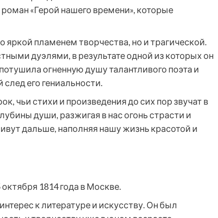
 роман «Герой нашего времени», которые
 яркой пламенем творчества, но и трагической.
тными дуэлями, в результате одной из которых он
о потушила огненную душу талантливого поэта и
 след его гениальности.
рок, чьи стихи и произведения до сих пор звучат в
лубины души, разжигая в нас огонь страсти и
ивут дальше, наполняя нашу жизнь красотой и
 октября 1814 года в Москве.
нтерес к литературе и искусству. Он был