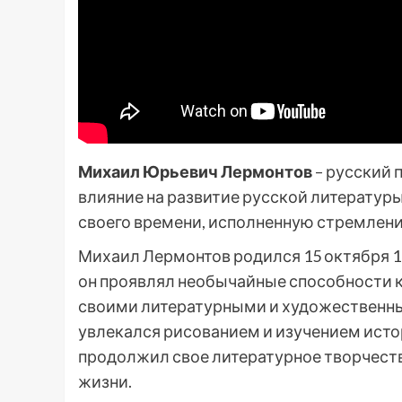
Михаил Юрьевич Лермонтов
– русский 
влияние на развитие русской литературы
своего времени, исполненную стремлени
Михаил Лермонтов родился 15 октября 18
он проявлял необычайные способности к
своими литературными и художественн
увлекался рисованием и изучением истор
продолжил свое литературное творчеств
жизни.