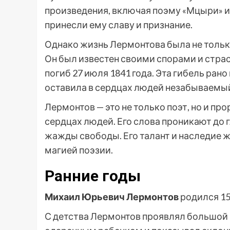
произведения, включая поэму «Мцыри» и
принесли ему славу и признание.
Однако жизнь Лермонтова была не только
Он был известен своими спорами и страс
погиб 27 июля 1841 года. Эта гибель ран
оставила в сердцах людей незабываемый
Лермонтов — это не только поэт, но и про
сердцах людей. Его слова проникают до г
жажды свободы. Его талант и наследие ж
магией поэзии.
Ранние годы
Михаил Юрьевич Лермонтов
родился 15
С детства Лермонтов проявлял большой и