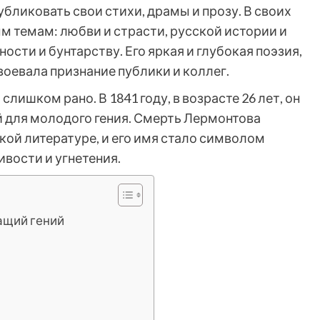
убликовать свои стихи, драмы и прозу. В своих
м темам: любви и страсти, русской истории и
сти и бунтарству. Его яркая и глубокая поэзия,
воевала признание публики и коллег.
лишком рано. В 1841 году, в возрасте 26 лет, он
й для молодого гения. Смерть Лермонтова
кой литературе, и его имя стало символом
ивости и угнетения.
ащий гений