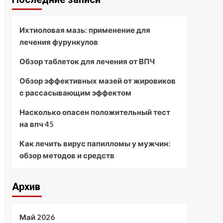
Ихтиоловая мазь: применение для
лечения фурункулов
Обзор таблеток для лечения от ВПЧ
Обзор эффективных мазей от жировиков
с рассасывающим эффектом
Насколько опасен положительный тест
на впч 45
Как лечить вирус папилломы у мужчин:
обзор методов и средств
Архив
Май 2026