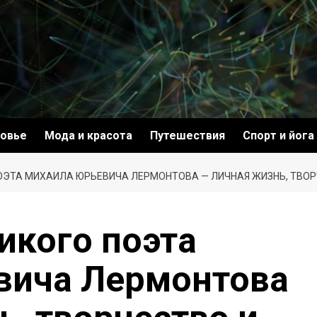
овье
Мода и красота
Путешествия
Спорт и йога
ОЭТА МИХАИЛА ЮРЬЕВИЧА ЛЕРМОНТОВА — ЛИЧНАЯ ЖИЗНЬ, ТВОР
икого поэта
вича Лермонтова