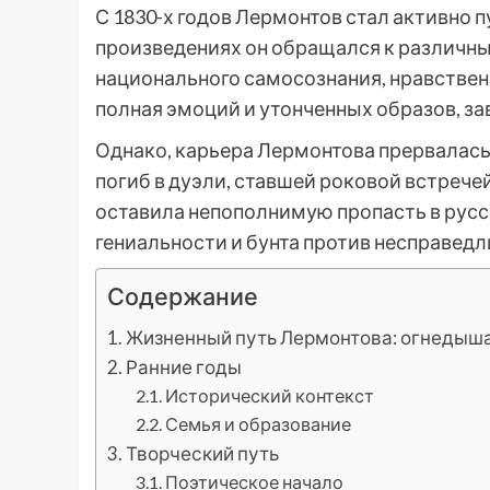
С 1830-х годов Лермонтов стал активно п
произведениях он обращался к различны
национального самосознания, нравственно
полная эмоций и утонченных образов, за
Однако, карьера Лермонтова прервалась с
погиб в дуэли, ставшей роковой встрече
оставила непополнимую пропасть в русс
гениальности и бунта против несправедл
Содержание
Жизненный путь Лермонтова: огнедыш
Ранние годы
Исторический контекст
Семья и образование
Творческий путь
Поэтическое начало