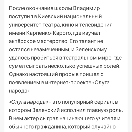
После окончания школы Владимир
поступил в Киевский национальный
университет театра, кино и телевидения
имени Карпенко-Карого, где изучал
актёрское мастерство. Его талант не
остался незамеченным, и Зеленскому
удалось пробиться в театральном мире, где
сумел сыграть несколько успешных ролей.
Однако настоящий прорыв пришел с
появлением в интернет-проекте «Слуга
народа».
«Слуга народа»
– это популярный сериал, в
котором Зеленский исполнил главную роль.
В нем актер сыграл начинающего учителя и
обычного гражданина, который случайно