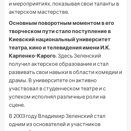
и мероприятиях, показывая свои таланты в
актерском мастерстве.
Основным поворотным моментом в его
творческом пути стало поступление в
Киевский национальный университет
театра, кино и телевидения имени И.К.
Карпенко-Карого.
Здесь Зеленский
получил актерское образование и стал
развивать свои навыки в области комедии и
драмы. В университете он активно
участвовал в студенческом театре и с
успехом исполнял различные роли на
сцене.
В 2003 году Владимир Зеленский стал
одним из основателей и участников