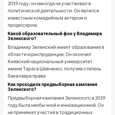
2019 году, он никогда не участвовал в
политической деятельности. Он являлся
известным комедийным актером и
продюсером.
Какой образовательный фон у Владимира
Зеленского?
Владимир Зеленский имеет образование в
области юриспруденции. Он окончил
Киевский национальный университет
имени Тараса Шевченко, получив степень
бакалавра права.
Как проходила предвыборная кампания
Зеленского?
Предвыборная кампания Зеленского в 2019
году была необычной и инновационной. Он
не принимал участия в традиционных