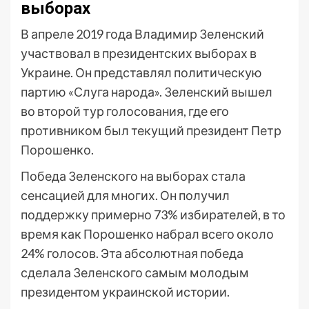
выборах
В апреле 2019 года Владимир Зеленский
участвовал в президентских выборах в
Украине. Он представлял политическую
партию «Слуга народа». Зеленский вышел
во второй тур голосования, где его
противником был текущий президент Петр
Порошенко.
Победа Зеленского на выборах стала
сенсацией для многих. Он получил
поддержку примерно 73% избирателей, в то
время как Порошенко набрал всего около
24% голосов. Эта абсолютная победа
сделала Зеленского самым молодым
президентом украинской истории.