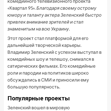
комедийного телевизионного проекта
«Квартал 95».
Благодаря своему острому
юмору и таланту актера Зеленский быстро
привлек внимание зрителей и стал
знаменитым на всю Украину.
Этот проект стал платформой для его
дальнейшей творческой карьеры.
Владимир Зеленский с успехом выступал в
комедийных шоу и телешоу, снимался в
сатирических фильмах. Его комедийные
роли и пародии на политиков широко
обсуждались в СМИ и приносили ему
большую популярность.
Популярные проекты
Зеленский вошел в мировую