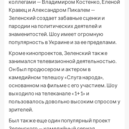
коллегами — Владимиром Костенко, Еленой
Кравец и Александром Пикалем —
Зеленский создает забавные сценки и
пародии на политических деятелей и
знаменитостей. Шоу имеет огромную
популярность в Украине и за ее пределами.
Кроме кинопроектов, Зеленский также
занимался телевизионной деятельностью.
Он был продюсером и актером в
камедийном телешоу «Слуга народа»,
основанном на фильме с его участием. Шоу
выходило на телеканале «1+1» и
пользовалось довольно высоким спросом у
зрителей.
Был также еще один популярный проект
Зеленского — комедийный сериал