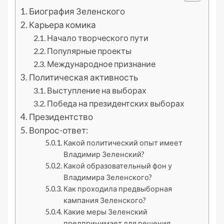
Биография Зеленского
Карьера комика
Начало творческого пути
Популярные проекты
Международное признание
Политическая активность
Выступление на выборах
Победа на президентских выборах
Президентство
Вопрос-ответ:
Какой политический опыт имеет
Владимир Зеленский?
Какой образовательный фон у
Владимира Зеленского?
Как проходила предвыборная
кампания Зеленского?
Какие меры Зеленский
предпринимает для решения