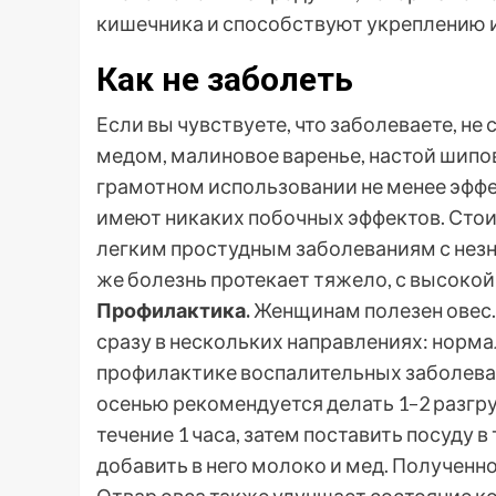
кишечника и способствуют укреплению 
Как не заболеть
Если вы чувствуете, что заболеваете, не 
медом, малиновое варенье, настой шипов
грамотном использовании не менее эффек
имеют никаких побочных эффектов. Стоит
легким простудным заболеваниям с нез
же болезнь протекает тяжело, с высокой
Профилактика.
Женщинам полезен овес.
сразу в нескольких направлениях: норма
профилактике воспалительных заболева
осенью рекомендуется делать 1–2 разгру
течение 1 часа, затем поставить посуду в
добавить в него молоко и мед. Полученно
Отвар овса также улучшает состояние к