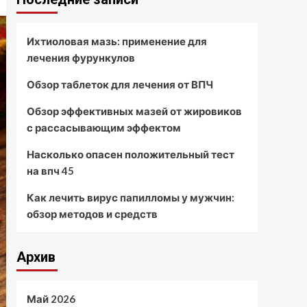
Ихтиоловая мазь: применение для
лечения фурункулов
Обзор таблеток для лечения от ВПЧ
Обзор эффективных мазей от жировиков
с рассасывающим эффектом
Насколько опасен положительный тест
на впч 45
Как лечить вирус папилломы у мужчин:
обзор методов и средств
Архив
Май 2026