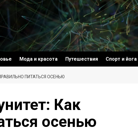
овье
Мода и красота
Путешествия
Спорт и йога
 ПРАВИЛЬНО ПИТАТЬСЯ ОСЕНЬЮ
унитет: Как
аться осенью