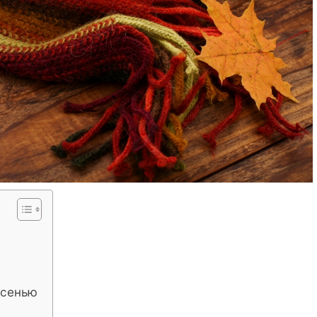
осенью