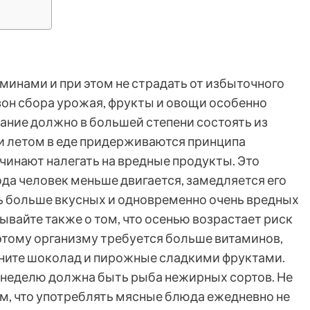
минами и при этом не страдать от избыточного
езон сбора урожая, фрукты и овощи особенно
ание должно в большей степени состоять из
 и летом в еде придерживаются принципа
чинают налегать на вредные продукты. Это
ода человек меньше двигается, замедляется его
ть больше вкусных и одновременно очень вредных
ывайте также о том, что осенью возрастает риск
этому организму требуется больше витаминов,
ените шоколад и пирожные сладкими фруктами.
в неделю должна быть рыба нежирных сортов. Не
ом, что употреблять мясные блюда ежедневно не