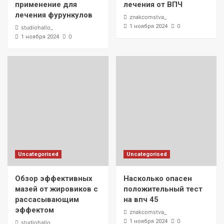
применение для
лечения от ВПЧ
лечения фурункулов
znakcomstva_
0
1 ноября 2024
studiohallo_
0
1 ноября 2024
Uncategorised
Uncategorised
Обзор эффективных
Насколько опасен
мазей от жировиков с
положительный тест
рассасывающим
на впч 45
эффектом
znakcomstva_
0
1 ноября 2024
studiohallo_