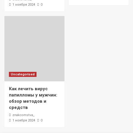
0
1 ноября 2024
Uncategorised
Как лечить вирус
папилломы у мужчин:
обзор методов и
средств
znakcomstva_
0
1 ноября 2024