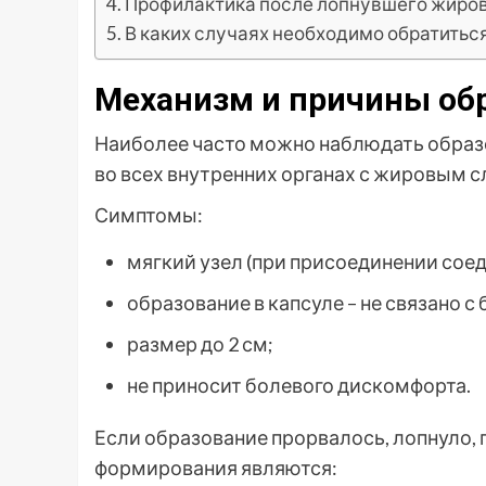
Профилактика после лопнувшего жиро
В каких случаях необходимо обратиться
Механизм и причины об
Наиболее часто можно наблюдать образо
во всех внутренних органах с жировым с
Симптомы:
мягкий узел (при присоединении соед
образование в капсуле – не связано 
размер до 2 см;
не приносит болевого дискомфорта.
Если образование прорвалось, лопнуло,
формирования являются: