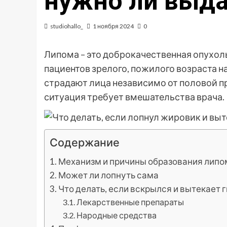
нужно ли выда
studiohallo_
1 ноября 2024
0
Липома – это доброкачественная опухоль
пациентов зрелого, пожилого возраста на
страдают лица независимо от половой п
ситуация требует вмешательства врача.
Содержание
Механизм и причины образования лип
Может ли лопнуть сама
Что делать, если вскрылся и вытекает 
Лекарственные препараты
Народные средства