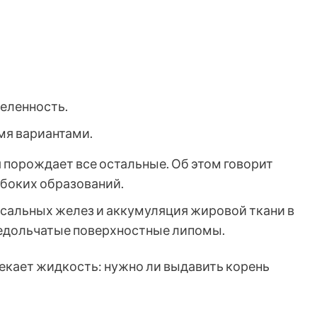
еленность.
мя вариантами.
я порождает все остальные. Об этом говорит
боких образований.
сальных желез и аккумуляция жировой ткани в
недольчатые поверхностные липомы.