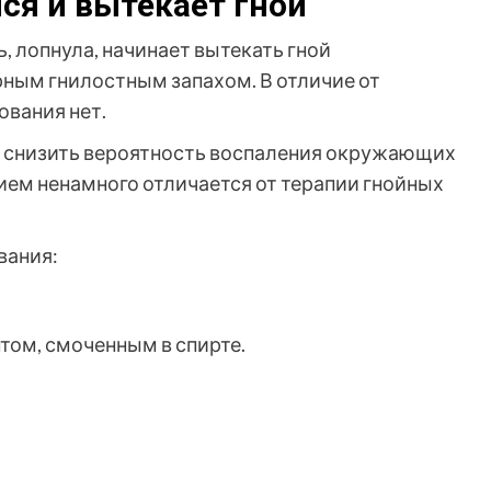
ся и вытекает гной
 лопнула, начинает вытекать гной
ным гнилостным запахом. В отличие от
ования нет.
ы снизить вероятность воспаления окружающих
ием ненамного отличается от терапии гнойных
вания:
том, смоченным в спирте.