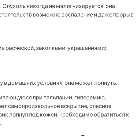
. Опухоль никогда не малигнизируется, она
бстоятельств возможно воспаление и даже прорыв
е расческой, заколками, украшениями;
у в домашних условиях, она может лопнуть.
ивающуюся при пальпации, гиперемию,
ает самопроизвольное вскрытие, опасное
ик лопнул под кожей, необходимо обратиться к
.