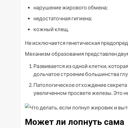
нарушение жирового обмена;
недостаточная гигиена;
кожный клещ.
Не исключается генетическая предопред
Механизм образования представлен дву
Развивается из одной клетки, котора
дольчатое строение большинства глу
Патологическое отхождение секрета 
увеличенном просвете железы. Это 
Может ли лопнуть сама