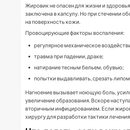
Жировик не опасен для жизни и здоровья
заключена в капсулу. Но при стечении о
на поверхность кожи.
Провоцирующие факторы воспаления:
регулярное механическое воздействи
травма при падении, драке;
натирание тесным бельем, обувью;
попытки выдавливать, срезать липом
Нагноение вызывает ноющую боль, усил
увеличение образования. Вскоре наступ
вторичным инфицированием. Если жиров
хирургу для разработки тактики лечения