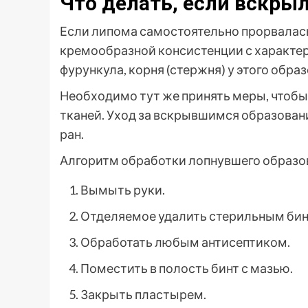
Что делать, если вскрыл
Если липома самостоятельно прорвалась,
кремообразной консистенции с характер
фурункула, корня (стержня) у этого образ
Необходимо тут же принять меры, чтоб
тканей. Уход за вскрывшимся образован
ран.
Алгоритм обработки лопнувшего образо
Вымыть руки.
Отделяемое удалить стерильным бин
Обработать любым антисептиком.
Поместить в полость бинт с мазью.
Закрыть пластырем.