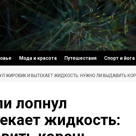
овье
Мода и красота
Путешествия
Спорт и йога
НУЛ ЖИРОВИК И ВЫТЕКАЕТ ЖИДКОСТЬ: НУЖНО ЛИ ВЫДАВИТЬ КО
ли лопнул
екает жидкость: