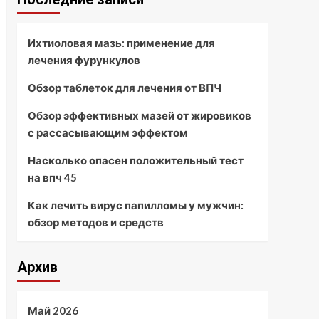
Ихтиоловая мазь: применение для
лечения фурункулов
Обзор таблеток для лечения от ВПЧ
Обзор эффективных мазей от жировиков
с рассасывающим эффектом
Насколько опасен положительный тест
на впч 45
Как лечить вирус папилломы у мужчин:
обзор методов и средств
Архив
Май 2026