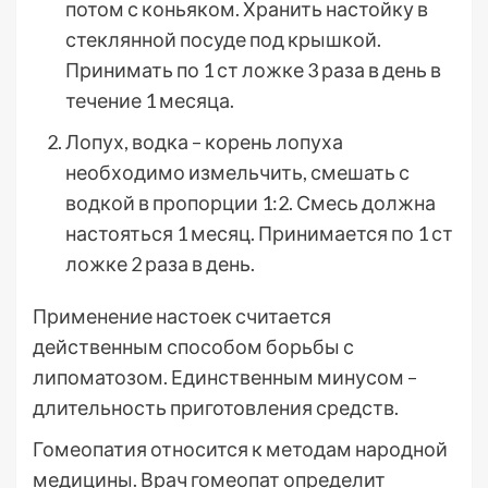
потом с коньяком. Хранить настойку в
стеклянной посуде под крышкой.
Принимать по 1 ст ложке 3 раза в день в
течение 1 месяца.
Лопух, водка – корень лопуха
необходимо измельчить, смешать с
водкой в пропорции 1:2. Смесь должна
настояться 1 месяц. Принимается по 1 ст
ложке 2 раза в день.
Применение настоек считается
действенным способом борьбы с
липоматозом. Единственным минусом –
длительность приготовления средств.
Гомеопатия относится к методам народной
медицины. Врач гомеопат определит