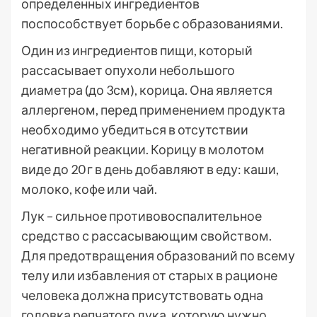
определенных ингредиентов
поспособствует борьбе с образованиями.
Один из ингредиентов пищи, который
рассасывает опухоли небольшого
диаметра (до 3см), корица. Она является
аллергеном, перед применением продукта
необходимо убедиться в отсутствии
негативной реакции. Корицу в молотом
виде до 20 г в день добавляют в еду: каши,
молоко, кофе или чай.
Лук – сильное противовоспалительное
средство с рассасывающим свойством.
Для предотвращения образований по всему
телу или избавления от старых в рационе
человека должна присутствовать одна
головка репчатого лука, которую нужно