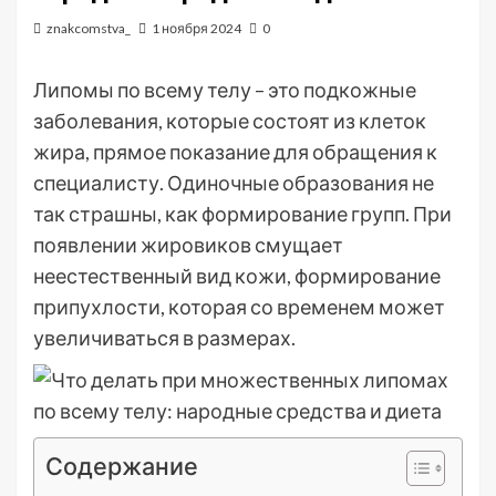
znakcomstva_
1 ноября 2024
0
Липомы по всему телу – это подкожные
заболевания, которые состоят из клеток
жира, прямое показание для обращения к
специалисту. Одиночные образования не
так страшны, как формирование групп. При
появлении жировиков смущает
неестественный вид кожи, формирование
припухлости, которая со временем может
увеличиваться в размерах.
Содержание