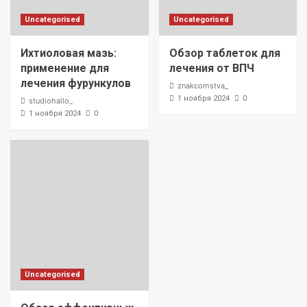
Uncategorised
Uncategorised
Ихтиоловая мазь:
Обзор таблеток для
применение для
лечения от ВПЧ
лечения фурункулов
znakcomstva_
0
1 ноября 2024
studiohallo_
0
1 ноября 2024
Uncategorised