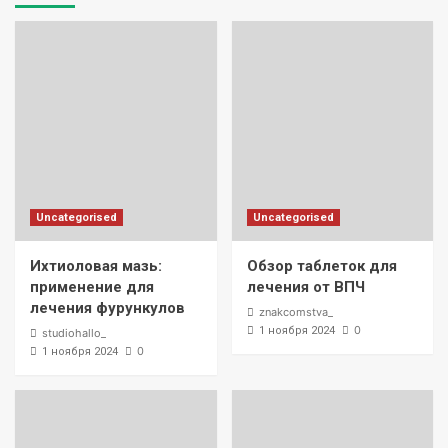
Uncategorised
Uncategorised
Ихтиоловая мазь:
Обзор таблеток для
применение для
лечения от ВПЧ
лечения фурункулов
znakcomstva_
0
1 ноября 2024
studiohallo_
0
1 ноября 2024