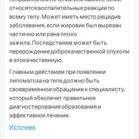
относятся воспалительные реакции по
всему телу. Может иметь место рецидив
заболевания, если жировик был вырезан
частично или рана плохо
зажила. Последствием может быть
перерождение доброкачественной опухоли
в злокачественную.
Главным действием при появлении
липоматоза на теле должно быть
своевременное обращение к специалисту,
который обеспечит правильное
диагностирование образования и
эффективное лечение.
Источник