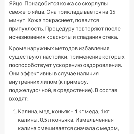
Яйцо. Понадобится кожа со скорлупы
свежего яйца. Она прикладывается на 15
минут. Кожа покраснеет, появится
припухлость. Процедуру повторяют после
исчезновения красноты и спадания отека.
Кроме наружных методов избавления,
существуют настойки, применение которых
поспособствует ускорению оздоровления.
Они эффективны в случае наличия
внутренних липом (к примеру,
поджелудочной, в средостение). В состав
входят:
Калина, мед, коньяк – 1 кг меда, 1 кг
калины, 0,5 л коньяка. Измельченная
калина смешивается сначала с медом,