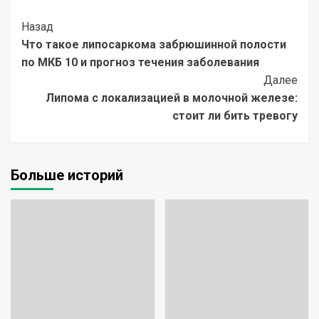
Post
Назад
Что такое липосаркома забрюшинной полости
Navigation
по МКБ 10 и прогноз течения заболевания
Далее
Липома с локализацией в молочной железе:
стоит ли бить тревогу
Больше историй