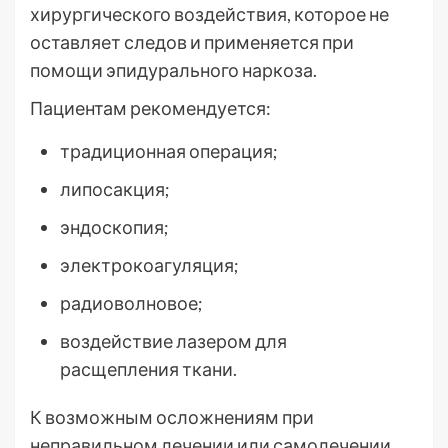
хирургического воздействия, которое не
оставляет следов и применяется при
помощи эпидурального наркоза.
Пациентам рекомендуется:
традиционная операция;
липосакция;
эндоскопия;
электрокоагуляция;
радиоволновое;
воздействие лазером для
расщепления ткани.
К возможным осложнениям при
неправильном лечении или самолечении