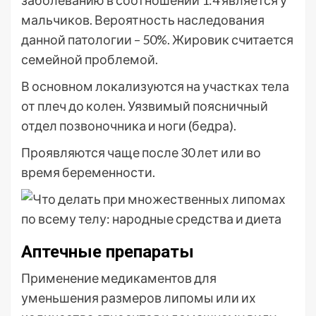
заболеванию в соотношении 1:4 является у
мальчиков. Вероятность наследования
данной патологии – 50%. Жировик считается
семейной проблемой.
В основном локализуются на участках тела
от плеч до колен. Уязвимый поясничный
отдел позвоночника и ноги (бедра).
Проявляются чаще после 30 лет или во
время беременности.
Аптечные препараты
Применение медикаментов для
уменьшения размеров липомы или их