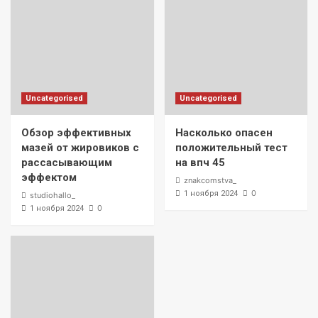
Uncategorised
Uncategorised
Обзор эффективных
Насколько опасен
мазей от жировиков с
положительный тест
рассасывающим
на впч 45
эффектом
znakcomstva_
0
1 ноября 2024
studiohallo_
0
1 ноября 2024