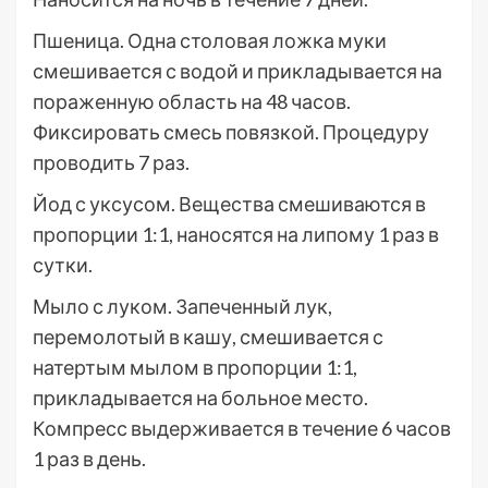
Пшеница. Одна столовая ложка муки
смешивается с водой и прикладывается на
пораженную область на 48 часов.
Фиксировать смесь повязкой. Процедуру
проводить 7 раз.
Йод с уксусом. Вещества смешиваются в
пропорции 1:1, наносятся на липому 1 раз в
сутки.
Мыло с луком. Запеченный лук,
перемолотый в кашу, смешивается с
натертым мылом в пропорции 1:1,
прикладывается на больное место.
Компресс выдерживается в течение 6 часов
1 раз в день.