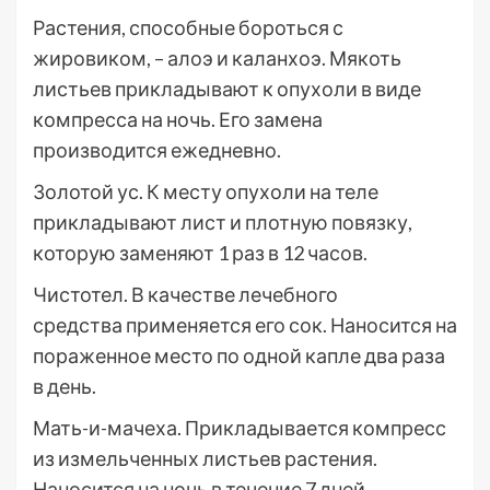
Растения, способные бороться с
жировиком, – алоэ и каланхоэ. Мякоть
листьев прикладывают к опухоли в виде
компресса на ночь. Его замена
производится ежедневно.
Золотой ус. К месту опухоли на теле
прикладывают лист и плотную повязку,
которую заменяют 1 раз в 12 часов.
Чистотел. В качестве лечебного
средства применяется его сок. Наносится на
пораженное место по одной капле два раза
в день.
Мать-и-мачеха. Прикладывается компресс
из измельченных листьев растения.
Наносится на ночь в течение 7 дней.