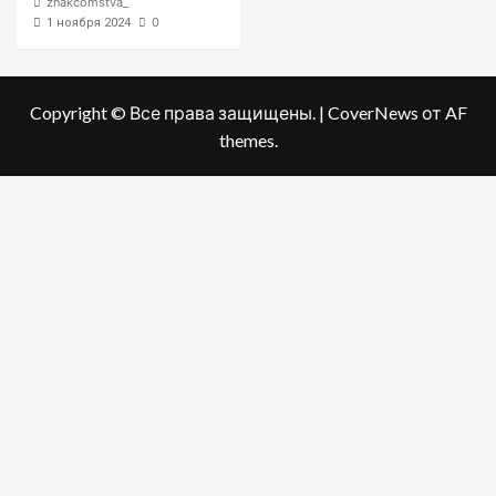
znakcomstva_
0
1 ноября 2024
Copyright © Все права защищены.
|
CoverNews
от AF
themes.