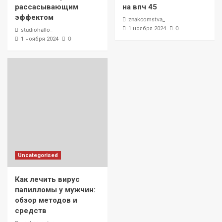
рассасывающим
на впч 45
эффектом
znakcomstva_
0
1 ноября 2024
studiohallo_
0
1 ноября 2024
Uncategorised
Как лечить вирус
папилломы у мужчин:
обзор методов и
средств