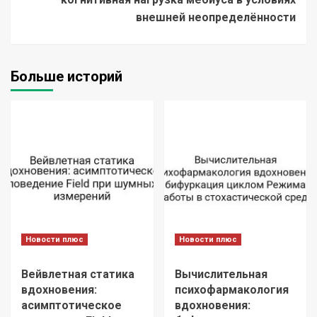
внешней неопределённости
Больше историй
Новости плюс
Новости плюс
Вейвлетная статика
Вычислительная
вдохновения:
психофармакология
асимптотическое
вдохновения: