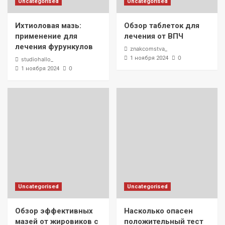
Uncategorised
Uncategorised
Ихтиоловая мазь:
Обзор таблеток для
применение для
лечения от ВПЧ
лечения фурункулов
znakcomstva_
0
1 ноября 2024
studiohallo_
0
1 ноября 2024
Uncategorised
Uncategorised
Обзор эффективных
Насколько опасен
мазей от жировиков с
положительный тест