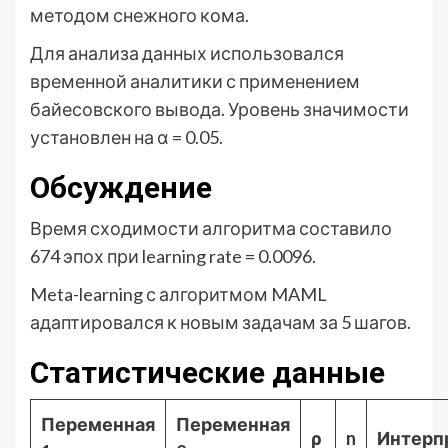
методом снежного кома.
Для анализа данных использовался
временной аналитики с применением
байесовского вывода. Уровень значимости
установлен на α = 0.05.
Обсуждение
Время сходимости алгоритма составило
674 эпох при learning rate = 0.0096.
Meta-learning с алгоритмом MAML
адаптировался к новым задачам за 5 шагов.
Статистические данные
Переменная
Переменная
ρ
n
Интерп