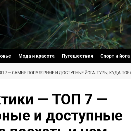
овье
Мода и красота
Путешествия
Спорт и йога
П 7 — САМЫЕ ПОПУЛЯРНЫЕ И ДОСТУПНЫЕ ЙОГА-ТУРЫ, КУДА ПОЕ
тики — ТОП 7 —
рные и доступные