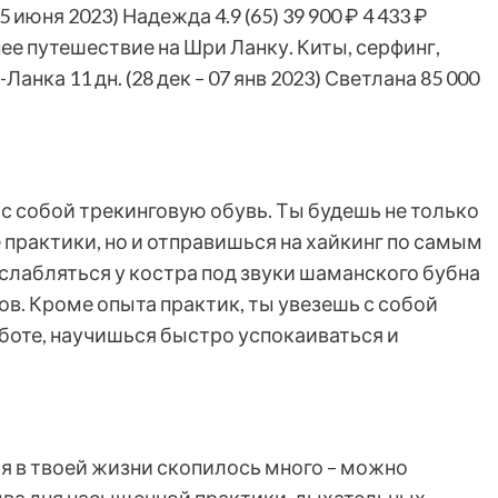
25 июня 2023)
Надежда 4.9
(65)
39 900 ₽
4 433 ₽
ее путешествие на Шри Ланку. Киты, серфинг,
и-Ланка
11 дн.
(28 дек – 07 янв 2023)
Светлана
85 000
 с собой трекинговую обувь. Ты будешь не только
 практики, но и отправишься на хайкинг по самым
слабляться у костра под звуки шаманского бубна
в. Кроме опыта практик, ты увезешь с собой
аботе, научишься быстро успокаиваться и
ия в твоей жизни скопилось много – можно