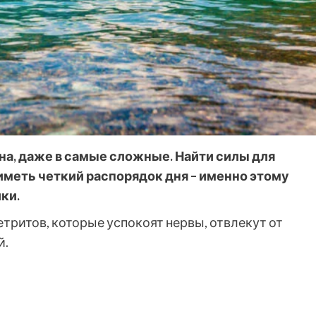
а, даже в самые сложные. Найти силы для
меть четкий распорядок дня – именно этому
ки.
етритов, которые успокоят нервы, отвлекут от
й.