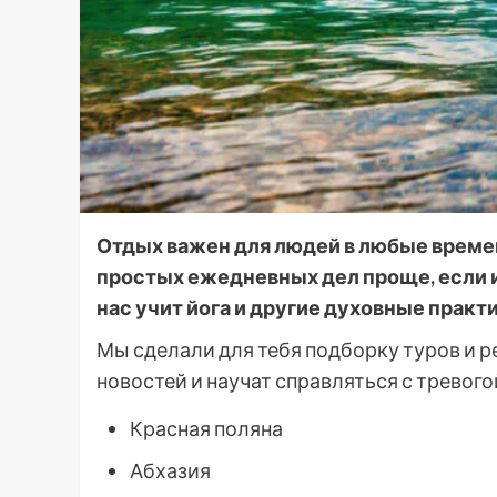
Отдых важен для людей в любые времен
простых ежедневных дел проще, если и
нас учит йога и другие духовные практи
Мы сделали для тебя подборку туров и р
новостей и научат справляться с тревого
Красная поляна
Абхазия