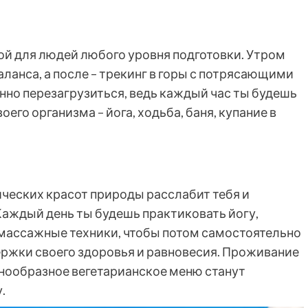
й для людей любого уровня подготовки. Утром
баланса, а после – трекинг в горы с потрясающими
енно перезагрузиться, ведь каждый час ты будешь
его организма – йога, ходьба, баня, купание в
ческих красот природы расслабит тебя и
Каждый день ты будешь практиковать йогу,
 массажные техники, чтобы потом самостоятельно
ржки своего здоровья и равновесия. Проживание
нообразное вегетарианское меню станут
.