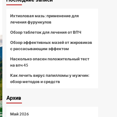
Ихтиоловая мазь: применение для
лечения фурункулов
Обзор таблеток для лечения от ВПЧ
Обзор эффективных мазей от жировиков
с рассасывающим эффектом
Насколько опасен положительный тест
на впч 45
Как лечить вирус папилломы у мужчин:
обзор методов и средств
Архив
Май 2026