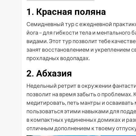
1. Красная поляна
Семидневный тур с ежедневной практико
йога – для гибкости тела и ментального 
видами. Этот тур позволит тебе качеств
занят восстановлением и укреплением сво
прохладных водопадах.
2. Абхазия
Недельный ретрит в окружении фантасти
позволит на время забыть о проблемах. 
медитировать, петь мантры и осваивать
пользоваться этими навыками для подде
в компактных уединенных домиках и раз
отличным дополнением к твоему отпуску