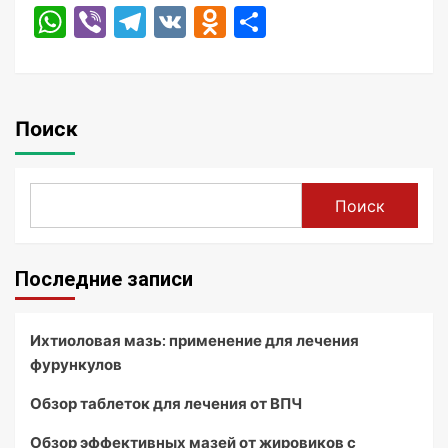
WhatsApp
Viber
Telegram
VK
Odnoklassniki
Отправить
Поиск
Поиск
Последние записи
Ихтиоловая мазь: применение для лечения
фурункулов
Обзор таблеток для лечения от ВПЧ
Обзор эффективных мазей от жировиков с