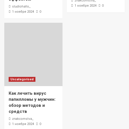
znakcomstva_
0
1 ноября 2024
studiohallo_
0
1 ноября 2024
Uncategorised
Как лечить вирус
папилломы у мужчин:
обзор методов и
средств
znakcomstva_
0
1 ноября 2024