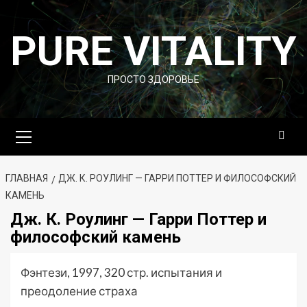
Перейти
к
PURE VITALITY
содержимому
ПРОСТО ЗДОРОВЬЕ
Основное
меню
ГЛАВНАЯ
ДЖ. К. РОУЛИНГ — ГАРРИ ПОТТЕР И ФИЛОСОФСКИЙ
КАМЕНЬ
Дж. К. Роулинг — Гарри Поттер и
философский камень
Фэнтези, 1997, 320 стр. испытания и
преодоление страха