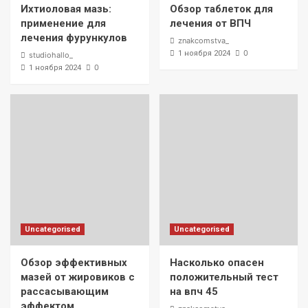
Ихтиоловая мазь:
Обзор таблеток для
применение для
лечения от ВПЧ
лечения фурункулов
znakcomstva_
0
1 ноября 2024
studiohallo_
0
1 ноября 2024
Uncategorised
Uncategorised
Обзор эффективных
Насколько опасен
мазей от жировиков с
положительный тест
рассасывающим
на впч 45
эффектом