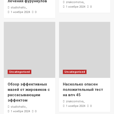
лечения фурункулов
znakcomstva_
0
1 ноября 2024
studiohallo_
0
1 ноября 2024
Uncategorised
Uncategorised
Обзор эффективных
Насколько опасен
мазей от жировиков с
положительный тест
рассасывающим
на впч 45
эффектом
znakcomstva_
0
1 ноября 2024
studiohallo_
0
1 ноября 2024