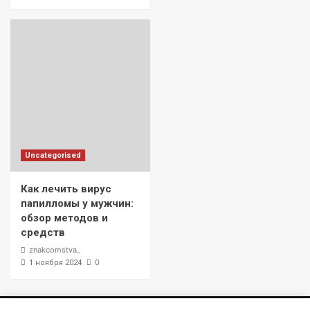
Uncategorised
Как лечить вирус
папилломы у мужчин:
обзор методов и
средств
znakcomstva_
0
1 ноября 2024