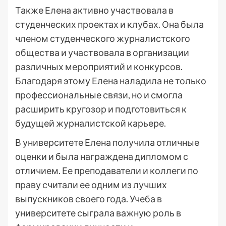
Также Елена активно участвовала в
студенческих проектах и клубах. Она была
членом студенческого журналистского
общества и участвовала в организации
различных мероприятий и конкурсов.
Благодаря этому Елена наладила не только
профессиональные связи, но и смогла
расширить кругозор и подготовиться к
будущей журналистской карьере.
В университете Елена получила отличные
оценки и была награждена дипломом с
отличием. Ее преподаватели и коллеги по
праву считали ее одним из лучших
выпускников своего года. Учеба в
университете сыграла важную роль в