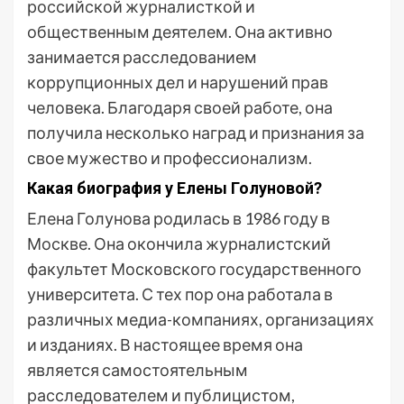
российской журналисткой и
общественным деятелем. Она активно
занимается расследованием
коррупционных дел и нарушений прав
человека. Благодаря своей работе, она
получила несколько наград и признания за
свое мужество и профессионализм.
Какая биография у Елены Голуновой?
Елена Голунова родилась в 1986 году в
Москве. Она окончила журналистский
факультет Московского государственного
университета. С тех пор она работала в
различных медиа-компаниях, организациях
и изданиях. В настоящее время она
является самостоятельным
расследователем и публицистом,