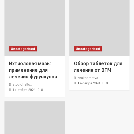
Uncategorised
Uncategorised
Ихтиоловая мазь:
Обзор таблеток для
применение для
лечения от ВПЧ
лечения фурункулов
znakcomstva_
0
1 ноября 2024
studiohallo_
0
1 ноября 2024