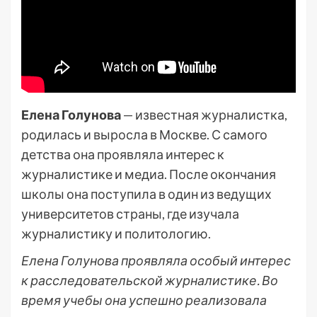
Елена Голунова
— известная журналистка,
родилась и выросла в Москве. С самого
детства она проявляла интерес к
журналистике и медиа. После окончания
школы она поступила в один из ведущих
университетов страны, где изучала
журналистику и политологию.
Елена Голунова проявляла особый интерес
к расследовательской журналистике. Во
время учебы она успешно реализовала