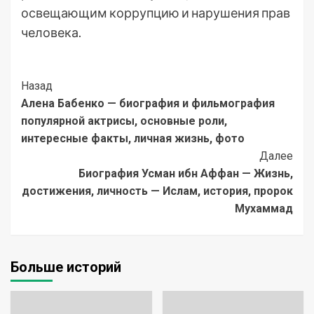
освещающим коррупцию и нарушения прав
человека.
Post
Назад
Алена Бабенко — биография и фильмография
Navigation
популярной актрисы, основные роли,
интересные факты, личная жизнь, фото
Далее
Биография Усман ибн Аффан — Жизнь,
достижения, личность — Ислам, история, пророк
Мухаммад
Больше историй