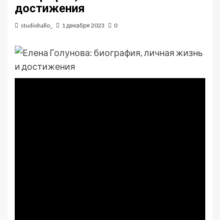
достижения
studiohallo_
1 декабря 2023
0