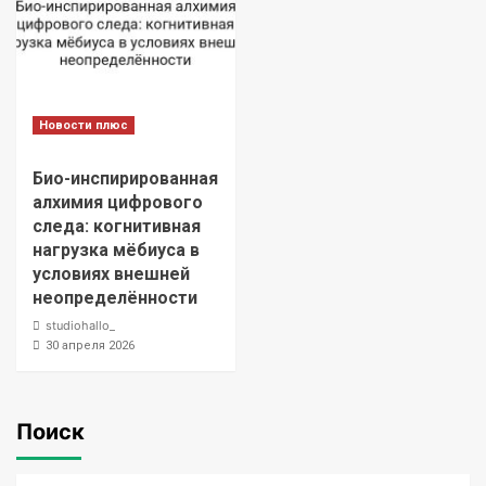
Новости плюс
Био-инспирированная
алхимия цифрового
следа: когнитивная
нагрузка мёбиуса в
условиях внешней
неопределённости
studiohallo_
30 апреля 2026
Поиск