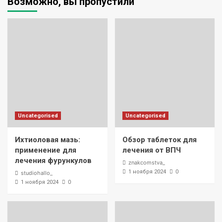
Возможно, вы пропустили
Uncategorised
Uncategorised
Ихтиоловая мазь:
Обзор таблеток для
применение для
лечения от ВПЧ
лечения фурункулов
znakcomstva_
0
1 ноября 2024
studiohallo_
0
1 ноября 2024