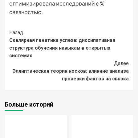
оптимизировала исследований с %
связностью.
Post
Назад
Скалярная генетика успеха: диссипативная
Navigation
структура обучения навыкам в открытых
системах
Далее
Эллиптическая теория носков: влияние анализа
проверки фактов на связка
Больше историй