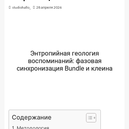
studiohallo_
28 апреля 2026
Содержание
Методология