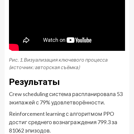
Рис. 1. Визуализация ключевого процесса
(источник: авторская съёмка)
Результаты
Crew scheduling система распланировала 53
экипажей с 79% удовлетворённости.
Reinforcement learning с алгоритмом PPO
достиг среднего вознаграждения 799.3 за
81062 эпизодов.