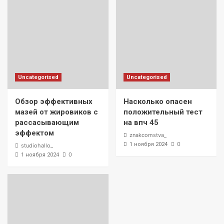
Uncategorised
Uncategorised
Обзор эффективных
Насколько опасен
мазей от жировиков с
положительный тест
рассасывающим
на впч 45
эффектом
znakcomstva_
0
1 ноября 2024
studiohallo_
0
1 ноября 2024