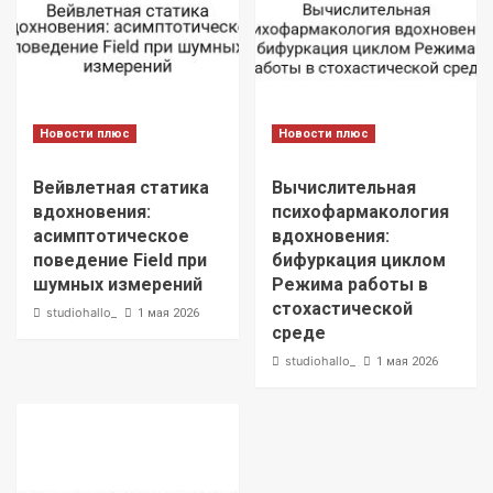
Новости плюс
Новости плюс
Вейвлетная статика
Вычислительная
вдохновения:
психофармакология
асимптотическое
вдохновения:
поведение Field при
бифуркация циклом
шумных измерений
Режима работы в
стохастической
studiohallo_
1 мая 2026
среде
studiohallo_
1 мая 2026