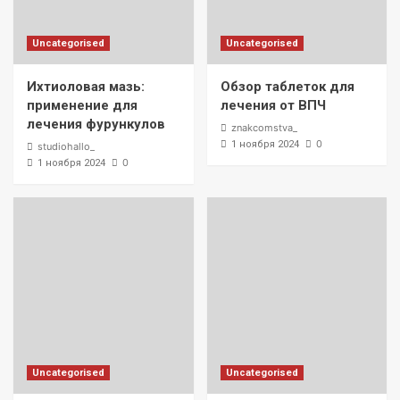
Uncategorised
Uncategorised
Ихтиоловая мазь:
Обзор таблеток для
применение для
лечения от ВПЧ
лечения фурункулов
znakcomstva_
0
1 ноября 2024
studiohallo_
0
1 ноября 2024
Uncategorised
Uncategorised