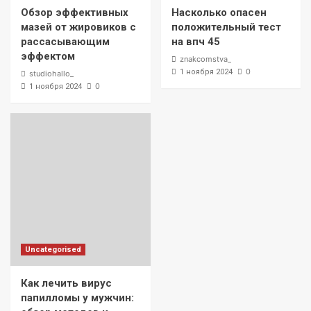
Обзор эффективных
Насколько опасен
мазей от жировиков с
положительный тест
рассасывающим
на впч 45
эффектом
znakcomstva_
0
1 ноября 2024
studiohallo_
0
1 ноября 2024
Uncategorised
Как лечить вирус
папилломы у мужчин: