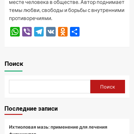
месте человека в обществе. Автор поднимает
темы любви, свободы и борьбы с внутренними
противоречиями.
WhatsApp
Viber
Telegram
VK
Odnoklassniki
Отправить
Поиск
Поиск
Последние записи
Ихтиоловая мазь: применение для лечения