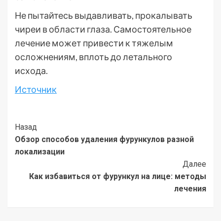
Не пытайтесь выдавливать, прокалывать
чиреи в области глаза. Самостоятельное
лечение может привести к тяжелым
осложнениям, вплоть до летального
исхода.
Источник
Post
Назад
Обзор способов удаления фурункулов разной
Navigation
локализации
Далее
Как избавиться от фурункул на лице: методы
лечения