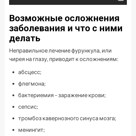
Возможные осложнения
заболевания и что с ними
делать
Неправильное лечение фурункула, или
чирея на глазу, приводит к осложнениям:
абсцесс;
флегмона;
бактериемия – заражение крови;
сепсис;
тромбоз кавернозного синуса мозга;
менингит;