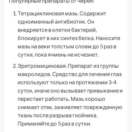
Популярные препараты от чирея:
Тетрациклиновая мазь. Содержит
одноименный антибиотик. Он
внедряется в клетки бактерий,
блокирует в них синтез белка. Наносите
мазь на веки толстым слоем до 5 раз в
сутки, пока ячмень не исчезнет.
Эритромициновая. Препарат из группы
макролидов. Средство для лечения глаз
используют только на протяжении 3-4
суток, иначе оно вызывает привыкание и
перестает работать. Мазь хорошо
снимает отек, заживляет поврежденную
ткань после разрыва гнойника.
Применяйте до 5 раз в сутки.