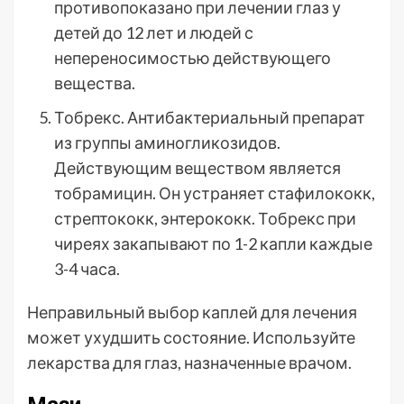
противопоказано при лечении глаз у
детей до 12 лет и людей с
непереносимостью действующего
вещества.
Тобрекс. Антибактериальный препарат
из группы аминогликозидов.
Действующим веществом является
тобрамицин. Он устраняет стафилококк,
стрептококк, энтерококк. Тобрекс при
чиреях закапывают по 1-2 капли каждые
3-4 часа.
Неправильный выбор каплей для лечения
может ухудшить состояние. Используйте
лекарства для глаз, назначенные врачом.