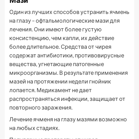
Мази
Один из лучших способов устранить ячмень
на глазу – офтальмологические мази для
лечения. Они имеют более густую
консистенцию, чем капли, их действие
более длительное. Средства от чирея
содержат антибиотики, противовирусные
вещества, угнетающие патогенные
микроорганизмы. В результате применения
мазей на протяжении недели гнойник
лопается. Медикамент не дает
распространяться инфекции, защищает от
повторного заражения.
Лечение ячменя на глазу мазями возможно
на любых стадиях.