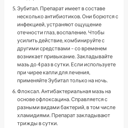
Эубитал. Препарат имеет в составе
несколько антибиотиков. Они борются с
инфекцией, устраняют ощущение
отечности глаз, воспаление. Чтобы
усилить действие, комбинируйте с
другими средствами – со временем
возникает привыкание. Закладывайте
мазь до 4 раз в сутки. Если используете
при чирее капли для лечения,
применяйте Эубитал только на ночь.
Флоксал. Антибактериальная мазь на
основе офлоксацина. Справляется с
разными видами бактерий, в том числе
хламидиями. Препарат закладывают
трижды в сутки.