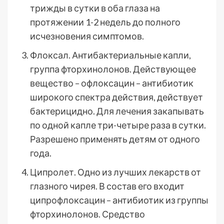
трижды в сутки в оба глаза на
протяжении 1-2 недель до полного
исчезновения симптомов.
Флоксал. Антибактериальные капли,
группа фторхинолонов. Действующее
вещество – офлоксацин – антибиотик
широкого спектра действия, действует
бактерицидно. Для лечения закапывать
по одной капле три-четыре раза в сутки.
Разрешено применять детям от одного
года.
Ципролет. Одно из лучших лекарств от
глазного чирея. В состав его входит
ципрофлоксацин – антибиотик из группы
фторхинолонов. Средство