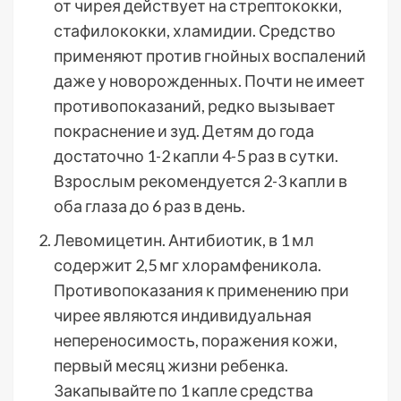
от чирея действует на стрептококки,
стафилококки, хламидии. Средство
применяют против гнойных воспалений
даже у новорожденных. Почти не имеет
противопоказаний, редко вызывает
покраснение и зуд. Детям до года
достаточно 1-2 капли 4-5 раз в сутки.
Взрослым рекомендуется 2-3 капли в
оба глаза до 6 раз в день.
Левомицетин. Антибиотик, в 1 мл
содержит 2,5 мг хлорамфеникола.
Противопоказания к применению при
чирее являются индивидуальная
непереносимость, поражения кожи,
первый месяц жизни ребенка.
Закапывайте по 1 капле средства