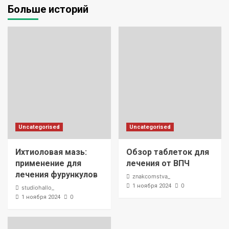
Больше историй
Uncategorised
Uncategorised
Ихтиоловая мазь:
Обзор таблеток для
применение для
лечения от ВПЧ
лечения фурункулов
znakcomstva_
0
1 ноября 2024
studiohallo_
0
1 ноября 2024