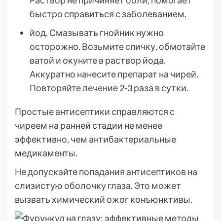
Раствор не причиняет боли, помогает
быстро справиться с заболеванием.
йод. Смазывать гнойник нужно
осторожно. Возьмите спичку, обмотайте
ватой и окуните в раствор йода.
Аккуратно нанесите препарат на чирей.
Повторяйте лечение 2-3 раза в сутки.
Простые антисептики справляются с
чиреем на ранней стадии не менее
эффективно, чем антибактериальные
медикаменты.
Не допускайте попадания антисептиков на
слизистую оболочку глаза. Это может
вызвать химический ожог конъюнктивы.