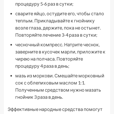
процедуру 5-6 раз в сутки;
сварите яйцо, остудите его, чтобы стало
теплым. Прикладывайте к гнойнику
возле глаза, держите, пока не остынет.
Повторяйте лечение 3-4 раза в сутки;
чесночный компресс. Натрите чеснок,
заверните в кусочек марли, приложите к
чирею на полчаса. Повторяйте
процедуру 4 раза в день;
мазь из моркови. Смешайте морковный
сок с облепиховым маслом 1:1.
Полученным средством нужно мазать
гнойник 3 раза в день.
Эффективные народные средства помогут