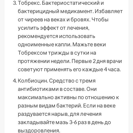
Тобрекс. Бактериостатический и
бактерицидный медикамент. Избавляет
от чиреев на веках и бровях. Чтобы
усилить эффект от лечения,
рекомендуется использовать
одноименные капли. Мажьте веки
Тобрексом трижды в сутки на
протяжении недели. Первые 2 дня врачи
советуют применять его каждые 4 часа.
Колбиоцин. Средство с тремя
антибиотиками в составе. Они
максимально активны по отношению к
разным видам бактерий. Если на веке
раздувается нарыв, для лечения
закладывайте мазь 3-6 раз в день до
выздоровления.