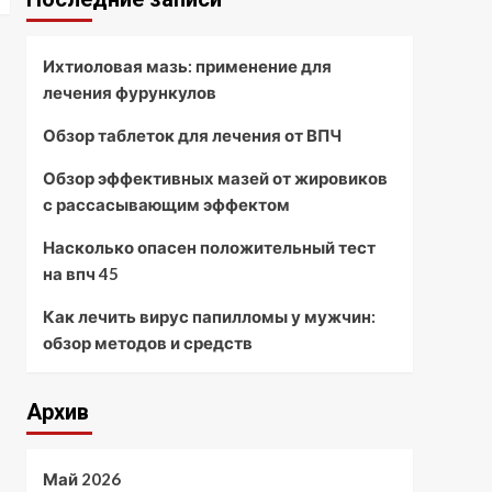
Ихтиоловая мазь: применение для
лечения фурункулов
Обзор таблеток для лечения от ВПЧ
Обзор эффективных мазей от жировиков
с рассасывающим эффектом
Насколько опасен положительный тест
на впч 45
Как лечить вирус папилломы у мужчин:
обзор методов и средств
Архив
Май 2026