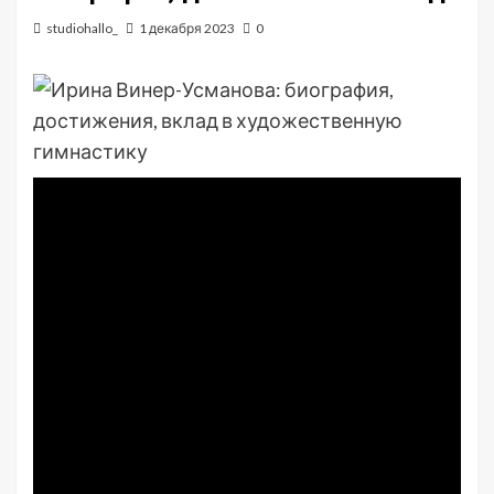
studiohallo_
1 декабря 2023
0