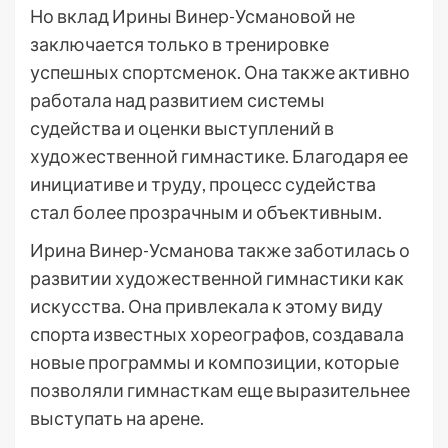
Но вклад Ирины Винер-Усмановой не
заключается только в тренировке
успешных спортсменок. Она также активно
работала над развитием системы
судейства и оценки выступлений в
художественной гимнастике. Благодаря ее
инициативе и труду, процесс судейства
стал более прозрачным и объективным.
Ирина Винер-Усманова также заботилась о
развитии художественной гимнастики как
искусства. Она привлекала к этому виду
спорта известных хореографов, создавала
новые программы и композиции, которые
позволяли гимнасткам еще выразительнее
выступать на арене.