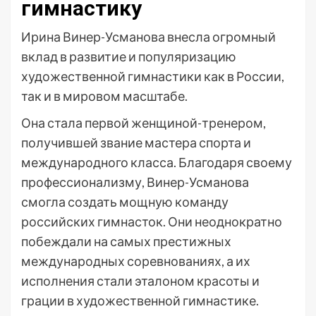
гимнастику
Ирина Винер-Усманова внесла огромный
вклад в развитие и популяризацию
художественной гимнастики как в России,
так и в мировом масштабе.
Она стала первой женщиной-тренером,
получившей звание мастера спорта и
международного класса. Благодаря своему
профессионализму, Винер-Усманова
смогла создать мощную команду
российских гимнасток. Они неоднократно
побеждали на самых престижных
международных соревнованиях, а их
исполнения стали эталоном красоты и
грации в художественной гимнастике.