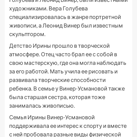
художниками. Вера Голубева
специализировалась в жанре портретной
живописи, а Леонид Винер был известным
скульптором.
Детство Ирины прошло в творческой
атмосфере. Отец часто брал ее с собой в
свою мастерскую, где она могла наблюдать
за его работой. Мать учила ее рисовать и
развивала творческие способности
ребенка. В семье у Винер-Усмановой также
была старшая сестра, которая тоже
занималась живописью.
Семья Ирины Винер-Усмановой
поддерживала ее интерес к спорту и вместе
с ней пробовала разные виды физической