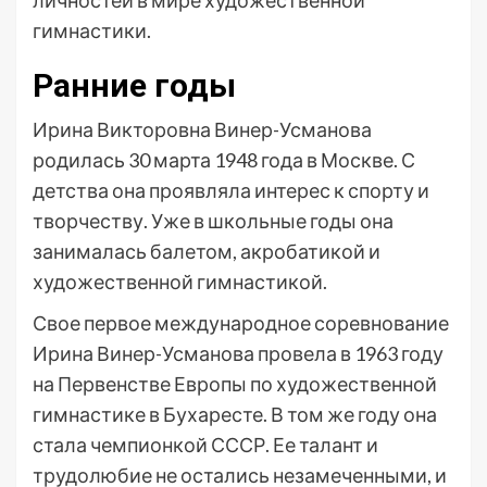
личностей в мире художественной
гимнастики.
Ранние годы
Ирина Викторовна Винер-Усманова
родилась 30 марта 1948 года в Москве. С
детства она проявляла интерес к спорту и
творчеству. Уже в школьные годы она
занималась балетом, акробатикой и
художественной гимнастикой.
Свое первое международное соревнование
Ирина Винер-Усманова провела в 1963 году
на Первенстве Европы по художественной
гимнастике в Бухаресте. В том же году она
стала чемпионкой СССР. Ее талант и
трудолюбие не остались незамеченными, и