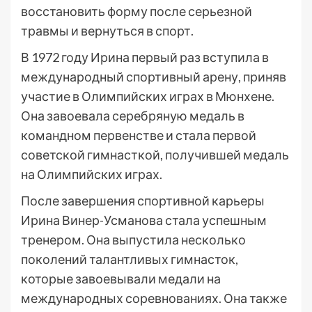
восстановить форму после серьезной
травмы и вернуться в спорт.
В 1972 году Ирина первый раз вступила в
международный спортивный арену, приняв
участие в Олимпийских играх в Мюнхене.
Она завоевала серебряную медаль в
командном первенстве и стала первой
советской гимнасткой, получившей медаль
на Олимпийских играх.
После завершения спортивной карьеры
Ирина Винер-Усманова стала успешным
тренером. Она выпустила несколько
поколений талантливых гимнасток,
которые завоевывали медали на
международных соревнованиях. Она также