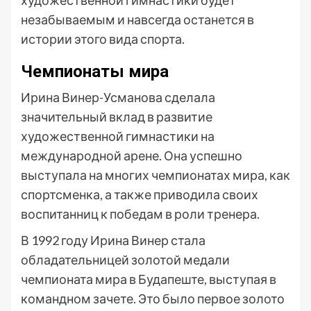
художественной гимнастики будет
незабываемым и навсегда останется в
истории этого вида спорта.
Чемпионаты мира
Ирина Винер-Усманова сделала
значительный вклад в развитие
художественной гимнастики на
международной арене. Она успешно
выступала на многих чемпионатах мира, как
спортсменка, а также приводила своих
воспитанниц к победам в роли тренера.
В 1992 году Ирина Винер стала
обладательницей золотой медали
чемпионата мира в Будапеште, выступая в
командном зачете. Это было первое золото