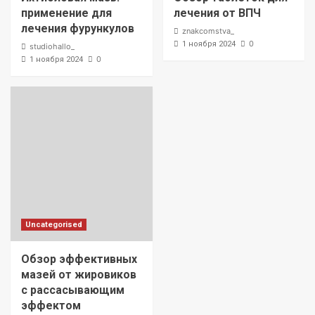
применение для
лечения от ВПЧ
лечения фурункулов
znakcomstva_
0
1 ноября 2024
studiohallo_
0
1 ноября 2024
Uncategorised
Обзор эффективных
мазей от жировиков
с рассасывающим
эффектом