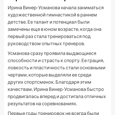
Ирина Винер-Усманова начала заниматься
художественной гимнастикой в раннем
детстве. Ее талант и потенциал были
замечены еще в юном возрасте, когда она
первый раз стала тренироваться под
руководством опытных тренеров.
Усманова сразу проявила выдающиеся
способности и страсть к спорту. Ее грация,
ловкость и пластичность стали основными
чертами, которые выделяли ее среди
других спортсменок. Благодаря этим
качествам, Ирина Винер-Усманова быстро
продвигалась вперед и достигала отличных
результатов на соревнованиях.
Первые годы тренировок не всегда были