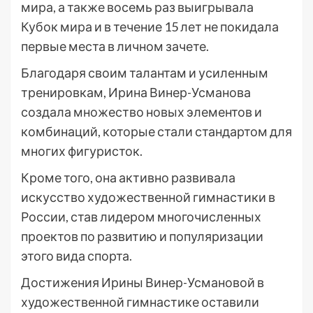
мира, а также восемь раз выигрывала
Кубок мира и в течение 15 лет не покидала
первые места в личном зачете.
Благодаря своим талантам и усиленным
тренировкам, Ирина Винер-Усманова
создала множество новых элементов и
комбинаций, которые стали стандартом для
многих фигуристок.
Кроме того, она активно развивала
искусство художественной гимнастики в
России, став лидером многочисленных
проектов по развитию и популяризации
этого вида спорта.
Достижения Ирины Винер-Усмановой в
художественной гимнастике оставили