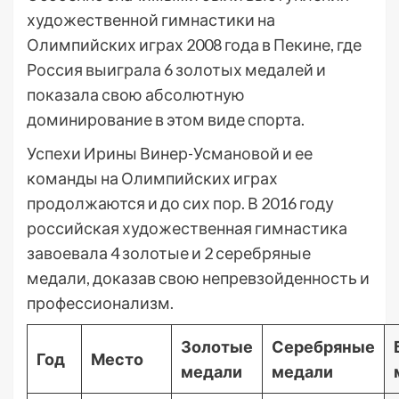
художественной гимнастики на
Олимпийских играх 2008 года в Пекине, где
Россия выиграла 6 золотых медалей и
показала свою абсолютную
доминирование в этом виде спорта.
Успехи Ирины Винер-Усмановой и ее
команды на Олимпийских играх
продолжаются и до сих пор. В 2016 году
российская художественная гимнастика
завоевала 4 золотые и 2 серебряные
медали, доказав свою непревзойденность и
профессионализм.
Золотые
Серебряные
Год
Место
медали
медали