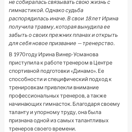
не собиралась связывать свою жизнь с
гимнастикой. Однако судьба
распорядилась иначе. В свои 18 лет Ирина
получила травму, которая вынудила ее
забыть о своих прежних планах и открыть
для себя новое призвание — тренерство.
В 1970 году Ирина Винер-Усманова
приступила к работе тренером в Центре
спортивной подготовки «Динамо». Ее
способности и специфический подход к
тренировкам привлекли внимание
профессиональных тренеров, а также
начинающих гимнасток. Благодаря своему
таланту и упорному труду, она была
признана одной из самых талантливых
тренеров своего времени.