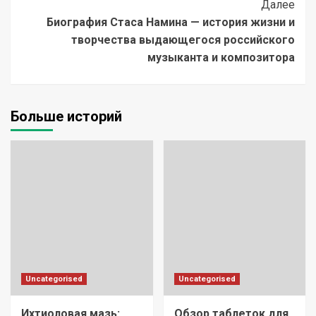
Далее
Биография Стаса Намина — история жизни и
творчества выдающегося российского
музыканта и композитора
Больше историй
Uncategorised
Uncategorised
Ихтиоловая мазь:
Обзор таблеток для