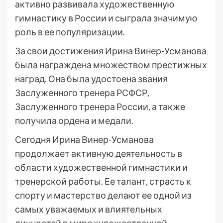
активно развивала художественную
гимнастику в России и сыграла значимую
роль в ее популяризации.
За свои достижения Ирина Винер-Усманова
была награждена множеством престижных
наград. Она была удостоена звания
Заслуженного тренера РСФСР,
Заслуженного тренера России, а также
получила ордена и медали.
Сегодня Ирина Винер-Усманова
продолжает активную деятельность в
области художественной гимнастики и
тренерской работы. Ее талант, страсть к
спорту и мастерство делают ее одной из
самых уважаемых и влиятельных