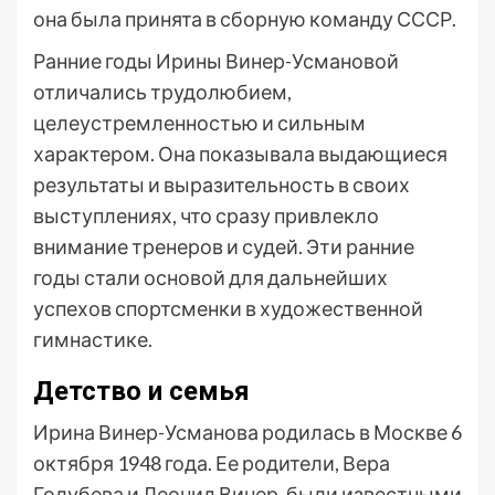
она была принята в сборную команду СССР.
Ранние годы Ирины Винер-Усмановой
отличались трудолюбием,
целеустремленностью и сильным
характером. Она показывала выдающиеся
результаты и выразительность в своих
выступлениях, что сразу привлекло
внимание тренеров и судей. Эти ранние
годы стали основой для дальнейших
успехов спортсменки в художественной
гимнастике.
Детство и семья
Ирина Винер-Усманова родилась в Москве 6
октября 1948 года. Ее родители, Вера
Голубева и Леонид Винер, были известными