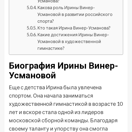
Усманова?
Какова роль Ирины Винер-
Усмановой в развитии российского
спорта?
Кто такая Ирина Винер-Усманова?
Какие достижения Ирины Винер-
Усмановой в художественной
гимнастике?
Биография Ирины Винер-
Усмановой
Еще с детства Ирина была увлечена
спортом. Она начала заниматься
художественной гимнастикой в возрасте 10
лет и вскоре стала одной из лидеров
московской сборной команды. Благодаря
своему таланту и упорству она смогла