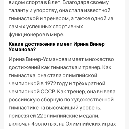
видом спорта в 8 лет. Благодаря своему
таланту и упорству, она стала известной
гимнасткой и тренером, а также одной из
самых успешных спортивных
функционеров в мире.
Какие достижения имеет Ирина Винер-
Усманова?
Ирина Винер-Усманова имеет множество
достижений как гимнастка и тренер. Как
гимнастка, она стала олимпийской
чемпионкой в 1972 году и трёхкратной
чемпионкой СССР. Как тренер, она вывела
российскую сборную по художественной
гимнастике на высочайший уровень,
привезя ей 22 олимпийские медали,
включая 4 золотых, на Олимпийских играх