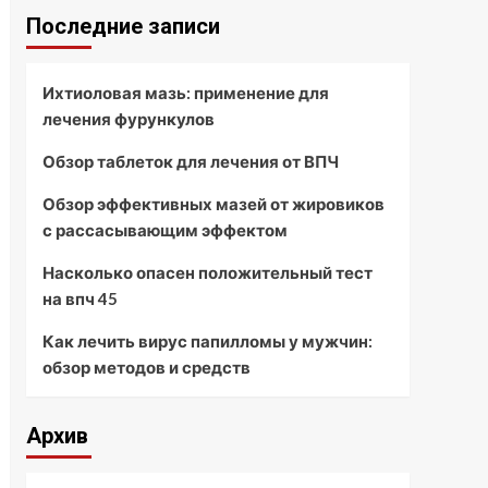
Последние записи
Ихтиоловая мазь: применение для
лечения фурункулов
Обзор таблеток для лечения от ВПЧ
Обзор эффективных мазей от жировиков
с рассасывающим эффектом
Насколько опасен положительный тест
на впч 45
Как лечить вирус папилломы у мужчин:
обзор методов и средств
Архив