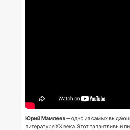
Юрий Мамлеев
— одно из самых выдающ
литературе XX века. Этот талантливый п