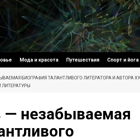
овье
Мода и красота
Путешествия
Спорт и йога
ЫВАЕМАЯ БИОГРАФИЯ ТАЛАНТЛИВОГО ЛИТЕРАТОРА И АВТОРА Х
Й ЛИТЕРАТУРЫ
 — незабываемая
антливого