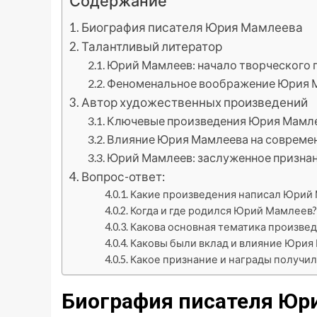
Содержание
Биография писателя Юрия Мамлеева
Талантливый литератор
Юрий Мамлеев: начало творческого 
Феноменальное воображение Юрия 
Автор художественных произведений
Ключевые произведения Юрия Мамл
Влияние Юрия Мамлеева на совреме
Юрий Мамлеев: заслуженное призна
Вопрос-ответ:
Какие произведения написал Юрий
Когда и где родился Юрий Мамлеев?
Какова основная тематика произве
Каковы были вклад и влияние Юрия
Какое признание и награды получи
Биография писателя Юр