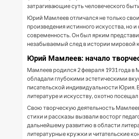
затрагивающие суть человеческого быти
Юрий Мамлеев отличался не только сво
произведения истинного искусства, но 
современность. Он был ярким представи
незабываемый след в истории мировой 
Юрий Мамлеев: начало творчес
Мамлеев родился 2 февраля 1931 года в
обладали глубокими эстетическими вкус
писательской индивидуальности Юрия. В
литературе и искусству, охотно посещал 
Свою творческую деятельность Мамлеев
стихи и рассказы вызвали восторг педаго
дальнейшему развитию в области литер
литературные кружки и читательские ко