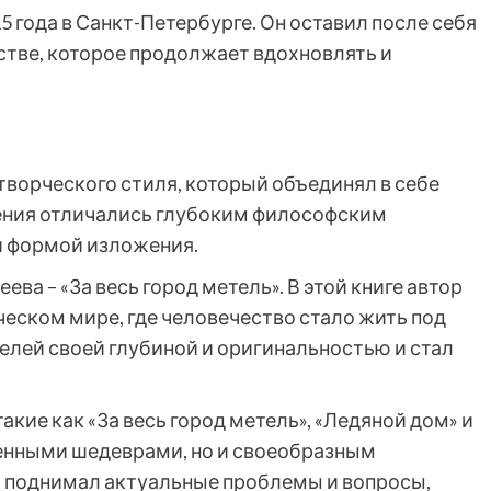
 года в Санкт-Петербурге. Он оставил после себя
стве, которое продолжает вдохновлять и
ворческого стиля, который объединял в себе
дения отличались глубоким философским
й формой изложения.
а – «За весь город метель». В этой книге автор
еском мире, где человечество стало жить под
елей своей глубиной и оригинальностью и стал
кие как «За весь город метель», «Ледяной дом» и
венными шедеврами, но и своеобразным
р поднимал актуальные проблемы и вопросы,