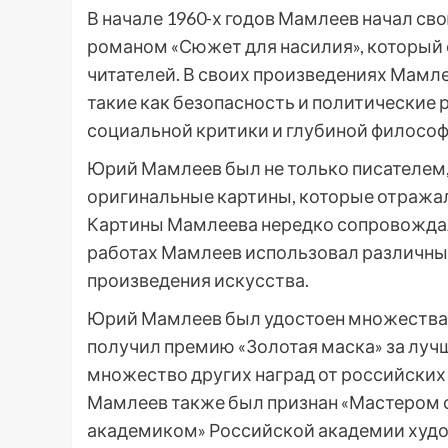
В начале 1960-х годов Мамлеев начал с
романом «Сюжет для насилия», который с
читателей. В своих произведениях Мамл
такие как безопасность и политические 
социальной критики и глубиной филосо
Юрий Мамлеев был не только писателем, 
оригинальные картины, которые отражали
Картины Мамлеева нередко сопровождали 
работах Мамлеев использовал различные
произведения искусства.
Юрий Мамлеев был удостоен множества 
получил премию «Золотая маска» за луч
множество других наград от российских
Мамлеев также был признан «Мастером 
академиком» Российской академии худо