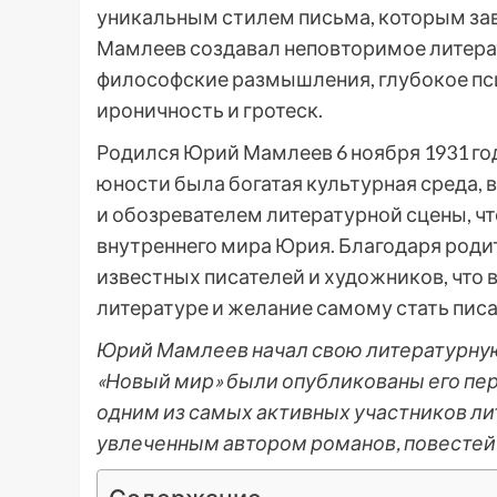
уникальным стилем письма, которым зав
Мамлеев создавал неповторимое литерат
философские размышления, глубокое пс
ироничность и гротеск.
Родился Юрий Мамлеев 6 ноября 1931 год
юности была богатая культурная среда, 
и обозревателем литературной сцены, что
внутреннего мира Юрия. Благодаря род
известных писателей и художников, что 
литературе и желание самому стать пис
Юрий Мамлеев начал свою литературную 
«Новый мир» были опубликованы его пер
одним из самых активных участников л
увлеченным автором романов, повестей 