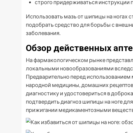
строго придерживаться инструкции 
Использовать мазь от шипицы на ногах с
подобрать средство для борьбы с внешн
заболевания.
Обзор действенных апте
На фармакологическом рынке представл
локальными новообразованиями вследст
Предварительно перед использованием 
народной медицины, домашних рецептов
диагностику и удостовериться в доброк
подтвердить диагноз шипицы на ноге дл
прижигании медикаментозными веществ