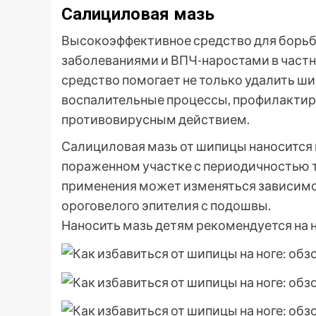
Салициловая мазь
Высокоэффективное средство для борь
заболеваниями и ВПЧ-наростами в частн
средство помогает не только удалить ши
воспалительные процессы, профилактир
противовирусным действием.
Салициловая мазь от шипицы наносится
пораженном участке с периодичностью т
применения может изменяться зависимо 
ороговелого эпителия с подошвы.
Наносить мазь детям рекомендуется на но