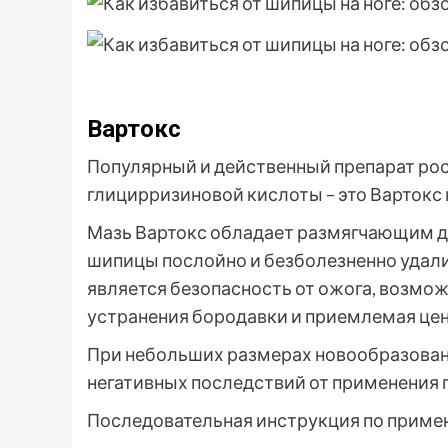
Вартокс
Популярный и действенный препарат рос
глицирризиновой кислоты – это Вартокс 
Мазь Вартокс обладает размягчающим 
шипицы послойно и безболезненно удал
является безопасность от ожога, возмо
устранения бородавки и приемлемая цен
При небольших размерах новообразован
негативных последствий от применения 
Последовательная инструкция по приме