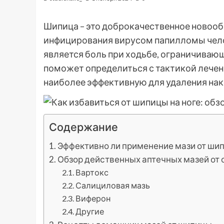
Шипица – это доброкачественное новооб
инфицирования вирусом папилломы чел
является боль при ходьбе, ограничиваю
поможет определиться с тактикой лечен
наиболее эффективную для удаления нак
Содержание
Эффективно ли применение мази от ши
Обзор действенных аптечных мазей от
Вартокс
Салициловая мазь
Виферон
Другие