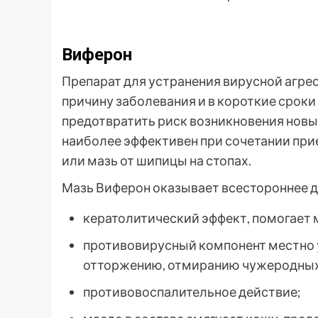
Виферон
Препарат для устранения вирусной агрес
причину заболевания и в короткие сроки
предотвратить риск возникновения новы
наиболее эффективен при сочетании пр
или мазь от шипицы на стопах.
Мазь Виферон оказывает всестороннее д
кератолитический эффект, помогает 
противовирусный компонент местно 
отторжению, отмиранию чужеродных
противовоспалительное действие;