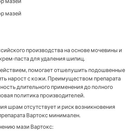
сийского производства на основе мочевины и
крем-паста для удаления шипиц.
действием, помогает отшелушить подошвенные
ить нарост с кожи. Преимуществом препарата
жность длительного применения до полного
овая политика производителей.
ия шрам отсутствует и риск возникновения
препарата Вартокс минимален.
нению мази Вартокс: