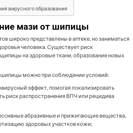
ния вирусного образования
ние мази от шипицы
в широко представлены в аптеке, но заниматься
доровья человека. Существует риск
щипицы на здоровые ткани, образование новых
т шипицы можно при соблюдении условий:
вирусный эффект, помогая локализировать
ть риск распространения ВПЧ или рецидива
рессивные абразивные и прижигающие вещества,
отизацию здоровых участков кожи;