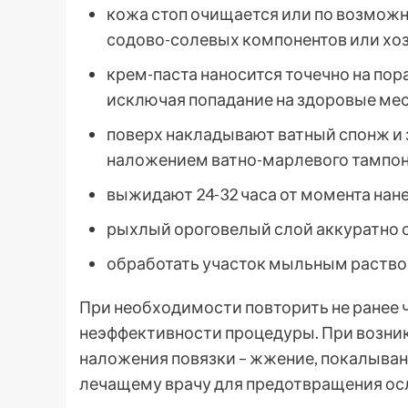
кожа стоп очищается или по возможн
содово-солевых компонентов или хо
крем-паста наносится точечно на пор
исключая попадание на здоровые мес
поверх накладывают ватный спонж и
наложением ватно-марлевого тампона
выжидают 24-32 часа от момента нане
рыхлый ороговелый слой аккуратно 
обработать участок мыльным раство
При необходимости повторить не ранее ч
неэффективности процедуры. При возн
наложения повязки – жжение, покалывани
лечащему врачу для предотвращения ос