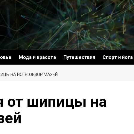
овье
Мода и красота
Путешествия
Спорт и йога
ИЦЫ НА НОГЕ: ОБЗОР МАЗЕЙ
я от шипицы на
зей