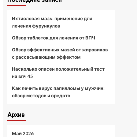
Ихтиоловая мазь: применение для
лечения фурункулов
Обзор таблеток для лечения от ВПЧ
Обзор эффективных мазей от жировиков
с рассасывающим эффектом
Насколько опасен положительный тест
на впч 45
Как лечить вирус папилломы у мужчин:
обзор методов и средств
Архив
Май 2026