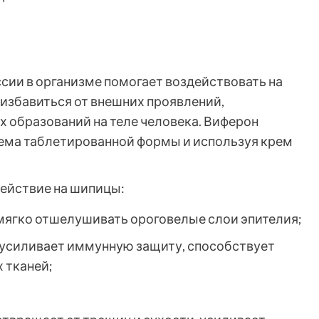
сии в организме помогает воздействовать на
 избавиться от внешних проявлений,
х образований на теле человека. Виферон
иема таблетированной формы и используя крем
ействие на шипицы:
мягко отшелушивать ороговелые слои эпителия;
усиливает иммунную защиту, способствует
 тканей;