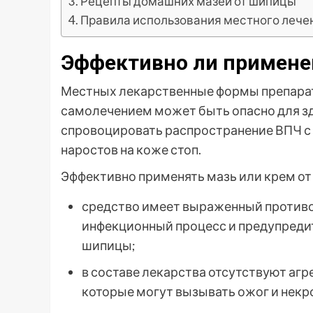
Рецепты домашних мазей от шипицы
Правила использования местного лече
Эффективно ли примене
Местных лекарственные формы препарато
самолечением может быть опасно для з
спровоцировать распространение ВПЧ с 
наростов на коже стоп.
Эффективно применять мазь или крем о
средство имеет выраженный противо
инфекционный процесс и предупреди
шипицы;
в составе лекарства отсутствуют аг
которые могут вызывать ожог и некр