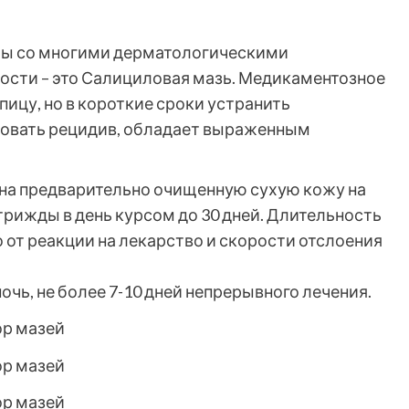
бы со многими дерматологическими
ости – это Салициловая мазь. Медикаментозное
пицу, но в короткие сроки устранить
овать рецидив, обладает выраженным
 на предварительно очищенную сухую кожу на
рижды в день курсом до 30 дней. Длительность
от реакции на лекарство и скорости отслоения
чь, не более 7-10 дней непрерывного лечения.