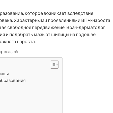
разование, которое возникает вследствие
овека. Характерными проявлениями ВПЧ-нароста
щая свободное передвижение. Врач-дерматолог
ия и подобрать мазь от шипицы на подошве,
ожного нароста.
пицы
 образования