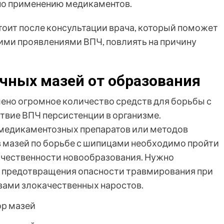
по применению медикаментов.
тоит после консультации врача, который поможет
ими проявлениями ВПЧ, повлиять на причину
чных мазей от образования
ено огромное количество средств для борьбы с
вие ВПЧ персистенции в организме.
медикаментозных препаратов или методов
 мазей по борьбе с шипицами необходимо пройти
ачественности новообразования. Нужно
я предотвращения опасности травмирования при
ами злокачественных наростов.