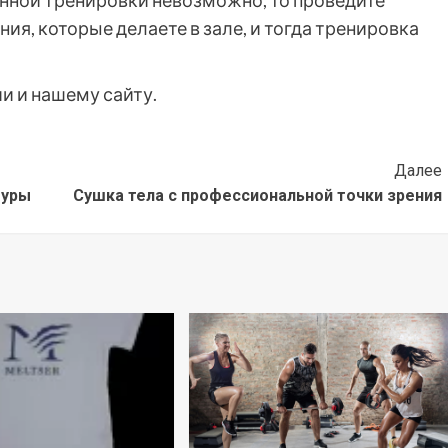
анной тренировки невозможно, то проведите
ия, которые делаете в зале, и тогда тренировка
и и нашему сайту.
Далее
гуры
Сушка тела с профессиональной точки зрения