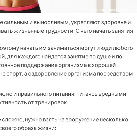
е сильным и выносливым, укрепляют здоровье и
ать жизненные трудности. С чего начать занятия
оэтому начать им заниматься могут люди любого
й, для каждого найдется занятие по душе и по
оянное поддержание организма в хорошей
 не спорт, а оздоровление организма посредством
к, но и правильного питания, питаясь вредными
тивность от тренировок.
е сложно, нужно взять на вооружение несколько
своего образа жизни: