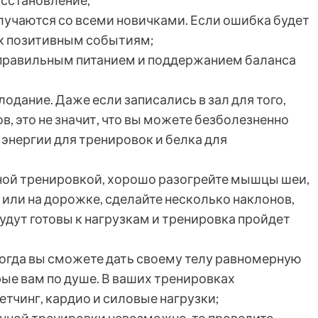
осстановление;
лучаются со всеми новичками. Если ошибка будет
 к позитивным событиям;
 правильным питанием и поддержанием баланса
олодание. Даже если записались в зал для того,
, это не значит, что вы можете безболезненно
к энергии для тренировок и белка для
ной тренировкой, хорошо разогрейте мышцы шеи,
те или на дорожке, сделайте несколько наклонов,
дут готовы к нагрузкам и тренировка пройдет
тогда вы сможете дать своему телу равномерную
рые вам по душе. В ваших тренировках
тчинг, кардио и силовые нагрузки;