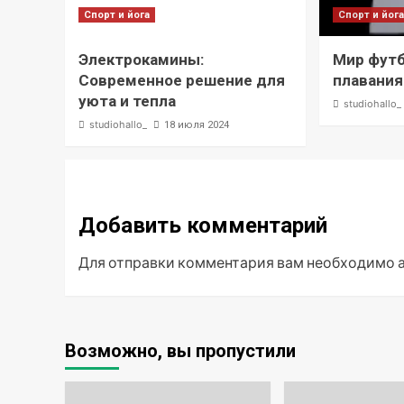
Спорт и йога
Спорт и йог
Электрокамины:
Мир футб
Современное решение для
плавания
уюта и тепла
studiohallo_
studiohallo_
18 июля 2024
Добавить комментарий
Для отправки комментария вам необходимо
Возможно, вы пропустили