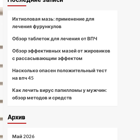
Ихтиоловая мазь: применение для
лечения фурункулов
Обзор таблеток для лечения от ВПЧ
Обзор эффективных мазей от жировиков
с рассасывающим эффектом
Насколько опасен положительный тест
на впч 45
Как лечить вирус папилломы у мужчин:
обзор методов и средств
Архив
Май 2026