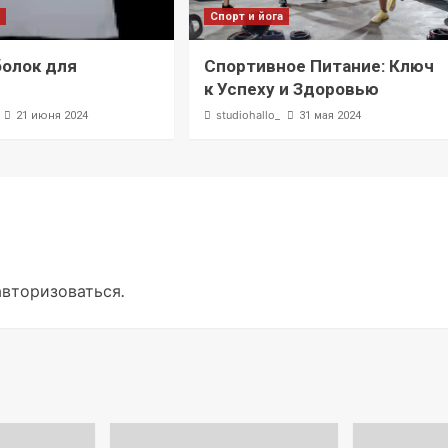
а
Спорт и йога
олок для
Спортивное Питание: Ключ
к Успеху и Здоровью
studiohallo_
21 июня 2024
31 мая 2024
авторизоваться
.