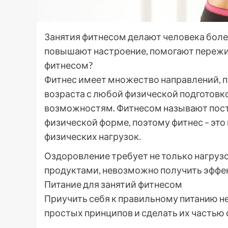
Занятия фитнесом делают человека боле
повышают настроение, помогают пережив
фитнесом?
Фитнес имеет множество направлений, п
возраста с любой физической подготовко
возможностям. Фитнесом называют пост
физической форме, поэтому фитнес – это
физических нагрузок.
Оздоровление требует не только нагрузо
продуктами, невозможно получить эффек
Питание для занятий фитнесом
Приучить себя к правильному питанию н
простых принципов и сделать их частью 