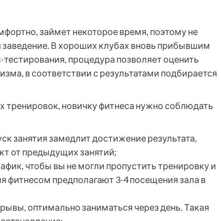
мфортно, займет некоторое время, поэтому не
я заведение. В хороших клубах вновь прибывшим
с-тестирования, процедура позволяет оценить
изма, в соответствии с результатами подбирается
их тренировок, новичку фитнеса нужно соблюдать
ск занятия замедлит достижение результата,
кт от предыдущих занятий;
афик, чтобы вы не могли пропустить тренировку и
ия фитнесом предполагают 3-4 посещения зала в
ывы, оптимально заниматься через день. Такая