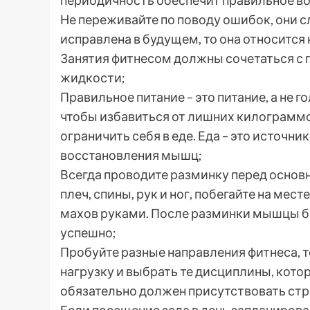
периодичность обеспечит правильное в
Не переживайте по поводу ошибок, они с
исправлена в будущем, то она относится
Занятия фитнесом должны сочетаться с
жидкости;
Правильное питание – это питание, а не г
чтобы избавиться от лишних килограммов
ограничить себя в еде. Еда – это источни
восстановления мышц;
Всегда проводите разминку перед основ
плеч, спины, рук и ног, побегайте на мес
махов руками. После разминки мышцы бу
успешно;
Пробуйте разные направления фитнеса, 
нагрузку и выбрать те дисциплины, кото
обязательно должен присутствовать стре