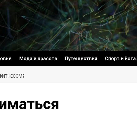
овье
Мода и красота
Путешествия
Спорт и йога
 ФИТНЕСОМ?
ниматься