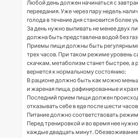
Любой день должен начинаться с завтрак
переедания. Уже через пару недель нали
голода в течение дня становится более 
За день нужно выпивать не менее двух л
должна быть представлена водой без газ
Приемы пищи должны быть регулярными
трех часов. При таком режиме уровень с
скачкам, метаболизм станет быстрее, а
вернется к нормальному состоянию;
В рационе должно быть как можно меньш
и жареная пища, рафинированные и кра
Последний прием пищи должен происходи
отказывать себе в еде после шести часов 
Питание должно соответствовать режим
Перед тренировкой и во время нее нужно 
каждые двадцать минут. Обезвоживание 