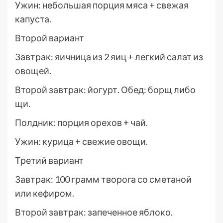
Ужин: небольшая порция мяса + свежая
капуста.
Второй вариант
Завтрак: яичница из 2 яиц + легкий салат из
овощей.
Второй завтрак: йогурт. Обед: борщ либо
щи.
Полдник: порция орехов + чай.
Ужин: курица + свежие овощи.
Третий вариант
Завтрак: 100 грамм творога со сметаной
или кефиром.
Второй завтрак: запеченное яблоко.