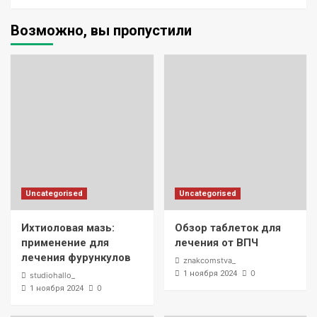
Возможно, вы пропустили
Uncategorised
Uncategorised
Ихтиоловая мазь:
Обзор таблеток для
применение для
лечения от ВПЧ
лечения фурункулов
znakcomstva_
0
1 ноября 2024
studiohallo_
0
1 ноября 2024