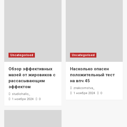
Uncategorised
Uncategorised
Обзор эффективных
Насколько опасен
мазей от жировиков с
положительный тест
рассасывающим
на впч 45
эффектом
znakcomstva_
0
1 ноября 2024
studiohallo_
0
1 ноября 2024