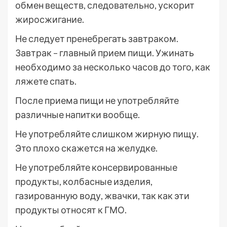
обмен веществ, следовательно, ускорит
жиросжигание.
Не следует пренебрегать завтраком.
Завтрак – главный прием пищи. Ужинать
необходимо за несколько часов до того, как
ляжете спать.
После приема пищи не употребляйте
различные напитки вообще.
Не употребляйте слишком жирную пищу.
Это плохо скажется на желудке.
Не употребляйте консервированные
продукты, колбасные изделия,
газированную воду, жвачки, так как эти
продукты относят к ГМО.