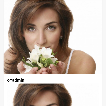
отadmin