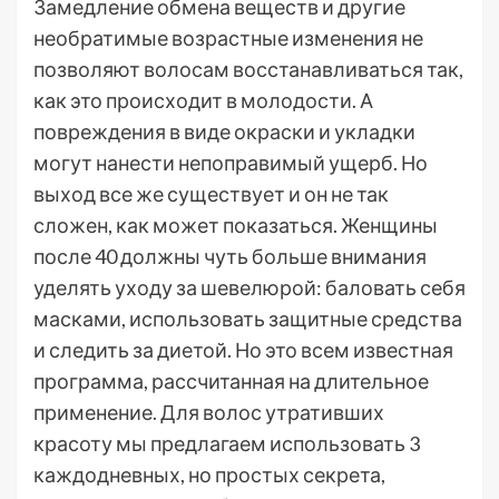
Замедление обмена веществ и другие
необратимые возрастные изменения не
позволяют волосам восстанавливаться так,
как это происходит в молодости. А
повреждения в виде окраски и укладки
могут нанести непоправимый ущерб. Но
выход все же существует и он не так
сложен, как может показаться. Женщины
после 40 должны чуть больше внимания
уделять уходу за шевелюрой: баловать себя
масками, использовать защитные средства
и следить за диетой. Но это всем известная
программа, рассчитанная на длительное
применение. Для волос утративших
красоту мы предлагаем использовать 3
каждодневных, но простых секрета,