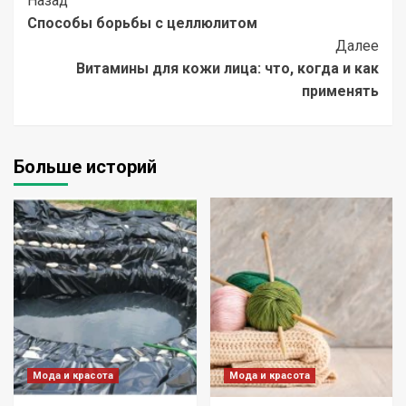
Post
Назад
Способы борьбы с целлюлитом
Navigation
Далее
Витамины для кожи лица: что, когда и как
применять
Больше историй
Мода и красота
Мода и красота