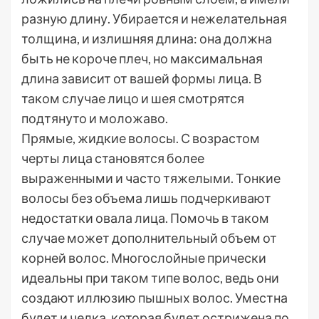
разную длину. Убирается и нежелательная
толщина, и излишняя длина: она должна
быть не короче плеч, но максимальная
длина зависит от вашей формы лица. В
таком случае лицо и шея смотрятся
подтянуто и моложаво.
Прямые, жидкие волосы. С возрастом
черты лица становятся более
выраженными и часто тяжелыми. Тонкие
волосы без объема лишь подчеркивают
недостатки овала лица. Помочь в таком
случае может дополнительный объем от
корней волос. Многослойные прически
идеальны при таком типе волос, ведь они
создают иллюзию пышных волос. Уместна
будет и челка, которая будет острижена по