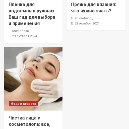
Пленка для
Пряжа для вязания:
водоемов в рулонах:
что нужно знать?
Ваш гид для выбора
studiohallo_
и применения
22 октября 2024
studiohallo_
29 октября 2024
Мода и красота
Чистка лица у
косметолога: все,