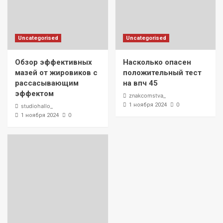
Uncategorised
Uncategorised
Обзор эффективных
Насколько опасен
мазей от жировиков с
положительный тест
рассасывающим
на впч 45
эффектом
znakcomstva_
0
1 ноября 2024
studiohallo_
0
1 ноября 2024