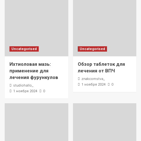
Uncategorised
Uncategorised
Ихтиоловая мазь:
Обзор таблеток для
применение для
лечения от ВПЧ
лечения фурункулов
znakcomstva_
0
1 ноября 2024
studiohallo_
0
1 ноября 2024