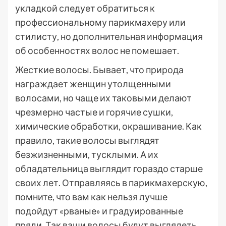
укладкой следует обратиться к
профессиональному парикмахеру или
стилисту, но дополнительная информация
об особенностях волос не помешает.
Жесткие волосы. Бывает, что природа
награждает женщин утолщенными
волосами, но чаще их таковыми делают
чрезмерно частые и горячие сушки,
химические обработки, окрашивание. Как
правило, такие волосы выглядят
безжизненными, тусклыми. А их
обладательница выглядит гораздо старше
своих лет. Отправляясь в парикмахерскую,
помните, что вам как нельзя лучше
подойдут «рваные» и градуированные
пряди. Так ваши волосы будут выглядеть