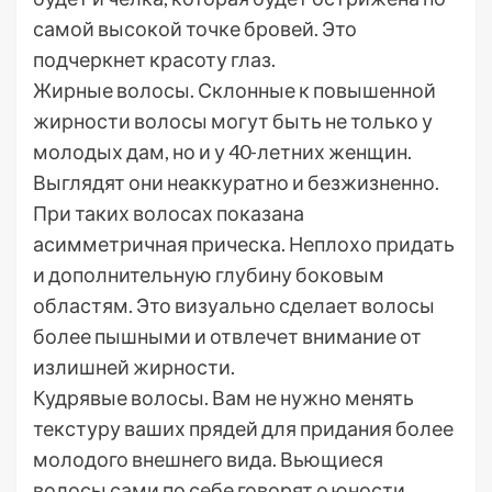
самой высокой точке бровей. Это
подчеркнет красоту глаз.
Жирные волосы. Склонные к повышенной
жирности волосы могут быть не только у
молодых дам, но и у 40-летних женщин.
Выглядят они неаккуратно и безжизненно.
При таких волосах показана
асимметричная прическа. Неплохо придать
и дополнительную глубину боковым
областям. Это визуально сделает волосы
более пышными и отвлечет внимание от
излишней жирности.
Кудрявые волосы. Вам не нужно менять
текстуру ваших прядей для придания более
молодого внешнего вида. Вьющиеся
волосы сами по себе говорят о юности,