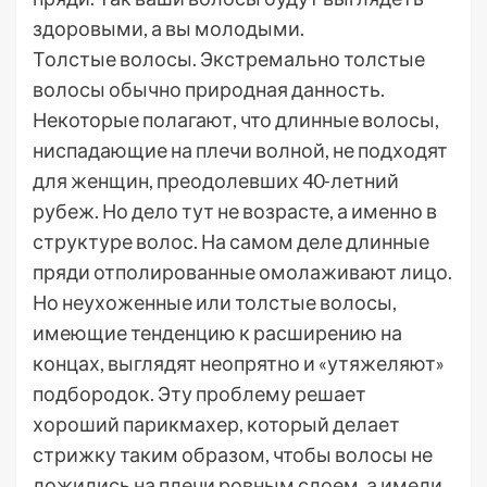
здоровыми, а вы молодыми.
Толстые волосы. Экстремально толстые
волосы обычно природная данность.
Некоторые полагают, что длинные волосы,
ниспадающие на плечи волной, не подходят
для женщин, преодолевших 40-летний
рубеж. Но дело тут не возрасте, а именно в
структуре волос. На самом деле длинные
пряди отполированные омолаживают лицо.
Но неухоженные или толстые волосы,
имеющие тенденцию к расширению на
концах, выглядят неопрятно и «утяжеляют»
подбородок. Эту проблему решает
хороший парикмахер, который делает
стрижку таким образом, чтобы волосы не
ложились на плечи ровным слоем, а имели