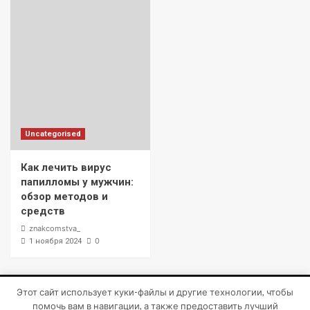
Uncategorised
Как лечить вирус
папилломы у мужчин:
обзор методов и
средств
znakcomstva_
0
1 ноября 2024
Этот сайт использует куки-файлы и другие технологии, чтобы
Copyright © Все права защищены.
|
CoverNews
от AF
помочь вам в навигации, а также предоставить лучший