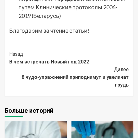
путем Клинические протоколы 2006-
2019 (Беларусь)
Благодарим за чтение статьи!
Post
Назад
В чем встречать Новый год 2022
Navigation
Далее
8 чудо-упражнений приподнимут и увеличат
грудь
Больше историй