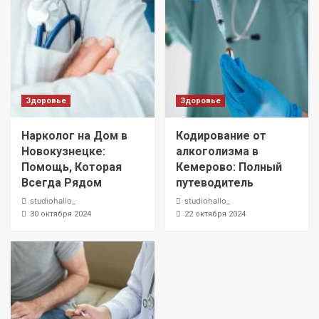
Здоровье
Здоровье
Нарколог на Дом в
Кодирование от
Новокузнецке:
алкоголизма в
Помощь, Которая
Кемерово: Полный
Всегда Рядом
путеводитель
studiohallo_
studiohallo_
30 октября 2024
22 октября 2024