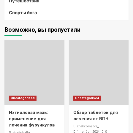
Путешествия
Спорт и йога
Возможно, вы пропустили
Uncategorised
Uncategorised
Ихтиоловая мазь:
Обзор таблеток для
применение для
лечения от ВПЧ
лечения фурункулов
znakcomstva_
0
1 ноября 2024
studiohallo_