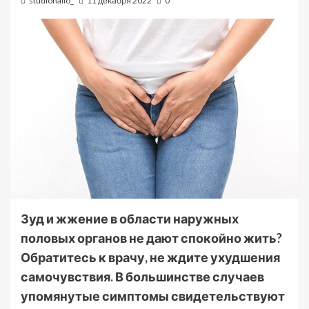
studiohallo_
11 декабря 2022
0
Зуд и жжение в области наружных
половых органов не дают спокойно жить?
Обратитесь к врачу, не ждите ухудшения
самочувствия. В большинстве случаев
упомянутые симптомы свидетельствуют