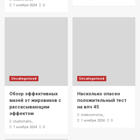
0
1 ноября 2024
Uncategorised
Uncategorised
Обзор эффективных
Насколько опасен
мазей от жировиков с
положительный тест
рассасывающим
на впч 45
эффектом
znakcomstva_
0
1 ноября 2024
studiohallo_
0
1 ноября 2024