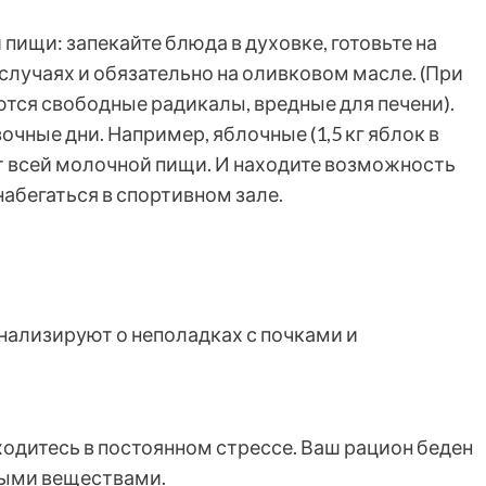
ищи: запекайте блюда в духовке, готовьте на
случаях и обязательно на оливковом масле. (При
ются свободные радикалы, вредные для печени).
очные дни. Например, яблочные (1,5 кг яблок в
от всей молочной пищи. И находите возможность
набегаться в спортивном зале.
нализируют о неполадках с почками и
ходитесь в постоянном стрессе. Ваш рацион беден
ными веществами.