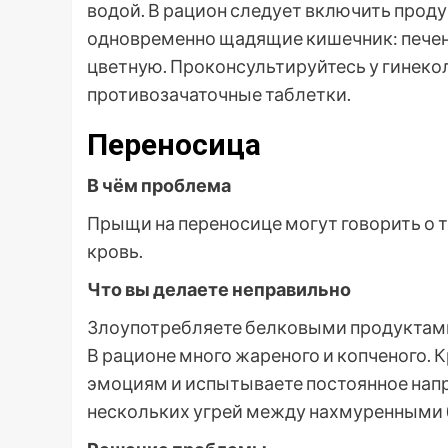
водой. В рацион следует включить прод
одновременно щадящие кишечник: печены
цветную. Проконсультируйтесь у гинеко
противозачаточные таблетки.
Переносица
В чём проблема
Прыщи на переносице могут говорить о т
кровь.
Что вы делаете неправильно
Злоупотребляете белковыми продуктами:
В рационе много жареного и копченого. К
эмоциям и испытываете постоянное напр
нескольких угрей между нахмуренными 