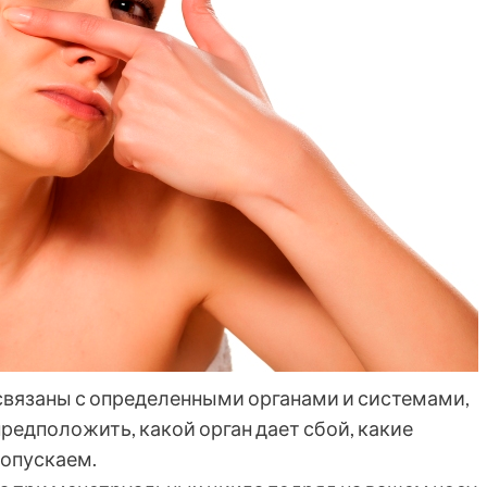
 связаны с определенными органами и системами,
редположить, какой орган дает сбой, какие
допускаем.