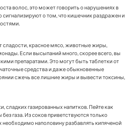
ста волос, это может говорить о нарушениях в
ю сигнализируют о том, что кишечник раздражен и
ностями.
 сладости, красное мясо, животные жиры,
онады. Если высыпаний много, скорее всего, вы
ими препаратами. Это могут быть таблетки от
ачаточные средства и даже обыкновенные
тоянии сжечь все лишние жиры и вывести токсины,
и, сладких газированных напитков. Пейте как
без газа. Из соков приветствуются только
х необходимо наполовину разбавлять кипяченой