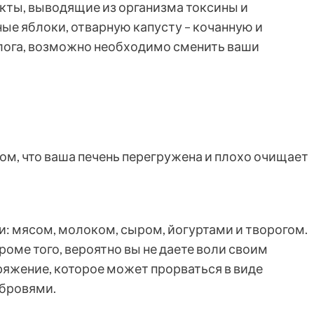
укты, выводящие из организма токсины и
е яблоки, отварную капусту – кочанную и
лога, возможно необходимо сменить ваши
ом, что ваша печень перегружена и плохо очищает
 мясом, молоком, сыром, йогуртами и творогом.
роме того, вероятно вы не даете воли своим
яжение, которое может прорваться в виде
бровями.