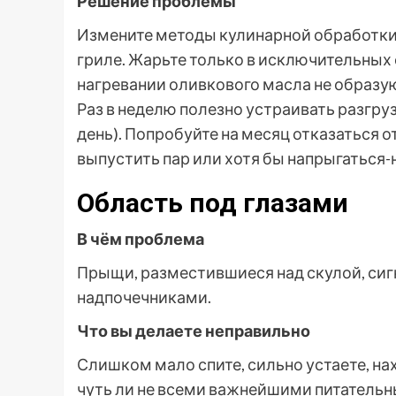
Решение проблемы
Измените методы кулинарной обработки п
гриле. Жарьте только в исключительных 
нагревании оливкового масла не образу
Раз в неделю полезно устраивать разгруз
день). Попробуйте на месяц отказаться 
выпустить пар или хотя бы напрыгаться-
Область под глазами
В чём проблема
Прыщи, разместившиеся над скулой, сиг
надпочечниками.
Что вы делаете неправильно
Слишком мало спите, сильно устаете, на
чуть ли не всеми важнейшими питатель