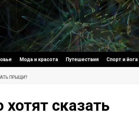
овье
Мода и красота
Путешествия
Спорт и йога
ЗАТЬ ПРЫЩИ?
о хотят сказать