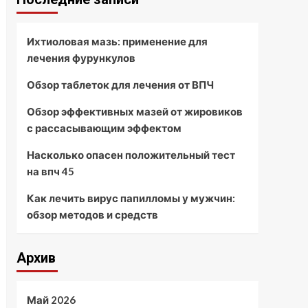
Ихтиоловая мазь: применение для
лечения фурункулов
Обзор таблеток для лечения от ВПЧ
Обзор эффективных мазей от жировиков
с рассасывающим эффектом
Насколько опасен положительный тест
на впч 45
Как лечить вирус папилломы у мужчин:
обзор методов и средств
Архив
Май 2026