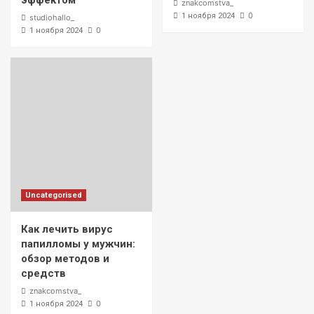
эффектом
znakcomstva_
0
1 ноября 2024
studiohallo_
0
1 ноября 2024
Uncategorised
Как лечить вирус
папилломы у мужчин:
обзор методов и
средств
znakcomstva_
0
1 ноября 2024