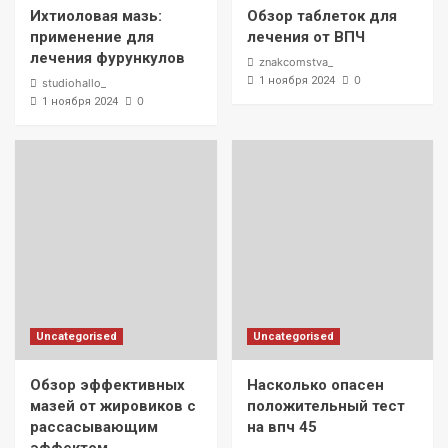
Ихтиоловая мазь:
Обзор таблеток для
применение для
лечения от ВПЧ
лечения фурункулов
znakcomstva_
0
1 ноября 2024
studiohallo_
0
1 ноября 2024
Uncategorised
Uncategorised
Обзор эффективных
Насколько опасен
мазей от жировиков с
положительный тест
рассасывающим
на впч 45