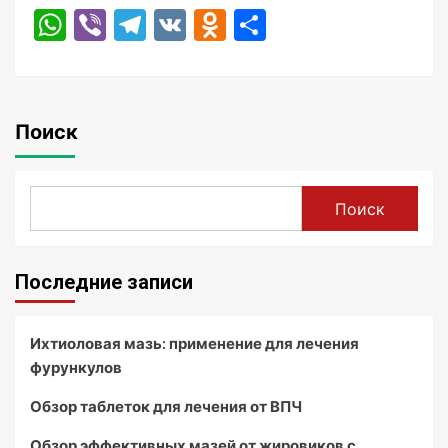
WhatsApp
Viber
Telegram
VK
Odnoklassniki
Отправить
Поиск
Поиск
Последние записи
Ихтиоловая мазь: применение для лечения
фурункулов
Обзор таблеток для лечения от ВПЧ
Обзор эффективных мазей от жировиков с