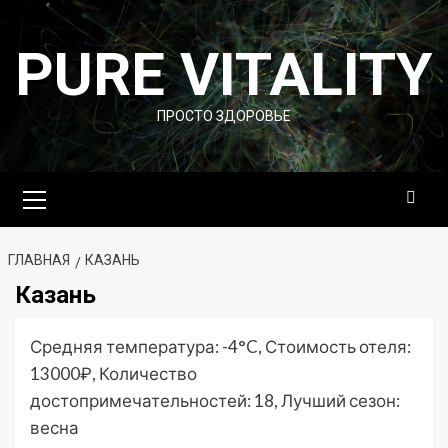
Перейти
к
PURE VITALITY
содержимому
ПРОСТО ЗДОРОВЬЕ
Основное
меню
ГЛАВНАЯ
КАЗАНЬ
Казань
Средняя температура: -4°C, Стоимость отеля:
13000₽, Количество
достопримечательностей: 18, Лучший сезон:
весна