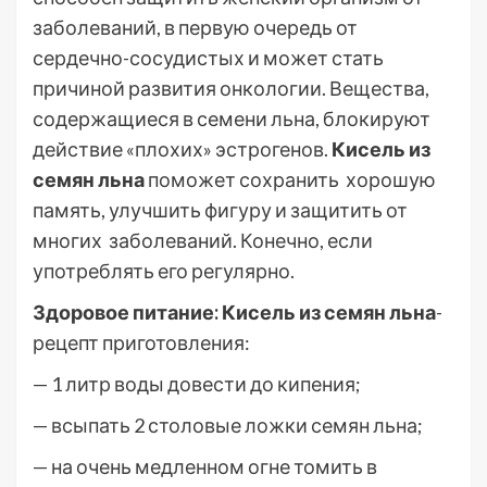
заболеваний, в первую очередь от
сердечно-сосудистых и может стать
причиной развития онкологии. Вещества,
содержащиеся в семени льна, блокируют
действие «плохих» эстрогенов.
Кисель из
семян льна
поможет сохранить хорошую
память, улучшить фигуру и защитить от
многих заболеваний. Конечно, если
употреблять его регулярно.
Здоровое питание: Кисель из семян льна
-
рецепт приготовления:
— 1 литр воды довести до кипения;
— всыпать 2 столовые ложки семян льна;
— на очень медленном огне томить в