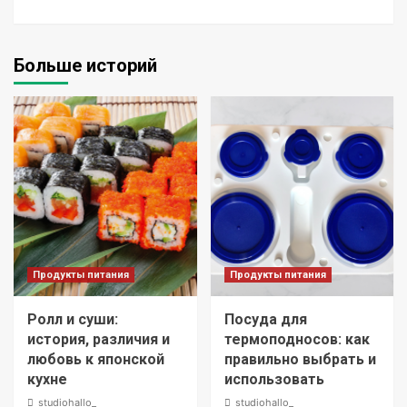
Больше историй
Продукты питания
Продукты питания
Ролл и суши:
Посуда для
история, различия и
термоподносов: как
любовь к японской
правильно выбрать и
кухне
использовать
studiohallo_
studiohallo_