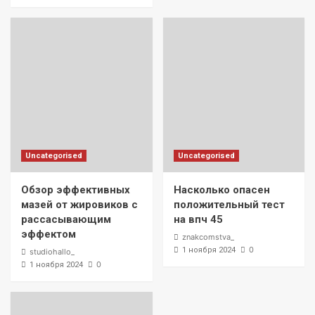
Uncategorised
Uncategorised
Обзор эффективных
Насколько опасен
мазей от жировиков с
положительный тест
рассасывающим
на впч 45
эффектом
znakcomstva_
0
1 ноября 2024
studiohallo_
0
1 ноября 2024