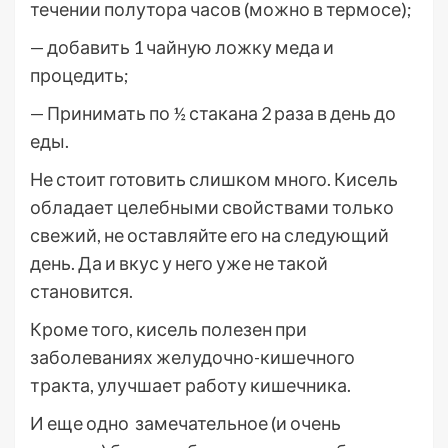
течении полутора часов (можно в термосе);
— добавить 1 чайную ложку меда и
процедить;
— Принимать по ½ стакана 2 раза в день до
еды.
Не стоит готовить слишком много. Кисель
обладает целебными свойствами только
свежий, не оставляйте его на следующий
день. Да и вкус у него уже не такой
становится.
Кроме того, кисель полезен при
заболеваниях желудочно-кишечного
тракта, улучшает работу кишечника.
И еще одно замечательное (и очень