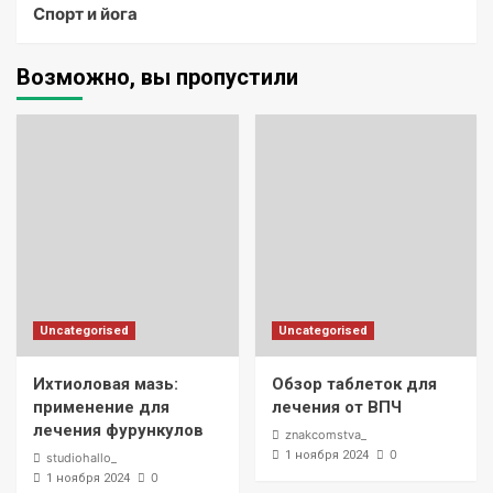
Спорт и йога
Возможно, вы пропустили
Uncategorised
Uncategorised
Ихтиоловая мазь:
Обзор таблеток для
применение для
лечения от ВПЧ
лечения фурункулов
znakcomstva_
0
1 ноября 2024
studiohallo_
0
1 ноября 2024