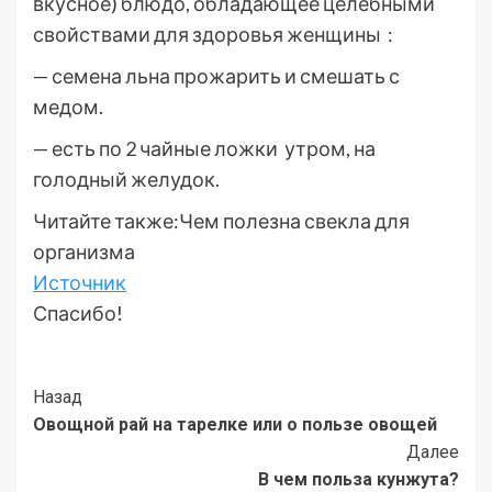
вкусное) блюдо, обладающее целебными
свойствами для здоровья женщины :
— семена льна прожарить и смешать с
медом.
— есть по 2 чайные ложки утром, на
голодный желудок.
Читайте также:Чем полезна свекла для
организма
Источник
Спасибо!
Post
Назад
Овощной рай на тарелке или о пользе овощей
Navigation
Далее
В чем польза кунжута?