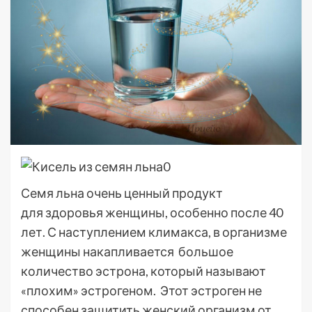
Семя льна очень ценный продукт
для здоровья женщины, особенно после 40
лет. С наступлением климакса, в организме
женщины накапливается большое
количество эстрона, который называют
«плохим» эстрогеном. Этот эстроген не
способен защитить женский организм от