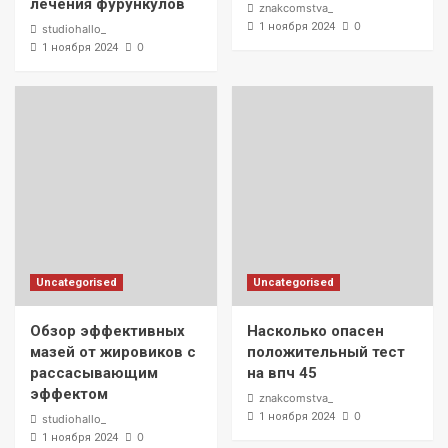
лечения фурункулов
znakcomstva_
0
1 ноября 2024
studiohallo_
0
1 ноября 2024
Uncategorised
Uncategorised
Обзор эффективных
Насколько опасен
мазей от жировиков с
положительный тест
рассасывающим
на впч 45
эффектом
znakcomstva_
0
1 ноября 2024
studiohallo_
0
1 ноября 2024