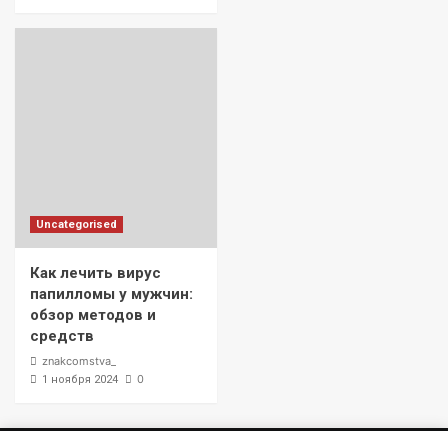
Uncategorised
Как лечить вирус
папилломы у мужчин:
обзор методов и
средств
znakcomstva_
0
1 ноября 2024