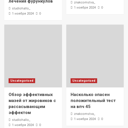
лечения фурункулов
znakcomstva_
0
1 ноября 2024
studiohallo_
0
1 ноября 2024
Uncategorised
Uncategorised
Обзор эффективных
Насколько опасен
мазей от жировиков с
положительный тест
рассасывающим
на впч 45
эффектом
znakcomstva_
0
1 ноября 2024
studiohallo_
0
1 ноября 2024