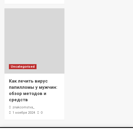
Uncategorised
Как лечить вирус
папилломы у мужчин:
обзор методов и
средств
znakcomstva_
0
1 ноября 2024