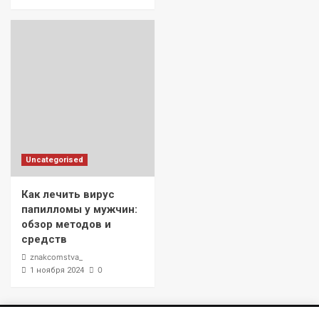
Uncategorised
Как лечить вирус
папилломы у мужчин:
обзор методов и
средств
znakcomstva_
0
1 ноября 2024