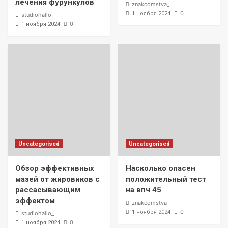
лечения фурункулов
znakcomstva_
0
1 ноября 2024
studiohallo_
0
1 ноября 2024
Uncategorised
Uncategorised
Обзор эффективных
Насколько опасен
мазей от жировиков с
положительный тест
рассасывающим
на впч 45
эффектом
znakcomstva_
0
1 ноября 2024
studiohallo_
0
1 ноября 2024