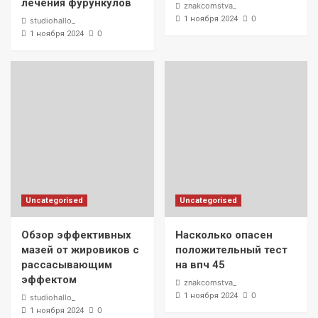
лечения фурункулов
znakcomstva_
0
1 ноября 2024
studiohallo_
0
1 ноября 2024
Uncategorised
Uncategorised
Обзор эффективных
Насколько опасен
мазей от жировиков с
положительный тест
рассасывающим
на впч 45
эффектом
znakcomstva_
0
1 ноября 2024
studiohallo_
0
1 ноября 2024