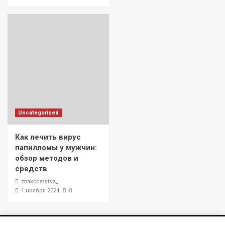
Uncategorised
Как лечить вирус
папилломы у мужчин:
обзор методов и
средств
znakcomstva_
0
1 ноября 2024