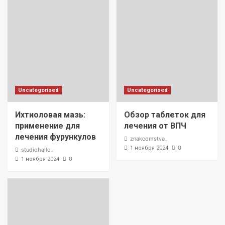
Uncategorised
Uncategorised
Ихтиоловая мазь:
Обзор таблеток для
применение для
лечения от ВПЧ
лечения фурункулов
znakcomstva_
0
1 ноября 2024
studiohallo_
0
1 ноября 2024