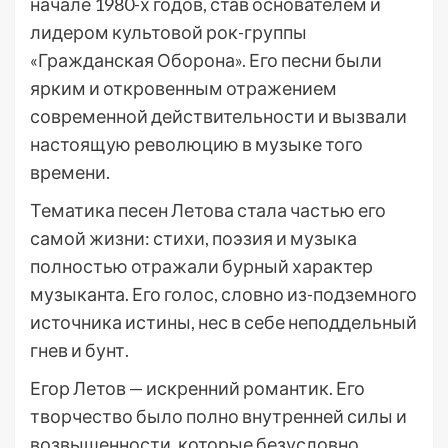
начале 1980-х годов, став основателем и
лидером культовой рок-группы
«Гражданская Оборона». Его песни были
ярким и откровенным отражением
современной действительности и вызвали
настоящую революцию в музыке того
времени.
Тематика песен Летова стала частью его
самой жизни: стихи, поэзия и музыка
полностью отражали бурный характер
музыканта. Его голос, словно из-подземного
источника истины, нес в себе неподдельный
гнев и бунт.
Егор Летов — искренний романтик. Его
творчество было полно внутренней силы и
возвышенности, которые безусловно