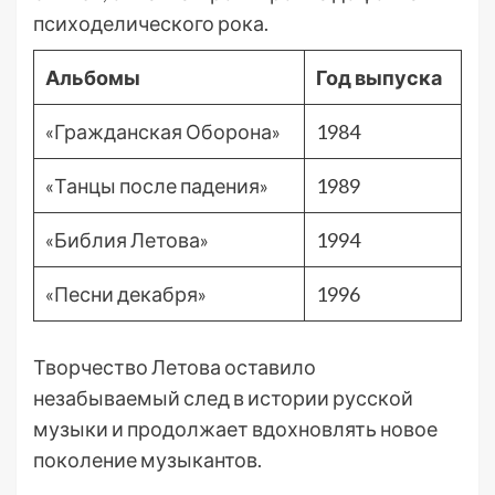
психоделического рока.
Альбомы
Год выпуска
«Гражданская Оборона»
1984
«Танцы после падения»
1989
«Библия Летова»
1994
«Песни декабря»
1996
Творчество Летова оставило
незабываемый след в истории русской
музыки и продолжает вдохновлять новое
поколение музыкантов.