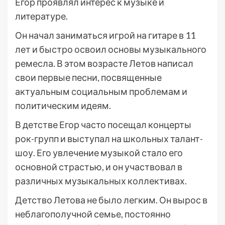
Егор проявлял интерес к музыке и
литературе.
Он начал заниматься игрой на гитаре в 11
лет и быстро освоил основы музыкального
ремесла. В этом возрасте Летов написал
свои первые песни, посвященные
актуальным социальным проблемам и
политическим идеям.
В детстве Егор часто посещал концерты
рок-групп и выступал на школьных талант-
шоу. Его увлечение музыкой стало его
основной страстью, и он участвовал в
различных музыкальных коллективах.
Детство Летова не было легким. Он вырос в
неблагополучной семье, постоянно