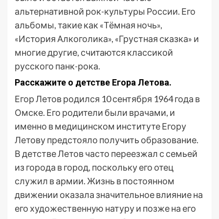
альтернативной рок-культуры России. Его
альбомы, такие как «Тёмная ночь»,
«История Алкоголика», «Грустная сказка» и
многие другие, считаются классикой
русского панк-рока.
Расскажите о детстве Егора Летова.
Егор Летов родился 10 сентября 1964 года в
Омске. Его родители были врачами, и
именно в медицинском институте Егору
Летову предстояло получить образование.
В детстве Летов часто переезжал с семьей
из города в город, поскольку его отец
служил в армии. Жизнь в постоянном
движении оказала значительное влияние на
его художественную натуру и позже на его