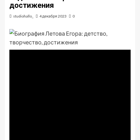
достижения
studiohallo_
4 декабря 2023
0