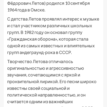
Фёдорович Летов) родился 10 сентября
1964 года в Омске.
С детства Летов проявлял интерес к музыке
и стал участником различных школьных
групп. В 1982 году он основал группу
«Гражданская оборона», которая стала
одной из самых известных и влиятельных
групп андеграунд-рока в СССР.
Творчество Летова отличалось
оригинальностью и агрессивностью
звучания, сочетающимся с яркой и
пронзительной лирикой. Его песни широко
известны своей социальной и
политической направленностью, и он
считается одним из важнейших