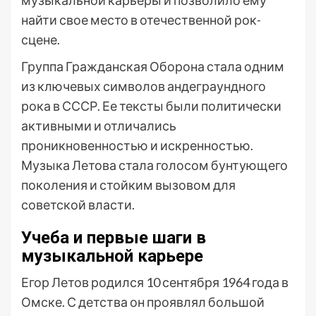
музыкальной карьеры и позволило ему
найти свое место в отечественной рок-
сцене.
Группа Гражданская Оборона стала одним
из ключевых символов андеграундного
рока в СССР. Ее тексты были политически
активными и отличались
проникновенностью и искренностью.
Музыка Летова стала голосом бунтующего
поколения и стойким вызовом для
советской власти.
Учеба и первые шаги в
музыкальной карьере
Егор Летов родился 10 сентября 1964 года в
Омске. С детства он проявлял большой