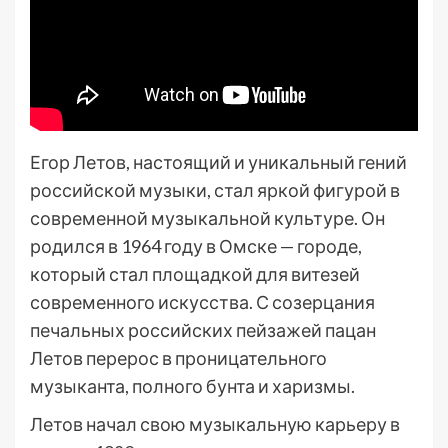
Егор Летов, настоящий и уникальный гений
российской музыки, стал яркой фигурой в
современной музыкальной культуре. Он
родился в 1964 году в Омске — городе,
который стал площадкой для витезей
современного искусства. С созерцания
печальных российских пейзажей пацан
Летов перерос в проницательного
музыканта, полного бунта и харизмы.
Летов начал свою музыкальную карьеру в