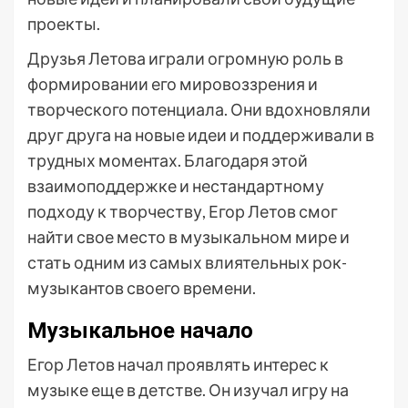
проекты.
Друзья Летова играли огромную роль в
формировании его мировоззрения и
творческого потенциала. Они вдохновляли
друг друга на новые идеи и поддерживали в
трудных моментах. Благодаря этой
взаимоподдержке и нестандартному
подходу к творчеству, Егор Летов смог
найти свое место в музыкальном мире и
стать одним из самых влиятельных рок-
музыкантов своего времени.
Музыкальное начало
Егор Летов начал проявлять интерес к
музыке еще в детстве. Он изучал игру на