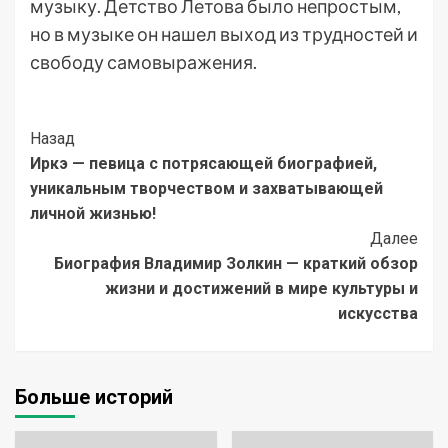
музыку. Детство Летова было непростым,
но в музыке он нашел выход из трудностей и
свободу самовыражения.
Post
Назад
Иркэ — певица с потрясающей биографией,
Navigation
уникальным творчеством и захватывающей
личной жизнью!
Далее
Биография Владимир Золкин — краткий обзор
жизни и достижений в мире культуры и
искусства
Больше историй