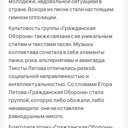
молодежи, недовольной ситуацией в
стране. Вскоре их песни стали настоящим
гимном оппозиции.
Культовость группы «Гражданская
Оборона» также связана с ее уникальным
стилем и текстами песен. Музыка
коллектива сочетала в себе элементы
панка, рока, альтернативы и авангарда.
Тексты Летова отличались резкой,
социальной направленностью и
интеллектуальностью. Со словами Егора
Летова «Гражданская Оборона» стала
группой, которую либо обожали, либо
ненавидели: они не оставляли
равнодушным никого.
Благодаря этому «Гражданская Оборона»