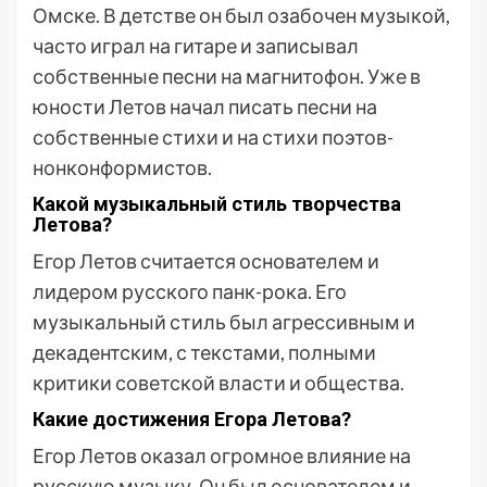
Омске. В детстве он был озабочен музыкой,
часто играл на гитаре и записывал
собственные песни на магнитофон. Уже в
юности Летов начал писать песни на
собственные стихи и на стихи поэтов-
нонконформистов.
Какой музыкальный стиль творчества
Летова?
Егор Летов считается основателем и
лидером русского панк-рока. Его
музыкальный стиль был агрессивным и
декадентским, с текстами, полными
критики советской власти и общества.
Какие достижения Егора Летова?
Егор Летов оказал огромное влияние на
русскую музыку. Он был основателем и