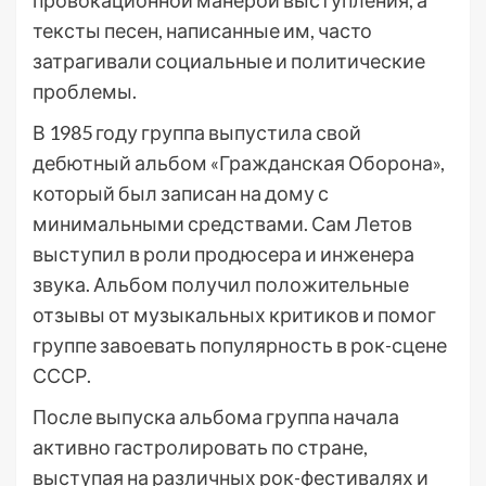
провокационной манерой выступления, а
тексты песен, написанные им, часто
затрагивали социальные и политические
проблемы.
В 1985 году группа выпустила свой
дебютный альбом «Гражданская Оборона»,
который был записан на дому с
минимальными средствами. Сам Летов
выступил в роли продюсера и инженера
звука. Альбом получил положительные
отзывы от музыкальных критиков и помог
группе завоевать популярность в рок-сцене
СССР.
После выпуска альбома группа начала
активно гастролировать по стране,
выступая на различных рок-фестивалях и