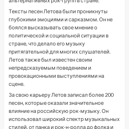
альтернативных рок-групп в стране.
Тексты песен Летова были проникнуты
глубокими эмоциями и сарказмом. Он не
боялся высказывать свое мнение о
политической и социальной ситуации в
стране, что делало его музыку
притягательной для многих слушателей.
Летов также был известен своим
непредсказуемым поведением и
провокационными выступлениями на
сцене.
За свою карьеру Летов записал более 200
песен, которые оказали значительное
влияние на российскую рок-музыку. Он
использовал широкий спектр музыкальных
стилей, от панка и рок-н-ролла до фолка и