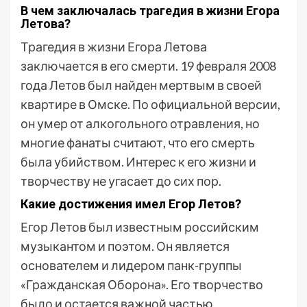
В чем заключалась трагедия в жизни Егора
Летова?
Трагедия в жизни Егора Летова
заключается в его смерти. 19 февраля 2008
года Летов был найден мертвым в своей
квартире в Омске. По официальной версии,
он умер от алкогольного отравления, но
многие фанаты считают, что его смерть
была убийством. Интерес к его жизни и
творчеству не угасает до сих пор.
Какие достижения имел Егор Летов?
Егор Летов был известным российским
музыкантом и поэтом. Он является
основателем и лидером панк-группы
«Гражданская Оборона». Его творчество
было и остается важной частью