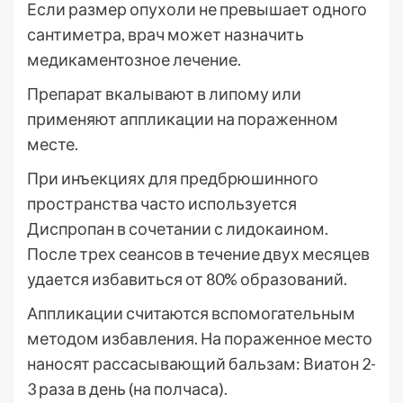
Если размер опухоли не превышает одного
сантиметра, врач может назначить
медикаментозное лечение.
Препарат вкалывают в липому или
применяют аппликации на пораженном
месте.
При инъекциях для предбрюшинного
пространства часто используется
Диспропан в сочетании с лидокаином.
После трех сеансов в течение двух месяцев
удается избавиться от 80% образований.
Аппликации считаются вспомогательным
методом избавления. На пораженное место
наносят рассасывающий бальзам: Виатон 2-
3 раза в день (на полчаса).