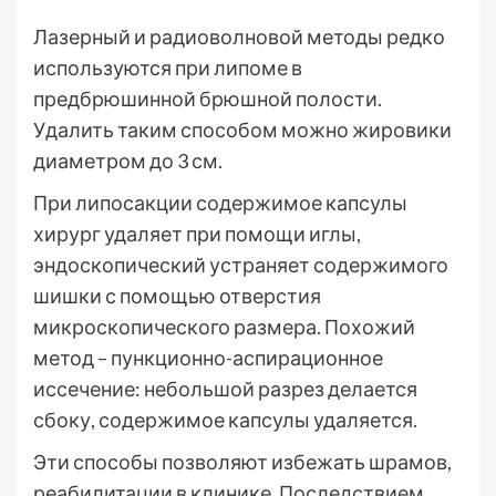
Лазерный и радиоволновой методы редко
используются при липоме в
предбрюшинной брюшной полости.
Удалить таким способом можно жировики
диаметром до 3 см.
При липосакции содержимое капсулы
хирург удаляет при помощи иглы,
эндоскопический устраняет содержимого
шишки с помощью отверстия
микроскопического размера. Похожий
метод – пункционно-аспирационное
иссечение: небольшой разрез делается
сбоку, содержимое капсулы удаляется.
Эти способы позволяют избежать шрамов,
реабилитации в клинике. Последствием