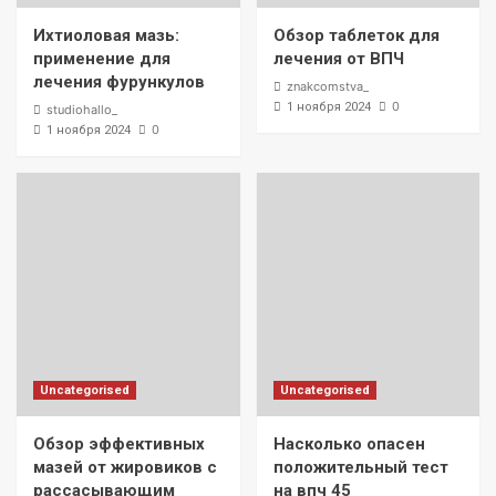
Ихтиоловая мазь:
Обзор таблеток для
применение для
лечения от ВПЧ
лечения фурункулов
znakcomstva_
0
1 ноября 2024
studiohallo_
0
1 ноября 2024
Uncategorised
Uncategorised
Обзор эффективных
Насколько опасен
мазей от жировиков с
положительный тест
рассасывающим
на впч 45