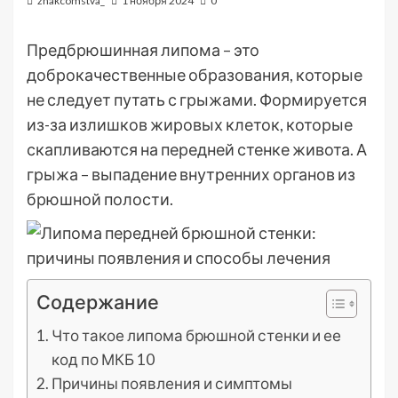
znakcomstva_
1 ноября 2024
0
Предбрюшинная липома – это
доброкачественные образования, которые
не следует путать с грыжами. Формируется
из-за излишков жировых клеток, которые
скапливаются на передней стенке живота. А
грыжа – выпадение внутренних органов из
брюшной полости.
Содержание
Что такое липома брюшной стенки и ее
код по МКБ 10
Причины появления и симптомы