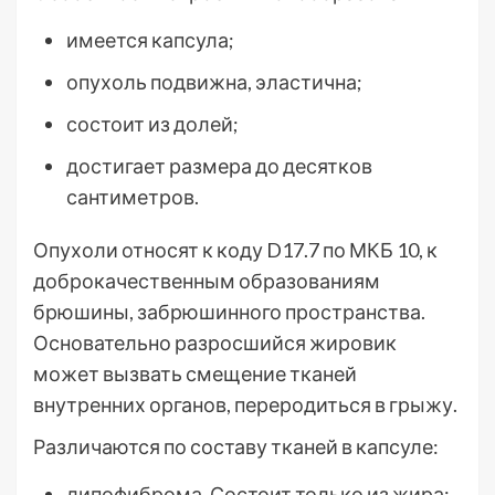
имеется капсула;
опухоль подвижна, эластична;
состоит из долей;
достигает размера до десятков
сантиметров.
Опухоли относят к коду D17.7 по МКБ 10, к
доброкачественным образованиям
брюшины, забрюшинного пространства.
Основательно разросшийся жировик
может вызвать смещение тканей
внутренних органов, переродиться в грыжу.
Различаются по составу тканей в капсуле:
липофиброма. Состоит только из жира;