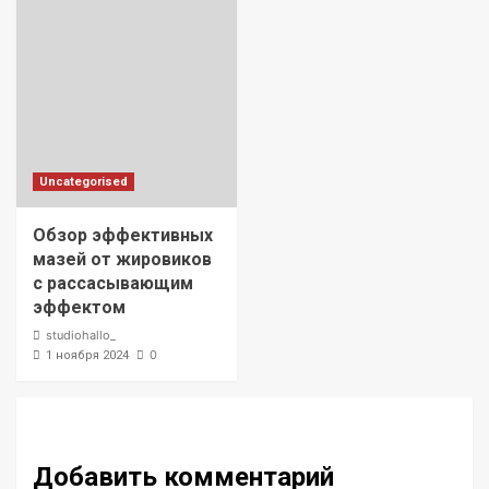
Uncategorised
Обзор эффективных
мазей от жировиков
с рассасывающим
эффектом
studiohallo_
0
1 ноября 2024
Добавить комментарий