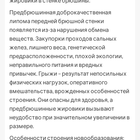
жировики в стенке брюшины.
Предбрюшинная доброкачественная
липома передней брюшной стенки
появляется из-за нарушения обмена
веществ. Закупорки проходов сальных
желез, лишнего веса, генетической
предрасположенности, плохой экологии,
неправильного питания и вредных
привычек. Грыжи – результат непосильных
физических нагрузок, оперативного
вмешательства, врожденных особенностей
строения. Они опасны для здоровья, а
предбрюшинные жировики вызывают
неудобство при значительном увеличении в
размере.
Особенности строения новообразования: