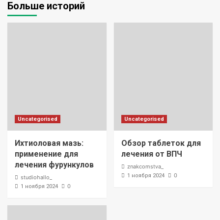
Больше историй
Uncategorised
Uncategorised
Ихтиоловая мазь:
Обзор таблеток для
применение для
лечения от ВПЧ
лечения фурункулов
znakcomstva_
0
1 ноября 2024
studiohallo_
0
1 ноября 2024