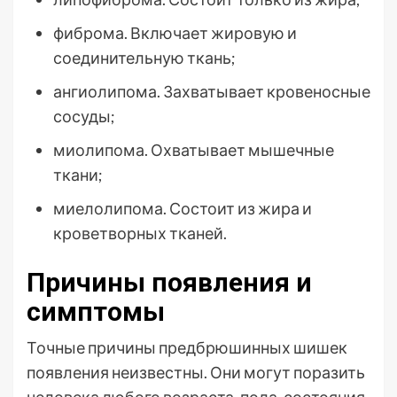
фиброма. Включает жировую и
соединительную ткань;
ангиолипома. Захватывает кровеносные
сосуды;
миолипома. Охватывает мышечные
ткани;
миелолипома. Состоит из жира и
кроветворных тканей.
Причины появления и
симптомы
Точные причины предбрюшинных шишек
появления неизвестны. Они могут поразить