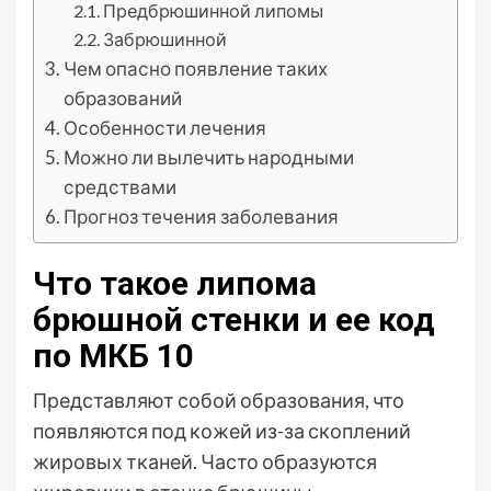
Предбрюшинной липомы
Забрюшинной
Чем опасно появление таких
образований
Особенности лечения
Можно ли вылечить народными
средствами
Прогноз течения заболевания
Что такое липома
брюшной стенки и ее код
по МКБ 10
Представляют собой образования, что
появляются под кожей из-за скоплений
жировых тканей. Часто образуются