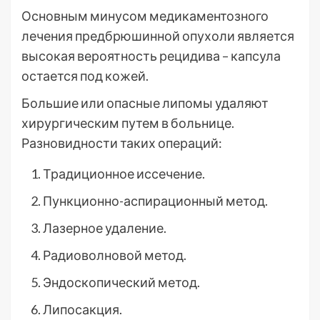
Основным минусом медикаментозного
лечения предбрюшинной опухоли является
высокая вероятность рецидива – капсула
остается под кожей.
Большие или опасные липомы удаляют
хирургическим путем в больнице.
Разновидности таких операций:
Традиционное иссечение.
Пункционно-аспирационный метод.
Лазерное удаление.
Радиоволновой метод.
Эндоскопический метод.
Липосакция.