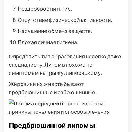
Нездоровое питание.
Отсутствие физической активности.
Нарушение обмена веществ.
Плохая личная гигиена.
Определить тип образования нелегко даже
специалисту. Липома похожа по
симптомам на грыжу, липосаркому.
Жировики на животе бывают
предбрюшинные и забрюшинные.
Предбрюшинной липомы