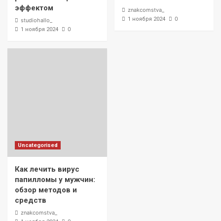
эффектом
znakcomstva_
0
1 ноября 2024
studiohallo_
0
1 ноября 2024
Uncategorised
Как лечить вирус
папилломы у мужчин:
обзор методов и
средств
znakcomstva_