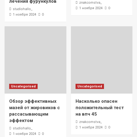
лечения фурункулов
znakcomstva_
0
1 ноября 2024
studiohallo_
0
1 ноября 2024
Uncategorised
Uncategorised
Обзор эффективных
Насколько опасен
мазей от жировиков с
положительный тест
рассасывающим
на впч 45
эффектом
znakcomstva_
0
1 ноября 2024
studiohallo_
0
1 ноября 2024