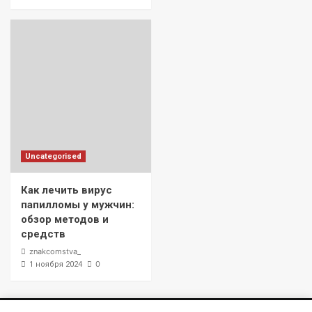
Uncategorised
Как лечить вирус
папилломы у мужчин:
обзор методов и
средств
znakcomstva_
0
1 ноября 2024