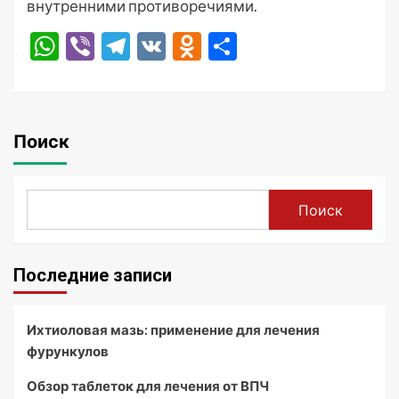
внутренними противоречиями.
WhatsApp
Viber
Telegram
VK
Odnoklassniki
Отправить
Поиск
Поиск
Последние записи
Ихтиоловая мазь: применение для лечения
фурункулов
Обзор таблеток для лечения от ВПЧ