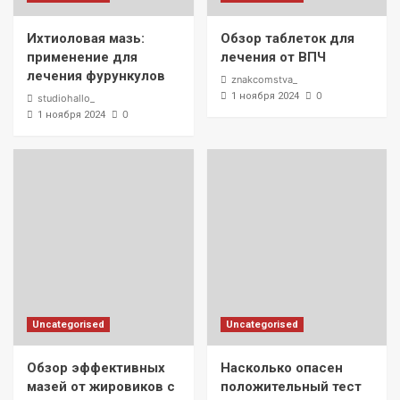
Ихтиоловая мазь:
Обзор таблеток для
применение для
лечения от ВПЧ
лечения фурункулов
znakcomstva_
0
1 ноября 2024
studiohallo_
0
1 ноября 2024
Uncategorised
Uncategorised
Обзор эффективных
Насколько опасен
мазей от жировиков с
положительный тест