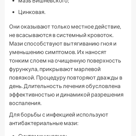
мазь Вишневского;
Цинковая.
Они оказывают только местное действие,
не всасываются в системный кровоток.
Мази способствуют вытягиванию гноя и
уменьшению симптомов. Их наносят
тонким слоем на очищенную поверхность
фурункула, прикрывают марлевой
повязкой. Процедуру повторяют дважды в
день. Длительность лечения обусловлена
эффективностью и динамикой разрешения
воспаления.
Для борьбы с инфекцией используют
антибактериальные мази: