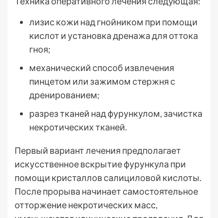
Техника оперативного лечения следующая:
лизис кожи над гнойником при помощи
кислот и установка дренажа для оттока
гноя;
механический способ извлечения
пинцетом или зажимом стержня с
дренированием;
разрез тканей над фурункулом, зачистка
некротических тканей.
Первый вариант лечения предполагает
искусственное вскрытие фурункула при
помощи кристаллов салициловой кислоты.
После прорыва начинает самостоятельное
отторжение некротических масс,