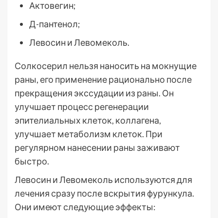
Актовегин;
Д-пантенол;
Левосин и Левомеколь.
Солкосерил нельзя наносить на мокнущие
раны, его применение рационально после
прекращения экссудации из раны. Он
улучшает процесс регенерации
эпителиальных клеток, коллагена,
улучшает метаболизм клеток. При
регулярном нанесении раны заживают
быстро.
Левосин и Левомеколь используются для
лечения сразу после вскрытия фурункула.
Они имеют следующие эффекты: