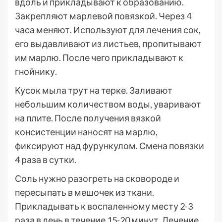
вдоль и прикладывают к образованию.
Закрепляют марлевой повязкой. Через 4
часа меняют. Используют для лечения сок,
его выдавливают из листьев, пропитывают
им марлю. После чего прикладывают к
гнойнику.
Кусок мыла трут на терке. Заливают
небольшим количеством воды, уваривают
на плите. После получения вязкой
консистенции наносят на марлю,
фиксируют над фурункулом. Смена повязки
4 раза в сутки.
Соль нужно разогреть на сковороде и
пересыпать в мешочек из ткани.
Прикладывать к воспаленному месту 2-3
раза в день в течение 15-20 минут. Лечение