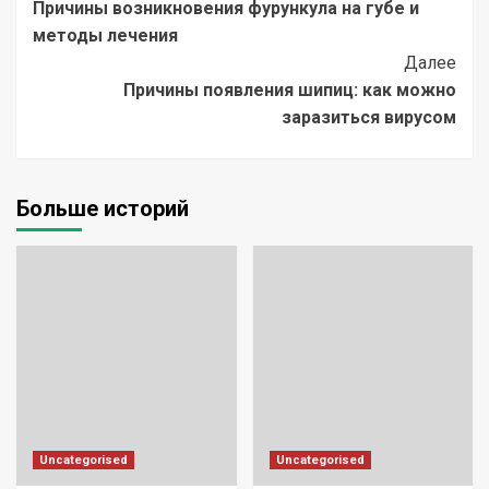
Причины возникновения фурункула на губе и
Navigation
методы лечения
Далее
Причины появления шипиц: как можно
заразиться вирусом
Больше историй
Uncategorised
Uncategorised