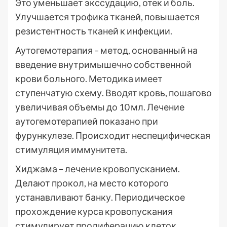
Это уменьшает экссудацию, отек и боль.
Улучшается трофика тканей, повышается
резистентность тканей к инфекции.
Аутогемотерапия – метод, основанный на
введение внутримышечно собственной
крови больного. Методика имеет
ступенчатую схему. Вводят кровь, пошагово
увеличивая объемы до 10 мл. Лечение
аутогемотерапией показано при
фурункулезе. Происходит неспецифическая
стимуляция иммунитета.
Хиджама – лечение кровопусканием.
Делают прокол, на место которого
устанавливают банку. Периодическое
прохождение курса кровопускания
стимулирует пролиферацию клеток