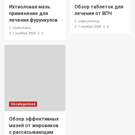
Ихтиоловая мазь:
Обзор таблеток для
применение для
лечения от ВПЧ
лечения фурункулов
znakcomstva_
0
1 ноября 2024
studiohallo_
0
1 ноября 2024
Uncategorised
Обзор эффективных
мазей от жировиков
с рассасывающим