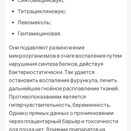
Синтомициновую;
Тетрациклиновую;
Левомеколь;
Гентамициновая.
Они подавляют размножение
микроорганизмов в очаге воспаления путем
нарушения синтеза белков, действуя
бактериостатически. Так удается
остановить воспаление фурункула, лечить
дальнейшее гнойное расплавление тканей.
Противопоказанием является
гиперчувствительность, беременность.
Однако прямых данных о проникновении
через плацентарный барьер и токсичности
для плода нет. Влияние препаратов на