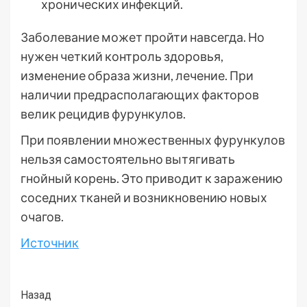
хронических инфекций.
Заболевание может пройти навсегда. Но
нужен четкий контроль здоровья,
изменение образа жизни, лечение. При
наличии предрасполагающих факторов
велик рецидив фурункулов.
При появлении множественных фурункулов
нельзя самостоятельно вытягивать
гнойный корень. Это приводит к заражению
соседних тканей и возникновению новых
очагов.
Источник
Post
Назад