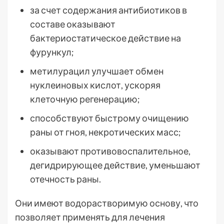
за счет содержания антибиотиков в
составе оказывают
бактериостатическое действие на
фурункул;
метилурацил улучшает обмен
нуклеиновых кислот, ускоряя
клеточную регенерацию;
способствуют быстрому очищению
раны от гноя, некротических масс;
оказывают противовоспалительное,
дегидрирующее действие, уменьшают
отечность раны.
Они имеют водорастворимую основу, что
позволяет применять для лечения