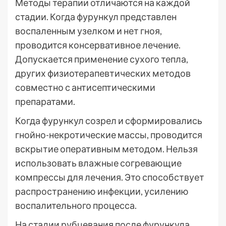
Методы терапии отличаются на каждой
стадии. Когда фурункул представлен
воспаленным узелком и нет гноя,
проводится консервативное лечение.
Допускается применение сухого тепла,
других физиотерапевтических методов
совместно с антисептическими
препаратами.
Когда фурункул созрел и сформировались
гнойно-некротические массы, проводится
вскрытие оперативным методом. Нельзя
использовать влажные согревающие
компрессы для лечения. Это способствует
распространению инфекции, усилению
воспалительного процесса.
На стадии рубцевания после фурункула