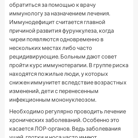
обратиться за помощью к врачу
иммунологу за назначением лечения.
Иммунодефицит считается главной
причиной развития фурункулеза, когда
чиреи появляются одновременно в
нескольких местах либо часто
рецидивирующие. Больным дают совет
пройти курс иммунотерапии. В группе риска
находятся пожилые люди, у которых
снижен иммунитет вследствие возрастных
изменений, дети с перенесенным
инфекционным мононуклеозом.
Необходимо регулярно проводить лечение
хронических заболеваний. Особенно это
касается ЛОР-органов. Ведь заболевания
ушей, глотки и носа часто имеют