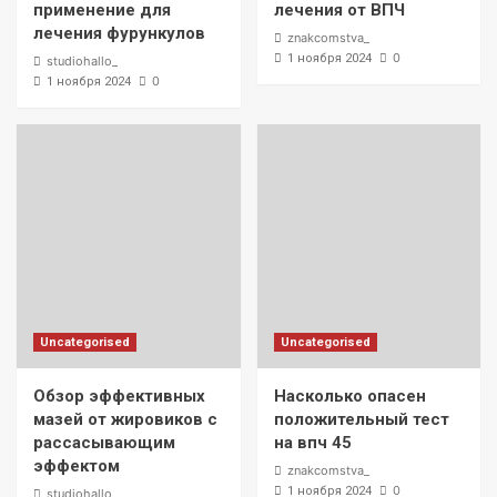
применение для
лечения от ВПЧ
лечения фурункулов
znakcomstva_
0
1 ноября 2024
studiohallo_
0
1 ноября 2024
Uncategorised
Uncategorised
Обзор эффективных
Насколько опасен
мазей от жировиков с
положительный тест
рассасывающим
на впч 45
эффектом
znakcomstva_
0
1 ноября 2024
studiohallo_