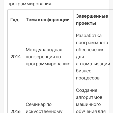
программирования.
Завершенные
Год
Тема конференции
проекты
Разработка
программного
Международная
обеспечения
2014
конференция по
для
программированию
автоматизации
бизнес-
процессов
Создание
алгоритмов
Семинар по
машинного
2016
искусственному
обучения для