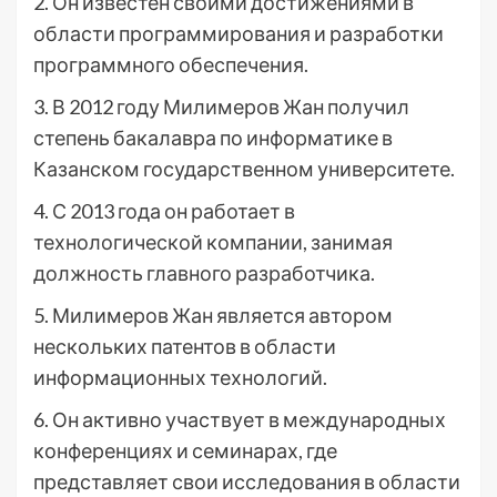
2. Он известен своими достижениями в
области программирования и разработки
программного обеспечения.
3. В 2012 году Милимеров Жан получил
степень бакалавра по информатике в
Казанском государственном университете.
4. С 2013 года он работает в
технологической компании, занимая
должность главного разработчика.
5. Милимеров Жан является автором
нескольких патентов в области
информационных технологий.
6. Он активно участвует в международных
конференциях и семинарах, где
представляет свои исследования в области