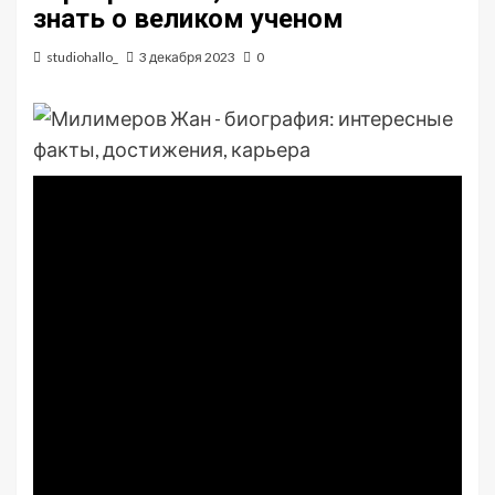
знать о великом ученом
studiohallo_
3 декабря 2023
0