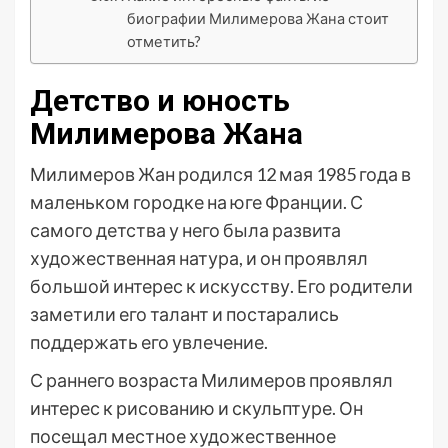
биографии Милимерова Жана стоит
отметить?
Детство и юность
Милимерова Жана
Милимеров Жан родился 12 мая 1985 года в
маленьком городке на юге Франции. С
самого детства у него была развита
художественная натура, и он проявлял
большой интерес к искусству. Его родители
заметили его талант и постарались
поддержать его увлечение.
С раннего возраста Милимеров проявлял
интерес к рисованию и скульптуре. Он
посещал местное художественное