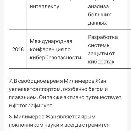
интеллекту
анализа
больших
данных
Разработка
Международная
системы
2018
конференция по
защиты от
кибербезопасности
кибератак
7. В свободное время Милимеров Жан
увлекается спортом, особенно бегом и
плаванием. Он также активно путешествует
и фотографирует.
8. Милимеров Жан является ярым
поклонником науки и всегда стремится