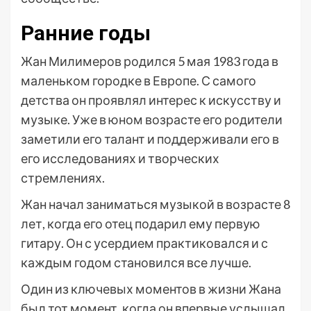
Ранние годы
Жан Милимеров родился 5 мая 1983 года в
маленьком городке в Европе. С самого
детства он проявлял интерес к искусству и
музыке. Уже в юном возрасте его родители
заметили его талант и поддерживали его в
его исследованиях и творческих
стремлениях.
Жан начал заниматься музыкой в возрасте 8
лет, когда его отец подарил ему первую
гитару. Он с усердием практиковался и с
каждым годом становился все лучше.
Один из ключевых моментов в жизни Жана
был тот момент, когда он впервые услышал