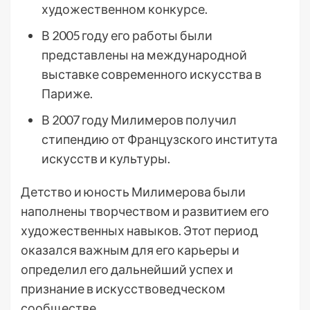
художественном конкурсе.
В 2005 году его работы были
представлены на международной
выставке современного искусства в
Париже.
В 2007 году Милимеров получил
стипендию от Французского института
искусств и культуры.
Детство и юность Милимерова были
наполнены творчеством и развитием его
художественных навыков. Этот период
оказался важным для его карьеры и
определил его дальнейший успех и
признание в искусствоведческом
сообществе.