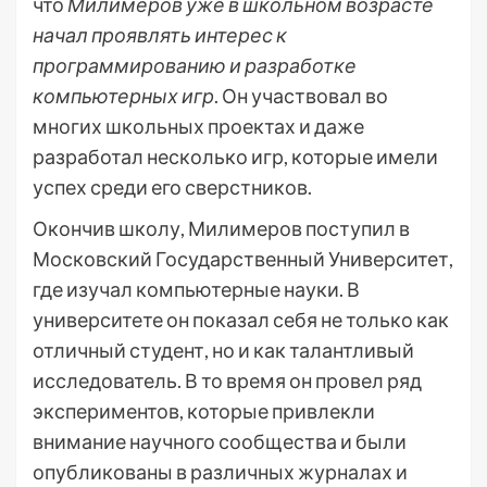
что
Милимеров уже в школьном возрасте
начал проявлять интерес к
программированию и разработке
компьютерных игр
. Он участвовал во
многих школьных проектах и даже
разработал несколько игр, которые имели
успех среди его сверстников.
Окончив школу, Милимеров поступил в
Московский Государственный Университет,
где изучал компьютерные науки. В
университете он показал себя не только как
отличный студент, но и как талантливый
исследователь. В то время он провел ряд
экспериментов, которые привлекли
внимание научного сообщества и были
опубликованы в различных журналах и