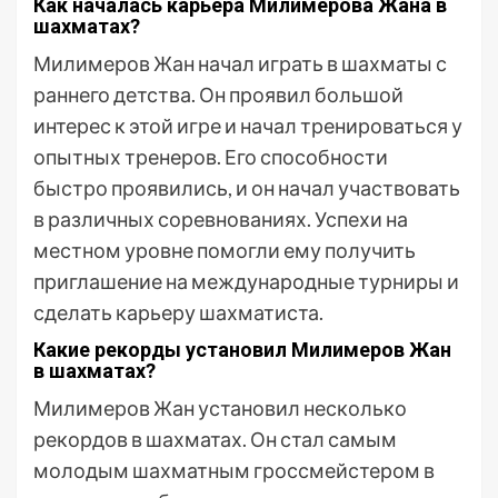
Как началась карьера Милимерова Жана в
шахматах?
Милимеров Жан начал играть в шахматы с
раннего детства. Он проявил большой
интерес к этой игре и начал тренироваться у
опытных тренеров. Его способности
быстро проявились, и он начал участвовать
в различных соревнованиях. Успехи на
местном уровне помогли ему получить
приглашение на международные турниры и
сделать карьеру шахматиста.
Какие рекорды установил Милимеров Жан
в шахматах?
Милимеров Жан установил несколько
рекордов в шахматах. Он стал самым
молодым шахматным гроссмейстером в