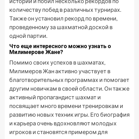
истории и побил несколько рекордов по
количеству побед в различных турнирах.
Также он установил рекорд по времени,
проведенному за шахматной доской в
одной партии.
Что еще интересного можно узнать о
Милимерове Жане?
Помимо своих успехов в шахматах,
Милимеров Жан активно участвует в
благотворительных программах и помогает
другим новичкам в своей области. Он также
активный пропагандист шахмат и
посвящает много времени тренировкам и
развитию новых техник игры. Его биография
и карьера очень вдохновляют молодых
игроков и становятся примером для