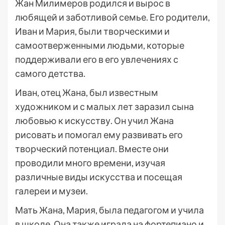
Жан Милимеров родился и вырос в
любящей и заботливой семье. Его родители,
Иван и Мария, были творческими и
самоотверженными людьми, которые
поддерживали его в его увлечениях с
самого детства.
Иван, отец Жана, был известным
художником и с малых лет заразил сына
любовью к искусству. Он учил Жана
рисовать и помогал ему развивать его
творческий потенциал. Вместе они
проводили много времени, изучая
различные виды искусства и посещая
галереи и музеи.
Мать Жана, Мария, была педагогом и учила
в школе. Она также играла на фортепиано и